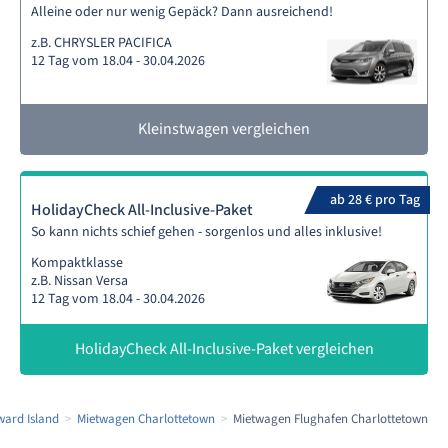
Alleine oder nur wenig Gepäck? Dann ausreichend!
z.B. CHRYSLER PACIFICA
12 Tag vom 18.04 - 30.04.2026
Kleinstwagen vergleichen
ab 28 € pro Tag
HolidayCheck All-Inclusive-Paket
So kann nichts schief gehen - sorgenlos und alles inklusive!
Kompaktklasse
z.B. Nissan Versa
12 Tag vom 18.04 - 30.04.2026
HolidayCheck All-Inclusive-Paket vergleichen
ward Island
Mietwagen Charlottetown
Mietwagen Flughafen Charlottetown