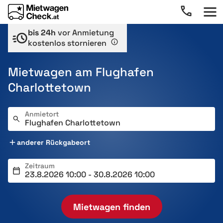
bis 24h
vor Anmietung
kostenlos stornieren
Mietwagen am Flughafen
Charlottetown
Anmietort
anderer Rückgabeort
Zeitraum
Mietwagen finden