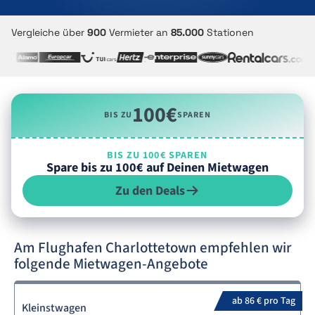
Vergleiche über
900
Vermieter an
85.000
Stationen
100€
BIS ZU
SPAREN
BIS ZU 100€ SPAREN
Spare bis zu 100€ auf Deinen Mietwagen
Zu den Deals
Am Flughafen Charlottetown empfehlen wir
folgende Mietwagen-Angebote
ab 86 € pro Tag
Kleinstwagen