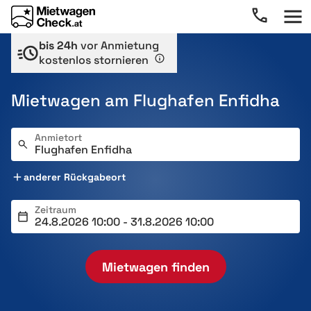
bis 24h
vor Anmietung
kostenlos stornieren
Mietwagen am Flughafen Enfidha
Anmietort
anderer Rückgabeort
Zeitraum
Mietwagen finden