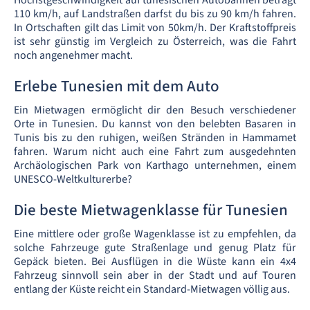
Höchstgeschwindigkeit auf tunesischen Autobahnen beträgt
110 km/h, auf Landstraßen darfst du bis zu 90 km/h fahren.
In Ortschaften gilt das Limit von 50km/h. Der Kraftstoffpreis
ist sehr günstig im Vergleich zu Österreich, was die Fahrt
noch angenehmer macht.
Erlebe Tunesien mit dem Auto
Ein Mietwagen ermöglicht dir den Besuch verschiedener
Orte in Tunesien. Du kannst von den belebten Basaren in
Tunis bis zu den ruhigen, weißen Stränden in Hammamet
fahren. Warum nicht auch eine Fahrt zum ausgedehnten
Archäologischen Park von Karthago unternehmen, einem
UNESCO-Weltkulturerbe?
Die beste Mietwagenklasse für Tunesien
Eine mittlere oder große Wagenklasse ist zu empfehlen, da
solche Fahrzeuge gute Straßenlage und genug Platz für
Gepäck bieten. Bei Ausflügen in die Wüste kann ein 4x4
Fahrzeug sinnvoll sein aber in der Stadt und auf Touren
entlang der Küste reicht ein Standard-Mietwagen völlig aus.