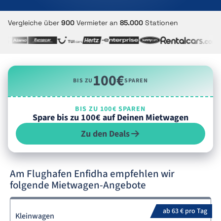
Vergleiche über
900
Vermieter an
85.000
Stationen
100€
BIS ZU
SPAREN
BIS ZU 100€ SPAREN
Spare bis zu 100€ auf Deinen Mietwagen
Zu den Deals
Am Flughafen Enfidha empfehlen wir
folgende Mietwagen-Angebote
ab 63 € pro Tag
Kleinwagen