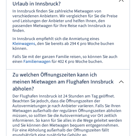
Urlaub in Innsbruck?
In Innsbruck finden Sie zahlreiche Mietwagen von
verschiedenen Anbietern. Wir vergleichen für Sie die Preise
und Leistungen der Anbieter und helfen Ihnen, den
passenden Mietwagen für Ihre Reise nach Innsbruck zu
finden.
In Innsbruck empfiehlt sich die Anmietung eines
Kleinwagens
, den Sie bereits ab 294 € pro Woche buchen
können.
Falls Sie mit der ganzen Familie reisen, so können Sie auch
einen
Familienwagen
für 402 € pro Woche buchen.
Zu welchen Öffnungszeiten kann ich
meinen Mietwagen am Flughafen Innsbruck
abholen?
Der Flughafen Innsbruck ist 24 Stunden am Tag geöffnet.
Beachten Sie jedoch, dass die Öffnungszeiten der
Autovermietungen je nach Anbieter variieren. Falls Sie Ihren
Mietwagen außerhalb der regulären Öffnungszeiten abholen
müssen, so sollten Sie die Autovermietung vor Ort zeitlich
informieren. So kann für Sie alles in die Wege geleitet werden
und Sie können den Mietwagen bequem entgegennehmen.
Für eine Abholung außerhalb der Öffnungszeiten fällt
grundsätzlich eine zusätzliche Gebühr an.