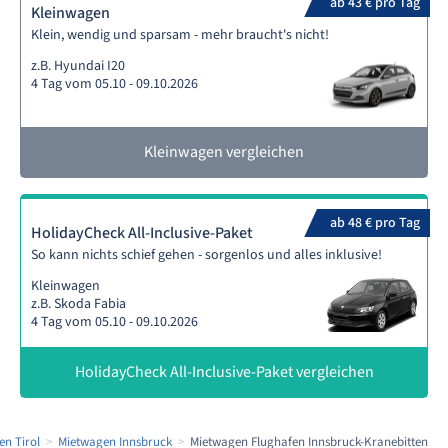
ab 43 € pro Tag
Kleinwagen
Klein, wendig und sparsam - mehr braucht's nicht!
z.B. Hyundai I20
4 Tag vom 05.10 - 09.10.2026
Kleinwagen vergleichen
ab 48 € pro Tag
HolidayCheck All-Inclusive-Paket
So kann nichts schief gehen - sorgenlos und alles inklusive!
Kleinwagen
z.B. Skoda Fabia
4 Tag vom 05.10 - 09.10.2026
HolidayCheck All-Inclusive-Paket vergleichen
n Tirol
Mietwagen Innsbruck
Mietwagen Flughafen Innsbruck-Kranebitten