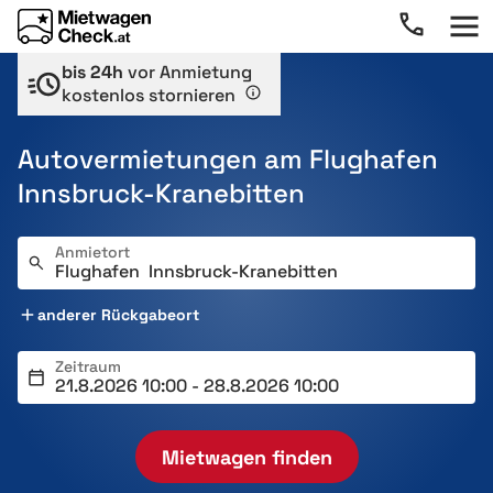
bis 24h
vor Anmietung
kostenlos stornieren
Autovermietungen am Flughafen
Innsbruck-Kranebitten
Anmietort
anderer Rückgabeort
Zeitraum
Mietwagen finden