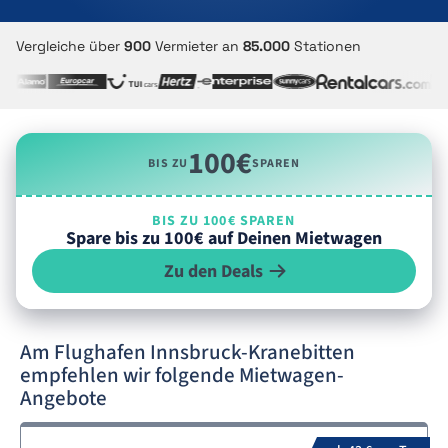
Vergleiche über
900
Vermieter an
85.000
Stationen
100€
BIS ZU
SPAREN
BIS ZU 100€ SPAREN
Spare bis zu 100€ auf Deinen Mietwagen
Zu den Deals
Am Flughafen Innsbruck-Kranebitten
empfehlen wir folgende Mietwagen-
Angebote