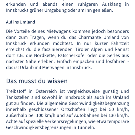
erkunden und abends einen ruhigeren Ausklang in
Innsbrucks grüner Umgebung oder am Inn genießen.
Auf ins Umland
Die Vorteile deines Mietwagens kommen jedoch besonders
dann zum Tragen, wenn du das Charmante Umland von
Innsbruck erkunden möchtest. In nur kurzer Fahrtzeit
erreichst du die faszinierenden Tiroler Alpen und kannst
dort z.B. die Nordkette, Patscherkofel oder die Serles aus
nächster Nähe erleben. Einfach einpacken und losfahren -
das ist Urlaub mit Mietwagen in Innsbruck.
Das musst du wissen
Treibstoff in Österreich ist vergleichsweise günstig und
Tankstellen sind sowohl in Innsbruck als auch im Umland
gut zu finden. Die allgemeine Geschwindigkeitsbegrenzung
innerhalb geschlossener Ortschaften liegt bei 50 km/h,
außerhalb bei 100 km/h und auf Autobahnen bei 130 km/h.
Achte auf spezielle Verkehrsregelungen, wie etwa temporäre
Geschwindigkeitsbegrenzungen in Tunneln.