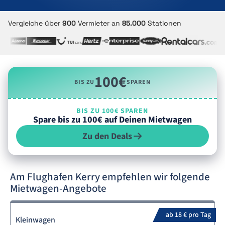
Vergleiche über
900
Vermieter an
85.000
Stationen
100€
BIS ZU
SPAREN
BIS ZU 100€ SPAREN
Spare bis zu 100€ auf Deinen Mietwagen
Zu den Deals
Am Flughafen Kerry empfehlen wir folgende
Mietwagen-Angebote
ab 18 € pro Tag
Kleinwagen