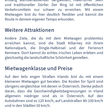
entlang atemberaubender Bergwelten, malerischer Seen
und traditioneller Dörfer. Der Ring ist mit öffentlichen
Verkehrsmitteln nur schwer zu erreichen. Mit einem
Mietwagen bist du hier deutlich flexibler und kannst die
Route in deinem eigenen Tempo erkunden.
Weitere Attraktionen
Andere Ziele, die du mit dem Mietwagen problemlos
erreichen kannst, sind die Stadt Killarney mit ihrem
Nationalpark, die Dingle-Halbinsel und der Ferienort
Kenmare. Dort kannst du echtes irisches Leben erleben und
gleichzeitig die landschaftliche Schönheit genießen.
Mietwagenklasse und Preise
Auf den teils engen Straßen Irlands bist du mit einem
kleineren Mietwagen gut beraten. Die Kosten für Sprit sind
übrigens vergleichbar mit denen in Österreich. Denke jedoch
daran, dass die Geschwindigkeitsbegrenzungen in Irland
allgemein niedriger sind als in Österreich. Auf den
Autobahnen sind es 120 km/h, auf Landstraßen 80-100 km/h
und in den Städten 50 km/h.