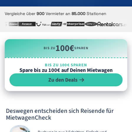
Vergleiche über
900
Vermieter an
85.000
Stationen
100€
BIS ZU
SPAREN
BIS ZU 100€ SPAREN
Spare bis zu 100€ auf Deinen Mietwagen
Zu den Deals
Deswegen entscheiden sich Reisende für
MietwagenCheck