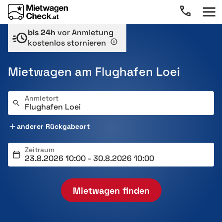
bis 24h
vor Anmietung
kostenlos stornieren
Mietwagen am Flughafen Loei
Anmietort
anderer Rückgabeort
Zeitraum
Mietwagen finden