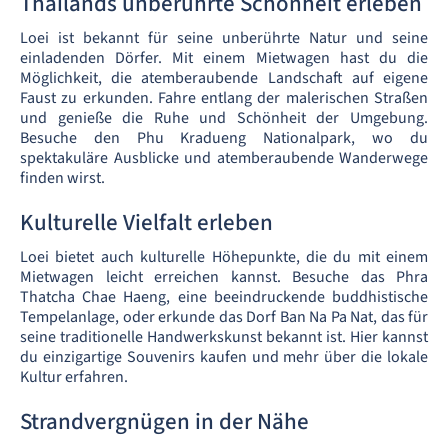
Thailands unberührte Schönheit erleben
Loei ist bekannt für seine unberührte Natur und seine
einladenden Dörfer. Mit einem Mietwagen hast du die
Möglichkeit, die atemberaubende Landschaft auf eigene
Faust zu erkunden. Fahre entlang der malerischen Straßen
und genieße die Ruhe und Schönheit der Umgebung.
Besuche den Phu Kradueng Nationalpark, wo du
spektakuläre Ausblicke und atemberaubende Wanderwege
finden wirst.
Kulturelle Vielfalt erleben
Loei bietet auch kulturelle Höhepunkte, die du mit einem
Mietwagen leicht erreichen kannst. Besuche das Phra
Thatcha Chae Haeng, eine beeindruckende buddhistische
Tempelanlage, oder erkunde das Dorf Ban Na Pa Nat, das für
seine traditionelle Handwerkskunst bekannt ist. Hier kannst
du einzigartige Souvenirs kaufen und mehr über die lokale
Kultur erfahren.
Strandvergnügen in der Nähe