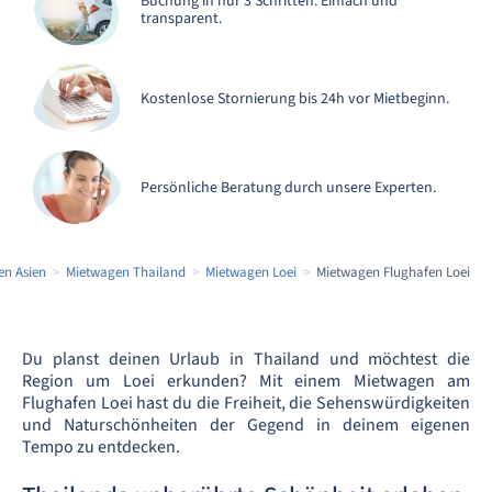
Buchung in nur 3 Schritten. Einfach und
transparent.
Kostenlose Stornierung bis 24h vor Mietbeginn.
Persönliche Beratung durch unsere Experten.
en Asien
Mietwagen Thailand
Mietwagen Loei
Mietwagen Flughafen Loei
Du planst deinen Urlaub in Thailand und möchtest die
Region um Loei erkunden? Mit einem Mietwagen am
Flughafen Loei hast du die Freiheit, die Sehenswürdigkeiten
und Naturschönheiten der Gegend in deinem eigenen
Tempo zu entdecken.