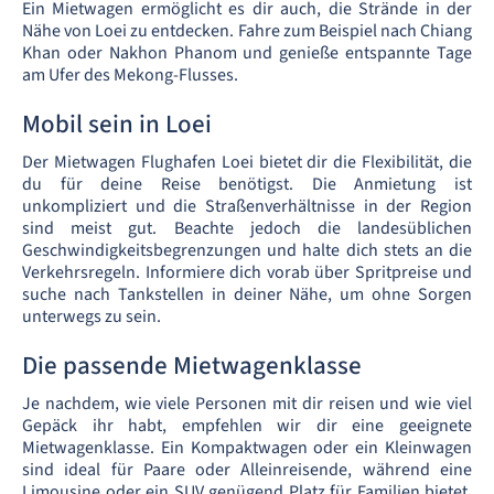
Ein Mietwagen ermöglicht es dir auch, die Strände in der
Nähe von Loei zu entdecken. Fahre zum Beispiel nach Chiang
Khan oder Nakhon Phanom und genieße entspannte Tage
am Ufer des Mekong-Flusses.
Mobil sein in Loei
Der Mietwagen Flughafen Loei bietet dir die Flexibilität, die
du für deine Reise benötigst. Die Anmietung ist
unkompliziert und die Straßenverhältnisse in der Region
sind meist gut. Beachte jedoch die landesüblichen
Geschwindigkeitsbegrenzungen und halte dich stets an die
Verkehrsregeln. Informiere dich vorab über Spritpreise und
suche nach Tankstellen in deiner Nähe, um ohne Sorgen
unterwegs zu sein.
Die passende Mietwagenklasse
Je nachdem, wie viele Personen mit dir reisen und wie viel
Gepäck ihr habt, empfehlen wir dir eine geeignete
Mietwagenklasse. Ein Kompaktwagen oder ein Kleinwagen
sind ideal für Paare oder Alleinreisende, während eine
Limousine oder ein SUV genügend Platz für Familien bietet.