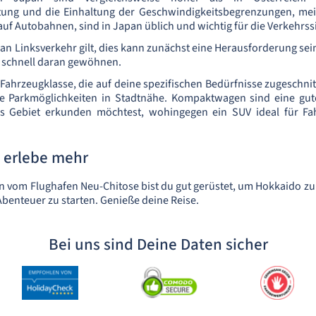
ltung und die Einhaltung der Geschwindigkeitsbegrenzungen, mei
uf Autobahnen, sind in Japan üblich und wichtig für die Verkehrss
an Linksverkehr gilt, dies kann zunächst eine Herausforderung sei
h schnell daran gewöhnen.
Fahrzeugklasse, die auf deine spezifischen Bedürfnisse zugeschnit
e Parkmöglichkeiten in Stadtnähe. Kompaktwagen sind eine gu
es Gebiet erkunden möchtest, wohingegen ein SUV ideal für Fah
 erlebe mehr
 vom Flughafen Neu-Chitose bist du gut gerüstet, um Hokkaido z
Abenteuer zu starten. Genieße deine Reise.
Bei uns sind Deine Daten sicher