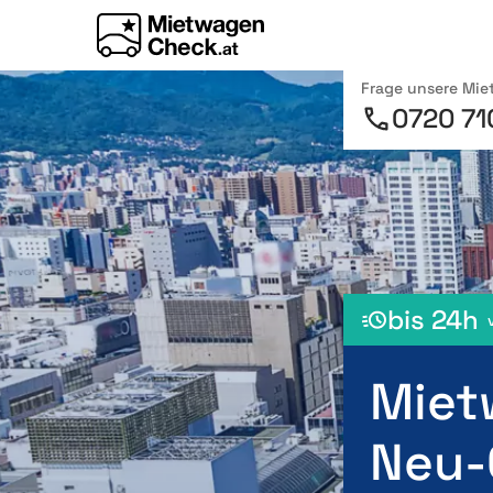
Frage unsere Mi
0720 71
bis 24h
Miet
Neu-