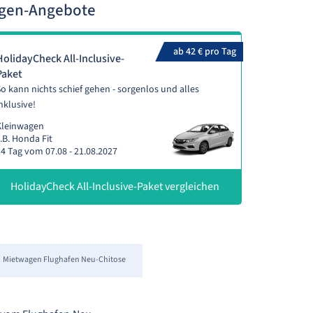
agen-Angebote
ab 42 € pro Tag
HolidayCheck All-Inclusive-
Paket
o kann nichts schief gehen - sorgenlos und alles
nklusive!
Kleinwagen
.B. Honda Fit
4 Tag vom 07.08 - 21.08.2027
HolidayCheck All-Inclusive-Paket vergleichen
Mietwagen Flughafen Neu-Chitose