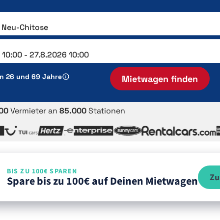
en 26 und 69 Jahre
Mietwagen finden
00
Vermieter an
85.000
Stationen
BIS ZU 100€ SPAREN
Zu
Spare bis zu 100€ auf Deinen Mietwagen