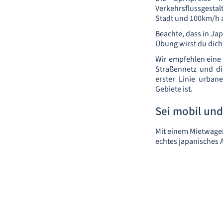
Verkehrsflussgesta
Stadt und 100km/h a
Beachte, dass in Jap
Übung wirst du dic
Wir empfehlen eine 
Straßennetz und di
erster Linie urban
Gebiete ist.
Sei mobil und
Mit einem Mietwagen
echtes japanisches 