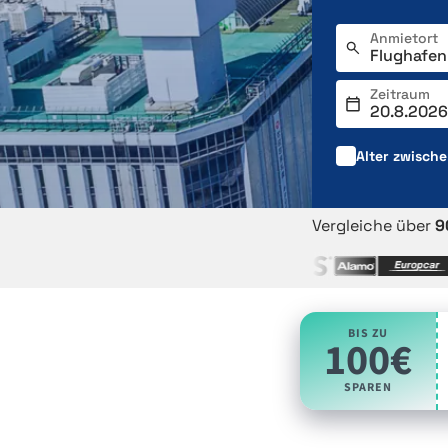
Anmietort
Zeitraum
Alter zwisch
Vergleiche über
9
BIS ZU
100€
SPAREN