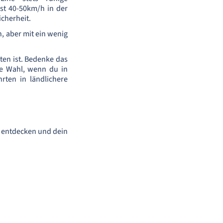
st 40-50km/h in der
icherheit.
n, aber mit ein wenig
ten ist. Bedenke das
te Wahl, wenn du in
rten in ländlichere
u entdecken und dein