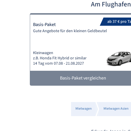
Am Flughafen
ab 37 € pro T
Basis-Paket
Gute Angebote für den kleinen Geldbeutel
Kleinwagen
z.B. Honda Fit Hybrid or similar
14 Tag vom 07.08 - 21.08.2027
Basis-Paket vergleichen
Mietwagen
Mietwagen Asien