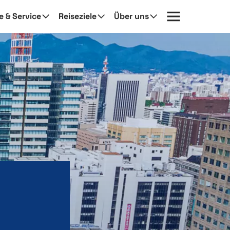
fe & Service
Reiseziele
Über uns