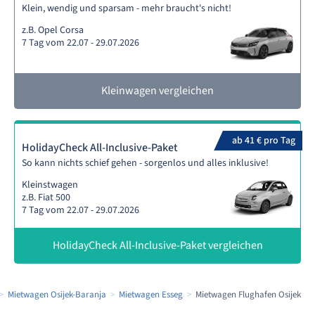
Klein, wendig und sparsam - mehr braucht's nicht!
z.B. Opel Corsa
7 Tag vom 22.07 - 29.07.2026
Kleinwagen vergleichen
ab 41 € pro Tag
HolidayCheck All-Inclusive-Paket
So kann nichts schief gehen - sorgenlos und alles inklusive!
Kleinstwagen
z.B. Fiat 500
7 Tag vom 22.07 - 29.07.2026
HolidayCheck All-Inclusive-Paket vergleichen
Mietwagen Osijek-Baranja
Mietwagen Esseg
Mietwagen Flughafen Osijek