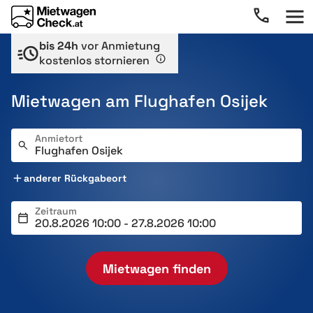
bis 24h
vor Anmietung
kostenlos stornieren
Mietwagen am Flughafen Osijek
Anmietort
anderer Rückgabeort
Zeitraum
Mietwagen finden