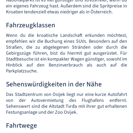
Nationalparks ist es viel günstiger und stressfreier, wenn du
ein eigenes Fahrzeug hast. Außerdem sind die Spritpreise in
Kroatien tendenziell etwas niedriger als in Österreich.
Fahrzeugklassen
Wenn du die kroatische Landschaft erkunden möchtest,
empfehlen wir die Buchung eines SUVs. Besonders auf den
Straßen, die zu abgelegenen Stränden oder durch die
Gebirgszüge führen, bist du hiermit gut ausgerüstet. Für
Stadtbesuche ist ein kompakter Wagen günstiger, sowohl im
Hinblick auf den Benzinverbrauch als auch auf die
Parkplatzsuche.
Sehenswürdigkeiten in der Nähe
Das Stadtzentrum von Osijek liegt nur eine kurze Autofahrt
von der Autovermietung des Flughafens entfernt.
Sehenswert sind die Altstadt Tvrđa mit ihrer gut erhaltenen
Festungsanlage und der Zoo Osijek.
Fahrtwege