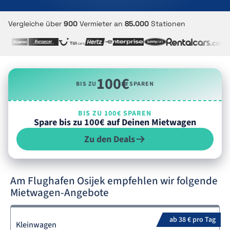
Vergleiche über
900
Vermieter an
85.000
Stationen
100€
BIS ZU
SPAREN
BIS ZU 100€ SPAREN
Spare bis zu 100€ auf Deinen Mietwagen
Zu den Deals
Am Flughafen Osijek empfehlen wir folgende
Mietwagen-Angebote
ab 38 € pro Tag
Kleinwagen