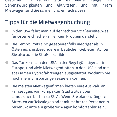
besuchen. In Florida gibt es keine Mangel an
Sehenswürdigkeiten und Aktivitäten, und mit Ihrem
Mietwagen sind Sie schnell und einfach überall.
Tipps für die Mietwagenbuchung
In den USA fährt man auf der rechten Straßenseite, was
für österreichische Fahrer kein Problem darstellt.
Die Tempolimits sind gegebenenfalls niedriger als in
Österreich, insbesondere in baulichen Gebieten. Achten
Sie also auf die Straßenschilder.
Das Tanken ist in den USA in der Regel günstiger als in
Europa, und viele Mietwagenflotten in den USA sind mit
sparsamen Hybridfahrzeugen ausgestattet, wodurch Sie
noch mehr Einsparungen erzielen können.
Die meisten Mietwagenfirmen bieten eine Auswahl an
Fahrzeugen, von kompakten Stadtautos über
Limousinen bis hin zu SUVs. Wenn Sie planen, längere
Strecken zurückzulegen oder mit mehreren Personen zu
reisen, könnte ein größerer Wagen komfortabler sein.