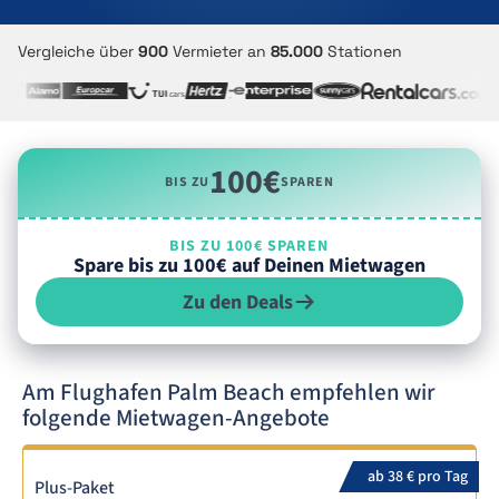
Vergleiche über
900
Vermieter an
85.000
Stationen
100€
BIS ZU
SPAREN
BIS ZU 100€ SPAREN
Spare bis zu 100€ auf Deinen Mietwagen
Zu den Deals
Am Flughafen Palm Beach empfehlen wir
folgende Mietwagen-Angebote
ab 38 € pro Tag
Plus-Paket