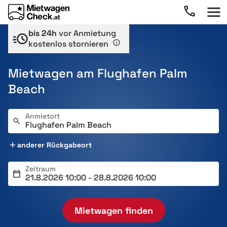
bis 24h
vor Anmietung
kostenlos stornieren
Mietwagen am Flughafen Palm
Beach
Anmietort
anderer Rückgabeort
Zeitraum
Mietwagen finden