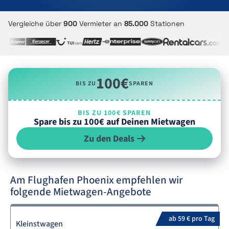
Vergleiche über
900
Vermieter an
85.000
Stationen
100€
BIS ZU
SPAREN
BIS ZU 100€ SPAREN
Spare bis zu 100€ auf Deinen Mietwagen
Zu den Deals
Am Flughafen Phoenix empfehlen wir
folgende Mietwagen-Angebote
ab 59 € pro Tag
Kleinstwagen