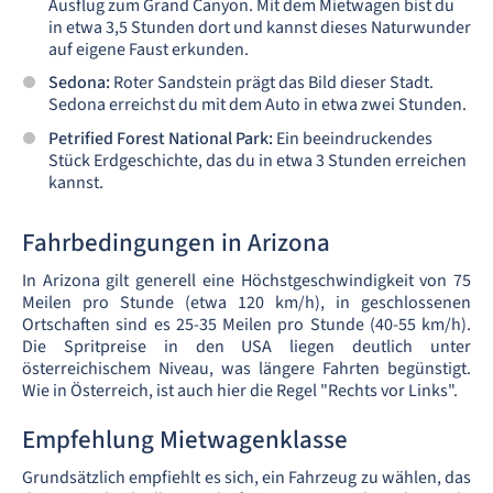
Ausflug zum Grand Canyon. Mit dem Mietwagen bist du
in etwa 3,5 Stunden dort und kannst dieses Naturwunder
auf eigene Faust erkunden.
Sedona:
Roter Sandstein prägt das Bild dieser Stadt.
Sedona erreichst du mit dem Auto in etwa zwei Stunden.
Petrified Forest National Park:
Ein beeindruckendes
Stück Erdgeschichte, das du in etwa 3 Stunden erreichen
kannst.
Fahrbedingungen in Arizona
In Arizona gilt generell eine Höchstgeschwindigkeit von 75
Meilen pro Stunde (etwa 120 km/h), in geschlossenen
Ortschaften sind es 25-35 Meilen pro Stunde (40-55 km/h).
Die Spritpreise in den USA liegen deutlich unter
österreichischem Niveau, was längere Fahrten begünstigt.
Wie in Österreich, ist auch hier die Regel "Rechts vor Links".
Empfehlung Mietwagenklasse
Grundsätzlich empfiehlt es sich, ein Fahrzeug zu wählen, das