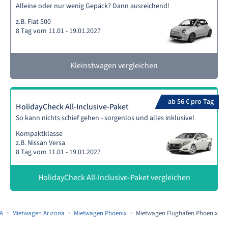
Alleine oder nur wenig Gepäck? Dann ausreichend!
z.B. Fiat 500
8 Tag vom 11.01 - 19.01.2027
Kleinstwagen vergleichen
ab 56 € pro Tag
HolidayCheck All-Inclusive-Paket
So kann nichts schief gehen - sorgenlos und alles inklusive!
Kompaktklasse
z.B. Nissan Versa
8 Tag vom 11.01 - 19.01.2027
HolidayCheck All-Inclusive-Paket vergleichen
A
Mietwagen Arizona
Mietwagen Phoenix
Mietwagen Flughafen Phoenix