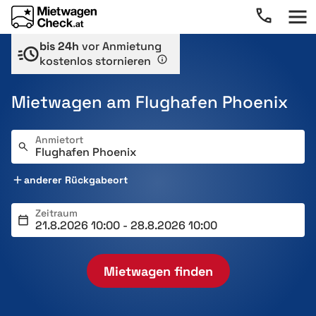
bis 24h
vor Anmietung
kostenlos stornieren
Mietwagen am Flughafen Phoenix
Anmietort
anderer Rückgabeort
Zeitraum
Mietwagen finden