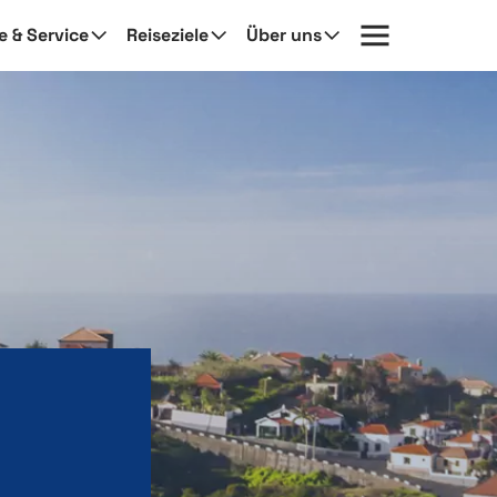
fe & Service
Reiseziele
Über uns