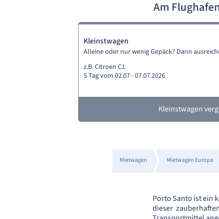
Am Flughafen
Kleinstwagen
Alleine oder nur wenig Gepäck? Dann ausreich
z.B. Citroen C1
5 Tag vom 02.07 - 07.07.2026
Kleinstwagen verg
Mietwagen
Mietwagen Europa
Porto Santo ist ein 
dieser zauberhafte
Transportmittel ang