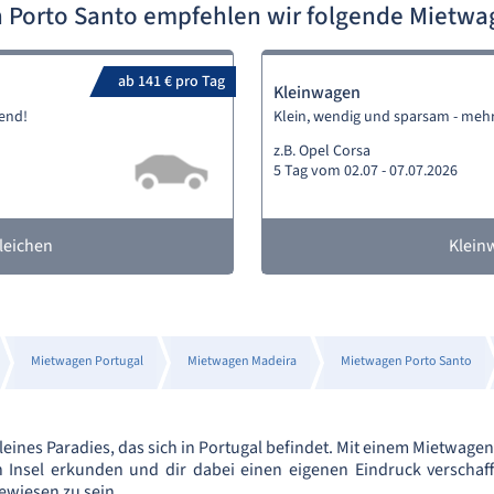
 Porto Santo empfehlen wir folgende Mietw
ab 141 € pro Tag
Kleinwagen
end!
Klein, wendig und sparsam - mehr
z.B. Opel Corsa
5 Tag vom 02.07 - 07.07.2026
leichen
Klein
Mietwagen Portugal
Mietwagen Madeira
Mietwagen Porto Santo
kleines Paradies, das sich in Portugal befindet. Mit einem Mietwage
n Insel erkunden und dir dabei einen eigenen Eindruck verschaff
ewiesen zu sein.