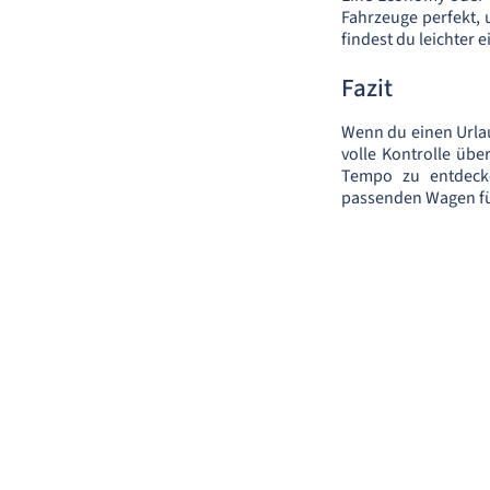
Fahrzeuge perfekt,
findest du leichter e
Fazit
Wenn du einen Urlau
volle Kontrolle übe
Tempo zu entdecke
passenden Wagen fü