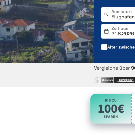
Anmietort
Zeitraum
Alter zwisch
Vergleiche über
9
BIS ZU
100€
SPAREN