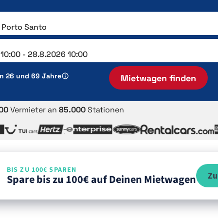
en 26 und 69 Jahre
Mietwagen finden
00
Vermieter an
85.000
Stationen
BIS ZU 100€ SPAREN
Zu
Spare bis zu 100€ auf Deinen Mietwagen