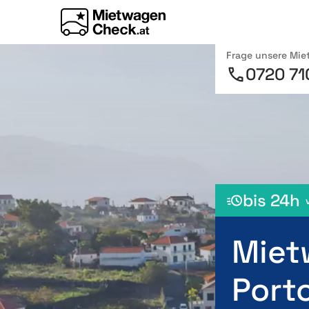
Frage unsere Mi
0720 71
bis 24h
Miet
Port