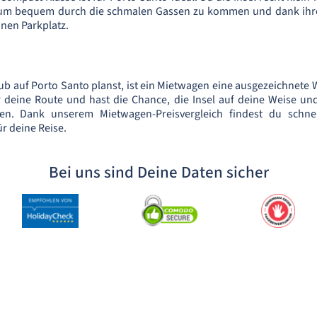
 um bequem durch die schmalen Gassen zu kommen und dank ihr
inen Parkplatz.
b auf Porto Santo planst, ist ein Mietwagen eine ausgezeichnete W
r deine Route und hast die Chance, die Insel auf deine Weise u
n. Dank unserem Mietwagen-Preisvergleich findest du schne
r deine Reise.
Bei uns sind Deine Daten sicher