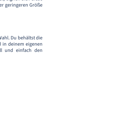
er geringeren Größe
ahl. Du behältst die
nd in deinem eigenen
ll und einfach den