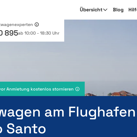
Übersicht
Blog
Hil
etwagenexperten
0 895
ab 10:00 - 18:30 Uhr
vor Anmietung kostenlos stornieren
wagen am Flughafen
o Santo