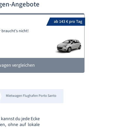
agen-Angebote
ab 143 € pro Tag
 braucht's nicht!
wagen vergleichen
Mietwagen Flughafen Porto Santo
n kannst du jede Ecke
en, ohne auf lokale