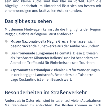
sein und kleine Autos sind hier klar im Vorteil. Auch die
hügelige Landschaft im Hinterland lässt sich am besten mit
einem wendigen und kraftvollen Auto erkunden.
Das gibt es zu sehen
Mit deinem Mietwagen kannst du die Highlights der Region
Reggio Calabria auf eigene Faust entdecken:
Museo Nazionale della Magna Grecia:
Hier lassen sich
beeindruckende Kunstwerke aus der Antike bewundern.
Die Promenade Lungomare Falcomatà:
Diese gilt vielen
als "schönster Kilometer Italiens" und ist besonders am
Abend ein Treffpunkt für Einheimische und Touristen.
Aspromonte Nationalpark:
Idealer Ort für Wanderungen
in der bergigen Landschaft. Besonders die Talsperre
Lago Costantino ist einen Besuch wert.
Besonderheiten im Straßenverkehr
Anders als in Österreich sind in Italien auf vielen Autobahnen
Mautgebühren zu entrichten. Die Kosten können je nach