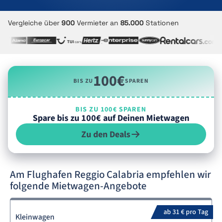
Vergleiche über
900
Vermieter an
85.000
Stationen
100€
BIS ZU
SPAREN
BIS ZU 100€ SPAREN
Spare bis zu 100€ auf Deinen Mietwagen
Zu den Deals
Am Flughafen Reggio Calabria empfehlen wir
folgende Mietwagen-Angebote
ab 31 € pro Tag
Kleinwagen