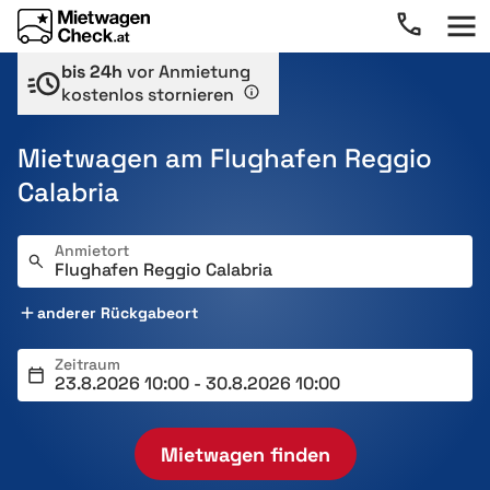
bis 24h
vor Anmietung
kostenlos stornieren
Mietwagen am Flughafen Reggio
Calabria
Anmietort
anderer Rückgabeort
Zeitraum
Mietwagen finden