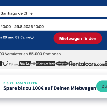
en 26 und 69 Jahre
Mietwagen finden
00
Vermieter an
85.000
Stationen
BIS ZU 100€ SPAREN
Zu
Spare bis zu 100€ auf Deinen Mietwagen