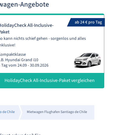
etwagen-Angebote
ab 24 € pro Tag
HolidayCheck All-Inclusive-
Paket
o kann nichts schief gehen - sorgenlos und alles
nklusive!
Kompaktklasse
.B. Hyundai Grand i10
 Tag vom 24.09 - 30.09.2026
HolidayCheck All-Inclusive-Paket vergleichen
o de Chile
Mietwagen Flughafen Santiago de Chile