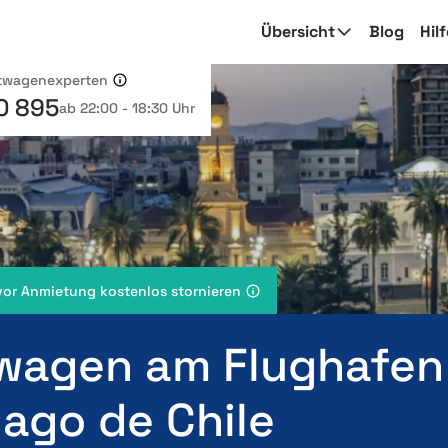
Übersicht
Blog
Hil
etwagenexperten
0 895
ab 22:00 - 18:30 Uhr
vor Anmietung kostenlos stornieren
wagen am Flughafen
iago de Chile