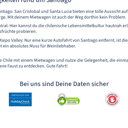
ntiago: San Cristobal und Santa Lucia bieten eine tolle Aussicht auf
ge. Mit deinem Mietwagen ist auch der Weg dorthin kein Problem.
ral: Hier kannst du die chilenische Lebensmittelkultur hautnah er
sfrüchte probieren.
aipo Valley: Nur eine kurze Autofahrt von Santiago entfernt, ist di
 ein absolutes Muss für Weinliebhaber.
 Chile mit einem Mietwagen und nutze die Gelegenheit, die einm
gene Faust zu entdecken. Gute Fahrt!
Bei uns sind Deine Daten sicher