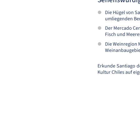
Die Hügel von Sa
umliegenden Ber
Der Mercado Cent
Fisch und Meere
Die Weinregion M
Weinanbaugebiet
Erkunde Santiago de
Kultur Chiles auf ei