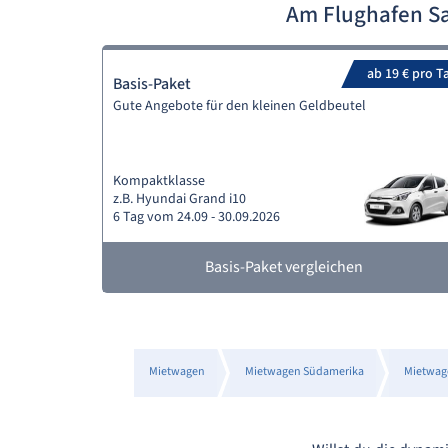
Am Flughafen Sa
ab 19 € pro T
Basis-Paket
Gute Angebote für den kleinen Geldbeutel
Kompaktklasse
z.B. Hyundai Grand i10
6 Tag vom 24.09 - 30.09.2026
Basis-Paket vergleichen
Mietwagen
Mietwagen Südamerika
Mietwag