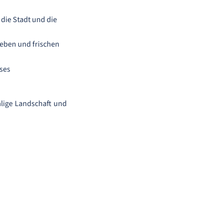
 die Stadt und die
leben und frischen
eses
alige Landschaft und