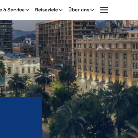
fe & Service
Reiseziele
Über uns