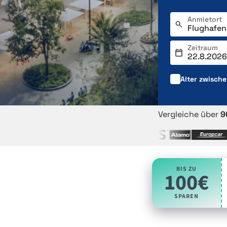
Anmietort
Zeitraum
Alter zwisch
Vergleiche über
9
BIS ZU
100€
SPAREN