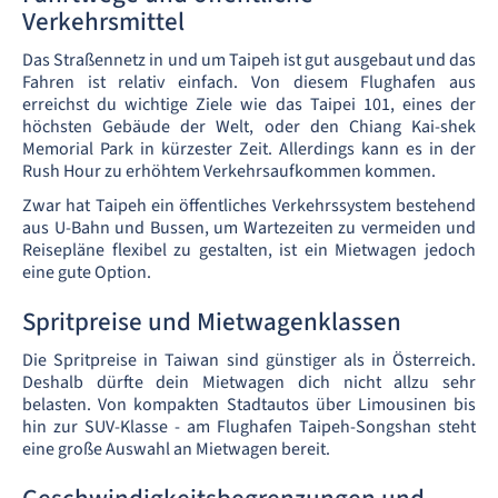
Verkehrsmittel
Das Straßennetz in und um Taipeh ist gut ausgebaut und das
Fahren ist relativ einfach. Von diesem Flughafen aus
erreichst du wichtige Ziele wie das Taipei 101, eines der
höchsten Gebäude der Welt, oder den Chiang Kai-shek
Memorial Park in kürzester Zeit. Allerdings kann es in der
Rush Hour zu erhöhtem Verkehrsaufkommen kommen.
Zwar hat Taipeh ein öffentliches Verkehrssystem bestehend
aus U-Bahn und Bussen, um Wartezeiten zu vermeiden und
Reisepläne flexibel zu gestalten, ist ein Mietwagen jedoch
eine gute Option.
Spritpreise und Mietwagenklassen
Die Spritpreise in Taiwan sind günstiger als in Österreich.
Deshalb dürfte dein Mietwagen dich nicht allzu sehr
belasten. Von kompakten Stadtautos über Limousinen bis
hin zur SUV-Klasse - am Flughafen Taipeh-Songshan steht
eine große Auswahl an Mietwagen bereit.