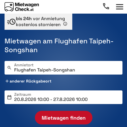
bis 24h
vor Anmietung
kostenlos stornieren
Mietwagen am Flughafen Taipeh-
Songshan
Anmietort
anderer Rückgabeort
Zeitraum
Mietwagen finden