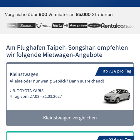
Vergleiche über
900
Vermieter an
85.000
Stationen
Am Flughafen Taipeh-Songshan empfehlen
wir folgende Mietwagen-Angebote
ab 71 € pro Tag
Kleinstwagen
Alleine oder nur wenig Gepäck? Dann ausreichend!
z.B. TOYOTA YARIS
4 Tag vom 27.03 - 31.03.2027
Kleinstwagen vergleichen