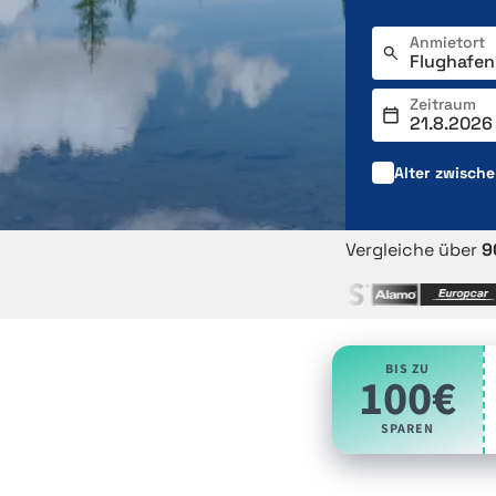
Anmietort
Zeitraum
Alter zwisch
Vergleiche über
9
BIS ZU
100€
SPAREN