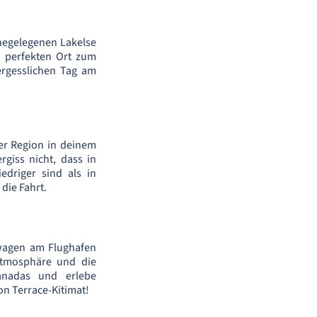
hegelegenen Lakelse
 perfekten Ort zum
rgesslichen Tag am
ser Region in deinem
giss nicht, dass in
edriger sind als in
die Fahrt.
twagen am Flughafen
atmosphäre und die
anadas und erlebe
on Terrace-Kitimat!