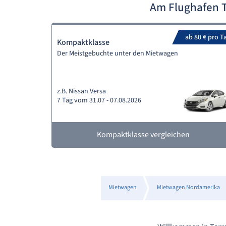
Am Flughafen T
ab 80 € pro T
Kompaktklasse
Der Meistgebuchte unter den Mietwagen
z.B. Nissan Versa
7 Tag vom 31.07 - 07.08.2026
Kompaktklasse vergleichen
Mietwagen
Mietwagen Nordamerika