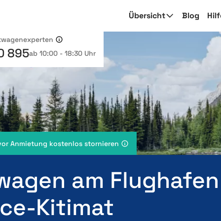
Übersicht
Blog
Hil
etwagenexperten
0 895
ab 10:00 - 18:30 Uhr
vor Anmietung kostenlos stornieren
wagen am Flughafen
ace-Kitimat