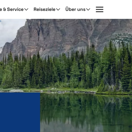
fe & Service
Reiseziele
Über uns