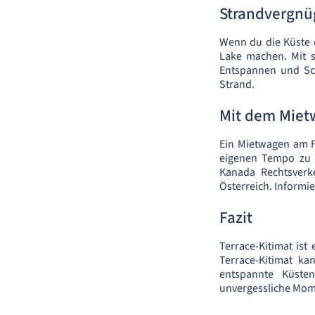
Strandvergnü
Wenn du die Küste 
Lake machen. Mit 
Entspannen und Sc
Strand.
Mit dem Miet
Ein Mietwagen am Fl
eigenen Tempo zu e
Kanada Rechtsverke
Österreich. Informie
Fazit
Terrace-Kitimat is
Terrace-Kitimat k
entspannte Küste
unvergessliche Mome