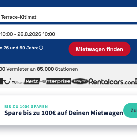
en 26 und 69 Jahre
Mietwagen finden
00
Vermieter an
85.000
Stationen
BIS ZU 100€ SPAREN
Zu
Spare bis zu 100€ auf Deinen Mietwagen