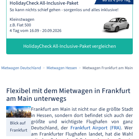
ab 22 € pro Tag
HolidayCheck All-Inclusive-Paket
So kann nichts schief gehen - sorgenlos und alles inklusive!
Kleinstwagen
z.B. Fiat 500
4 Tag vom 16.09 - 20.09.2026
HolidayCheck All-Inclusive-Paket vergleichen
Mietwagen Deutschland
Mietwagen Hessen
Mietwagen Frankfurt am Main
Flexibel mit dem Mietwagen in Frankfurt
am Main unterwegs
Frankfurt am Main ist nicht nur die größte Stadt
in Hessen, sondern dort befindet sich auch der
größte und wichtigste Flughafen von ganz
Blick auf
Deutschland, der
Frankfurt Airport (FRA)
. Wer
Frankfurt
am Frankfurter Flughafen landet, hat die Wahl