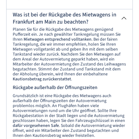
Was ist bei der Rückgabe des Mietwagens in
Frankfurt am Main zu beachten?
Planen Sie für die Rückgabe des Mietwagens genügend
Pufferzeit ein. Je nach gewählter Tankregelung müssen Sie
Ihren
Mietwagen entsprechend volltanken
. Bei der fairen
Tankregelung, die wir immer empfehlen, holen Sie Ihren
Mietwagen vollgetankt ab und geben ihn mit dem selben
Tankstand wieder zurück. Nachdem Sie den Mietwagen auf
dem Areal der Autovermietung geparkt haben, wird ein
Mitarbeiter der Autovermietung den Zustand des Leihwagens
begutachten. Stimmt der Zustand und Tankstand mit dem
der Abholung überein, wird Ihnen der einbehaltene
Kautionsbetrag zurückerstattet
.
Rückgabe außerhalb der Öffnungszeiten
Grundsätzlich ist eine Rückgabe des Mietwagens auch
außerhalb der Öffnungszeiten der Autovermietung
problemlos möglich. An Flughäfen haben viele
Autovermietungen rund um die Uhr geöffnet. Sollte Ihre
Rückgabestation in der Stadt liegen und die Autovermietung
geschlossen haben, legen Sie den Fahrzeugschlüssel in einen
dafür vorgesehenen Safe
. Sobald die Autovermietung wieder
öffnet, wird ein Mitarbeiter den Zustand begutachten und
Ihnen den Kautionsbetrag wieder freistellen.