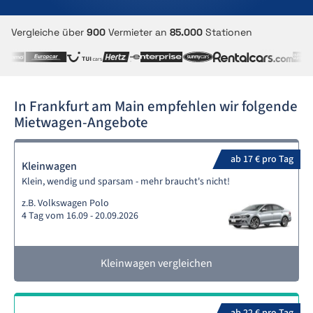
Vergleiche über
900
Vermieter an
85.000
Stationen
In Frankfurt am Main empfehlen wir folgende
Mietwagen-Angebote
ab 17 € pro Tag
Kleinwagen
Klein, wendig und sparsam - mehr braucht's nicht!
z.B. Volkswagen Polo
4 Tag vom 16.09 - 20.09.2026
Kleinwagen vergleichen