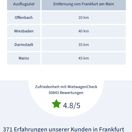
Ausflugsziel
Entfernung von Frankfurt am Main
Offenbach
20 km
Wiesbaden
40 km
Darmstadt
35 km
Mainz
45 km
Zufriedenheit mit MietwagenCheck
50843 Bewertungen
4.8/5
371 Erfahrungen unserer Kunden in Frankfurt