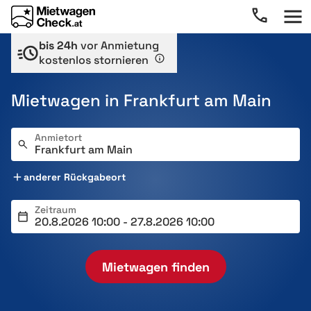
bis 24h
vor Anmietung
kostenlos stornieren
Mietwagen in Frankfurt am Main
Anmietort
anderer Rückgabeort
Zeitraum
Mietwagen finden