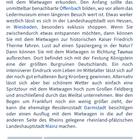
mit dem Mietwagen erkunden. Den Anfang sollte das
unmittelbar benachbarte
Offenbach
bilden, wo vor allem das
Ledermuseum einen längeren Besuch wert ist. Etwas weiter
westlich lässt es sich in der Landeshauptstadt von Hessen,
in
Wiesbaden,
besonders exklusiv shoppen. Wenn Sie
zwischendurch etwas entspannen möchten, dann können
Sie mit dem Mietwagen zur historischen Kaiser Friedrich
Therme fahren. Lust auf einen Spaziergang in der Natur?
Dann können Sie mit dem Mietwagen in Richtung
Taunus
aufbrechen. Dort befindet sich mit der Festung Königstein
eine der größten Burgruinen Deutschlands. Ein noch
intensiverer Eindruck vom Leben im Mittelalter lässt sich auf
der noch gut erhaltenen Burg Kronberg gewinnen. Alternativ
lässt sich aber bei schönem Wetter auch einfach eine
Spritztour mit dem Mietwagen hoch zum Großen Feldberg
und anschließend durch das Weiltal unternehmen. Wer den
Bogen um Frankfurt noch ein wenig größer zieht, der
kann die ehemalige Residenzstadt
Darmstadt
besichtigen
oder einen Ausflug mit dem Mietwagen in die auf der
anderen Seite des Rheins gelegene rheinland-pfälzischen
Landeshauptstadt
Mainz
machen.