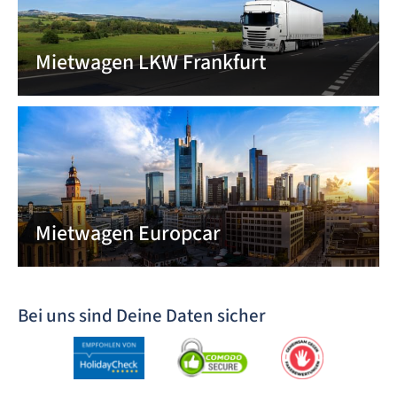
Mietwagen LKW Frankfurt
Mietwagen Europcar
Bei uns sind Deine Daten sicher