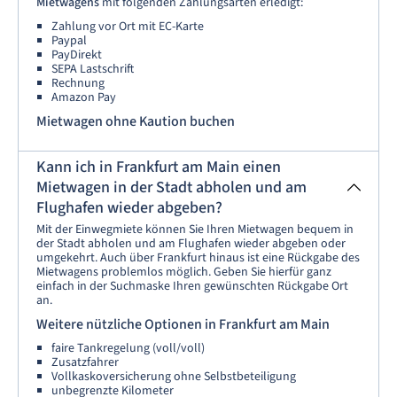
Mietwagens
mit folgenden Zahlungsarten erledigt:
Zahlung vor Ort mit EC-Karte
Paypal
PayDirekt
SEPA Lastschrift
Rechnung
Amazon Pay
Mietwagen ohne Kaution buchen
Kann ich in Frankfurt am Main einen
Mietwagen in der Stadt abholen und am
Flughafen wieder abgeben?
Mit der Einwegmiete können Sie Ihren Mietwagen bequem in
der Stadt abholen und am Flughafen wieder abgeben oder
umgekehrt. Auch über Frankfurt hinaus ist eine Rückgabe des
Mietwagens problemlos möglich. Geben Sie hierfür ganz
einfach in der Suchmaske Ihren gewünschten Rückgabe Ort
an.
Weitere nützliche Optionen in Frankfurt am Main
faire Tankregelung (voll/voll)
Zusatzfahrer
Vollkaskoversicherung ohne Selbstbeteiligung
unbegrenzte Kilometer