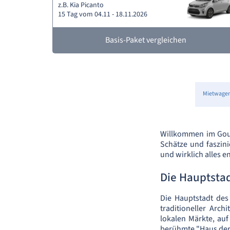
z.B. Kia Picanto
15 Tag vom 04.11 - 18.11.2026
Basis-Paket vergleichen
Mietwage
Willkommen im Gouve
Schätze und faszin
und wirklich alles e
Die Hauptsta
Die Hauptstadt des
traditioneller Arc
lokalen Märkte, auf
berühmte "Haus der 