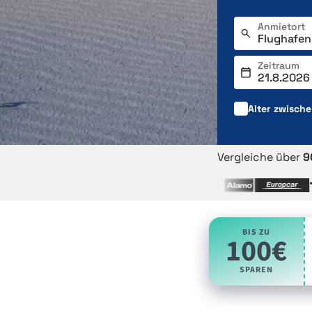
Anmietort
Zeitraum
Alter zwisch
Vergleiche über
9
BIS ZU
100€
SPAREN