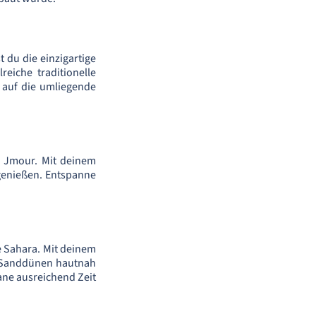
t du die einzigartige
eiche traditionelle
 auf die umliegende
i Jmour. Mit deinem
 genießen. Entspanne
e Sahara. Mit deinem
n Sanddünen hautnah
ane ausreichend Zeit