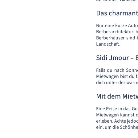
Das charmant
Nur eine kurze Autof
Berberarchitektur 
Berberhäuser sind 
Landschaft.
Sidi Jmour – 
Falls du nach Sonn
Mietwagen bist du f
dich unter der war
Mit dem Miet
Eine Reise in das G
Mietwagen kannst d
erleben. Achte jedo
ein, um die Schönhe