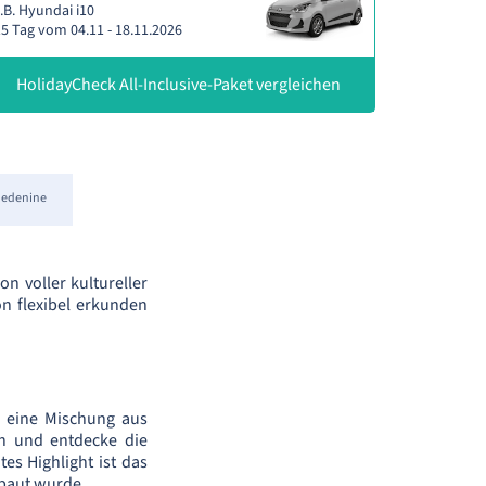
.B. Hyundai i10
5 Tag vom 04.11 - 18.11.2026
HolidayCheck All-Inclusive-Paket vergleichen
Medenine
n voller kultureller
n flexibel erkunden
u eine Mischung aus
en und entdecke die
es Highlight ist das
ebaut wurde.