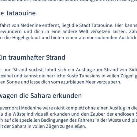
e Tataouine
ahrt von Medenine entfernt, liegt die Stadt Tataouine. Hier kanns
bewundern und dich in eine andere Welt versetzen lassen. Zahlr
in die Hügel gebaut und bieten einen atemberaubenden Ausblick
Ein traumhafter Strand
e und Strand suchst, lohnt sich ein Ausflug zum Strand von Sid
lexibel und kannst die herrliche Küste Tunesiens in vollen Zügen
men Sonne und lasse dich vom azurblauen Meer verzaubern.
wagen die Sahara erkunden
ouvernorat Medenine wäre nicht komplett ohne einen Ausflug in di
u die Wüste individuell erkunden und den Zauber der endlose
ch auf die speziellen Bedingungen des Fahrens in der Wüste und pl
it der Sahara in vollen Zügen zu genießen.