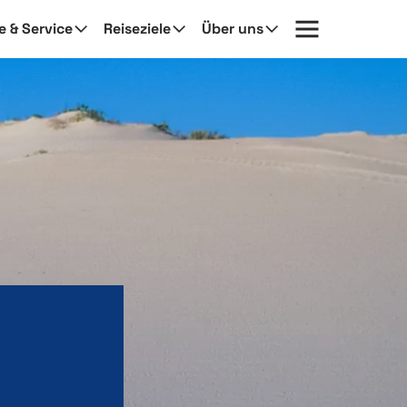
fe & Service
Reiseziele
Über uns