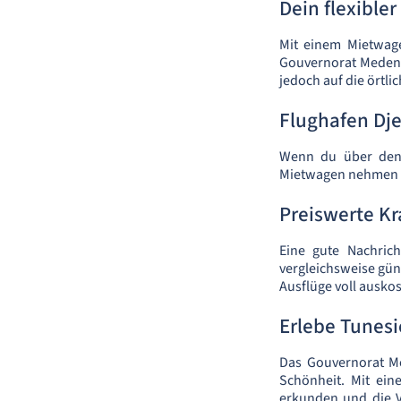
Dein flexible
Mit einem Mietwage
Gouvernorat Medenin
jedoch auf die örtl
Flughafen Dje
Wenn du über den F
Mietwagen nehmen 
Preiswerte Kr
Eine gute Nachrich
vergleichsweise gün
Ausflüge voll auskos
Erlebe Tunes
Das Gouvernorat Me
Schönheit. Mit ei
erkunden und die Vi