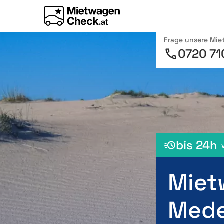
Frage unsere Mi
0720 71
bis 24h
Miet
Mede