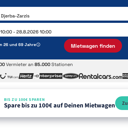
en 26 und 69 Jahre
Mietwagen finden
00
Vermieter an
85.000
Stationen
BIS ZU 100€ SPAREN
Zu
Spare bis zu 100€ auf Deinen Mietwagen