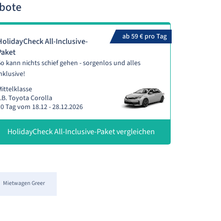
ebote
ab 59 € pro Tag
HolidayCheck All-Inclusive-
Paket
o kann nichts schief gehen - sorgenlos und alles
nklusive!
ittelklasse
.B. Toyota Corolla
0 Tag vom 18.12 - 28.12.2026
HolidayCheck All-Inclusive-Paket vergleichen
Mietwagen Greer