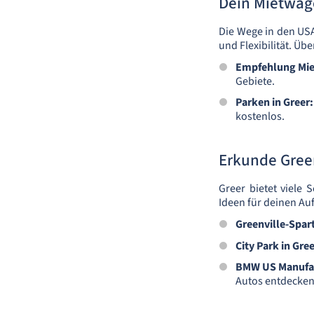
Dein Mietwage
Die Wege in den USA 
und Flexibilität. Üb
Empfehlung Mie
Gebiete.
Parken in Greer:
kostenlos.
Erkunde Gree
Greer bietet viele 
Ideen für deinen Auf
Greenville-Spar
City Park in Gree
BMW US Manufa
Autos entdecken