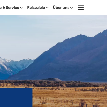
fe & Service
Reiseziele
Über uns