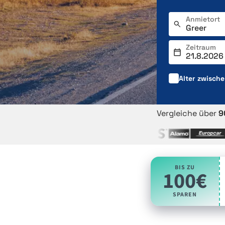
Anmietort
Zeitraum
Alter zwisch
Vergleiche über
9
BIS ZU
100€
SPAREN