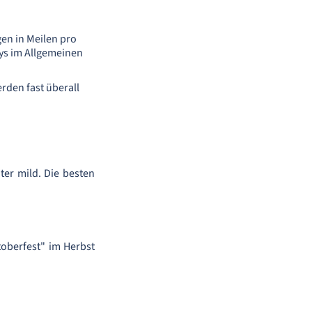
en in Meilen pro
ays im Allgemeinen
erden fast überall
ter mild. Die besten
ktoberfest" im Herbst