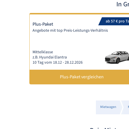
In G
ab 57 € pro T
Plus-Paket
Angebote mit top Preis-Leistungs-Verhältnis
Mittelklasse
z.B. Hyundai Elantra
10 Tag vom 18.12 - 28.12.2026
Plus-Paket vergleichen
Mietwagen