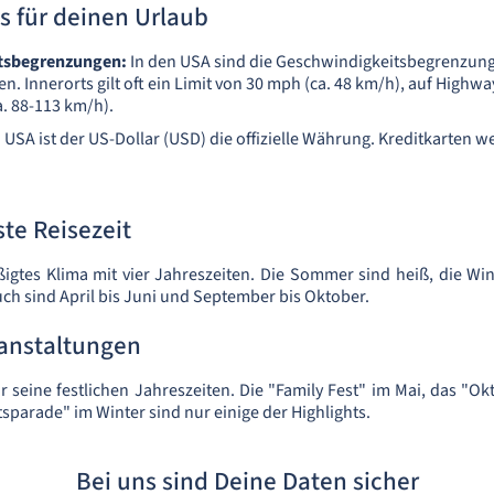
s für deinen Urlaub
tsbegrenzungen:
In den USA sind die Geschwindigkeitsbegrenzung
. Innerorts gilt oft ein Limit von 30 mph (ca. 48 km/h), auf Highw
a. 88-113 km/h).
 USA ist der US-Dollar (USD) die offizielle Währung. Kreditkarten w
te Reisezeit
igtes Klima mit vier Jahreszeiten. Die Sommer sind heiß, die Win
ch sind April bis Juni und September bis Oktober.
ranstaltungen
r seine festlichen Jahreszeiten. Die "Family Fest" im Mai, das "O
sparade" im Winter sind nur einige der Highlights.
Bei uns sind Deine Daten sicher