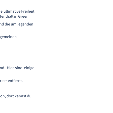
e ultimative Freiheit
fenthalt in Greer.
 und die umliegenden
llgemeinen
nd. Hier sind einige
reer entfernt.
ion, dort kannst du