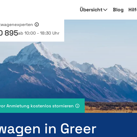
Übersicht
Blog
Hil
etwagenexperten
0 895
ab 10:00 - 18:30 Uhr
vor Anmietung kostenlos stornieren
wagen in Greer