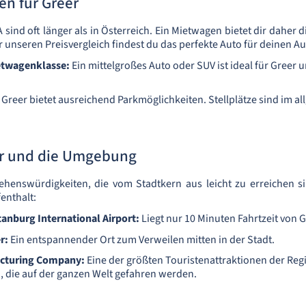
n für Greer
sind oft länger als in Österreich. Ein Mietwagen bietet dir daher di
er unseren Preisvergleich findest du das perfekte Auto für deinen Au
twagenklasse:
Ein mittelgroßes Auto oder SUV ist ideal für Greer
Greer bietet ausreichend Parkmöglichkeiten. Stellplätze sind im a
r und die Umgebung
Sehenswürdigkeiten, die vom Stadtkern aus leicht zu erreichen si
enthalt:
tanburg International Airport:
Liegt nur 10 Minuten Fahrtzeit von G
r:
Ein entspannender Ort zum Verweilen mitten in der Stadt.
cturing Company:
Eine der größten Touristenattraktionen der Reg
, die auf der ganzen Welt gefahren werden.