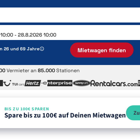
en 26 und 69 Jahre
Mietwagen finden
00
Vermieter an
85.000
Stationen
BIS ZU 100€ SPAREN
Zu
Spare bis zu 100€ auf Deinen Mietwagen