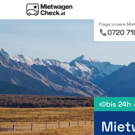
Frage unsere Mi
0720 71
bis 24h
Miet