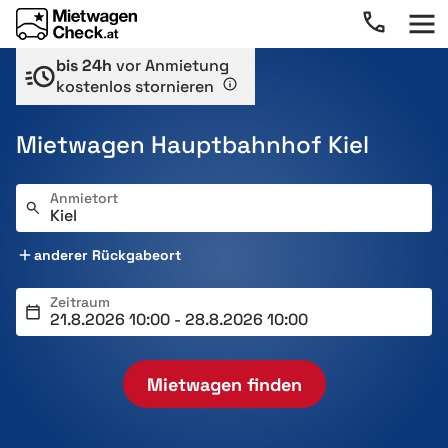
bis 24h
vor Anmietung
kostenlos stornieren
Mietwagen Hauptbahnhof Kiel
Anmietort
anderer Rückgabeort
Zeitraum
Mietwagen finden