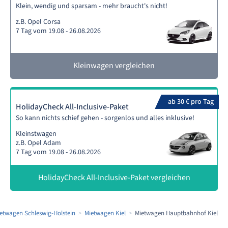
Klein, wendig und sparsam - mehr braucht's nicht!
z.B. Opel Corsa
7 Tag vom 19.08 - 26.08.2026
Kleinwagen vergleichen
ab 30 € pro Tag
HolidayCheck All-Inclusive-Paket
So kann nichts schief gehen - sorgenlos und alles inklusive!
Kleinstwagen
z.B. Opel Adam
7 Tag vom 19.08 - 26.08.2026
HolidayCheck All-Inclusive-Paket vergleichen
etwagen Schleswig-Holstein
Mietwagen Kiel
Mietwagen Hauptbahnhof Kiel