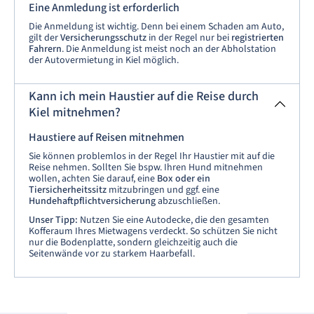
Eine Anmledung ist erforderlich
Die Anmeldung ist wichtig. Denn bei einem Schaden am Auto,
gilt der
Versicherungsschutz
in der Regel nur bei
registrierten
Fahrern
. Die Anmeldung ist meist noch an der Abholstation
der Autovermietung in Kiel möglich.
Kann ich mein Haustier auf die Reise durch
Kiel mitnehmen?
Haustiere auf Reisen mitnehmen
Sie können problemlos in der Regel Ihr Haustier mit auf die
Reise nehmen. Sollten Sie bspw. Ihren Hund mitnehmen
wollen, achten Sie darauf, eine
Box oder ein
Tiersicherheitssitz
mitzubringen und ggf. eine
Hundehaftpflichtversicherung
abzuschließen.
Unser Tipp:
Nutzen Sie eine Autodecke, die den gesamten
Kofferaum Ihres Mietwagens verdeckt. So schützen Sie nicht
nur die Bodenplatte, sondern gleichzeitig auch die
Seitenwände vor zu starkem Haarbefall.