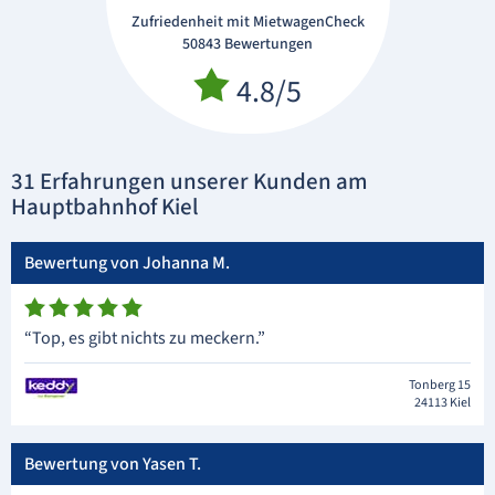
Zufriedenheit mit MietwagenCheck
50843 Bewertungen
4.8/5
31 Erfahrungen unserer Kunden am
Hauptbahnhof Kiel
Bewertung von Johanna M.
“Top, es gibt nichts zu meckern.”
Tonberg 15
24113 Kiel
Bewertung von Yasen T.