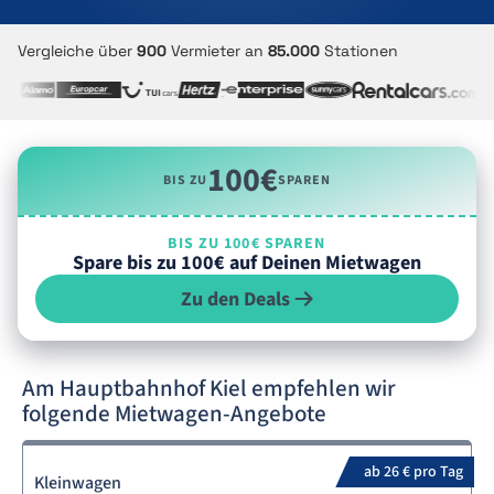
Vergleiche über
900
Vermieter an
85.000
Stationen
100€
BIS ZU
SPAREN
BIS ZU 100€ SPAREN
Spare bis zu 100€ auf Deinen Mietwagen
Zu den Deals
Am Hauptbahnhof Kiel empfehlen wir
folgende Mietwagen-Angebote
ab 26 € pro Tag
Kleinwagen