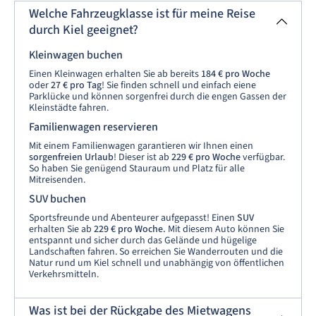
Welche Fahrzeugklasse ist für meine Reise
durch Kiel geeignet?
Kleinwagen buchen
Einen Kleinwagen erhalten Sie ab bereits
184 € pro Woche
oder
27 € pro Tag
! Sie finden schnell und einfach eiene
Parklücke und können sorgenfrei durch die engen Gassen der
Kleinstädte fahren.
Familienwagen reservieren
Mit einem Familienwagen garantieren wir Ihnen einen
sorgenfreien Urlaub
! Dieser ist ab
229 €
pro Woche
verfügbar.
So haben Sie genügend Stauraum und Platz für alle
Mitreisenden.
SUV buchen
Sportsfreunde und Abenteurer aufgepasst! Einen
SUV
erhalten Sie ab
229 €
pro Woche.
Mit diesem Auto können Sie
entspannt und sicher durch das Gelände und hügelige
Landschaften fahren. So erreichen Sie Wanderrouten und die
Natur rund um Kiel schnell und unabhängig von öffentlichen
Verkehrsmitteln.
Was ist bei der Rückgabe des Mietwagens