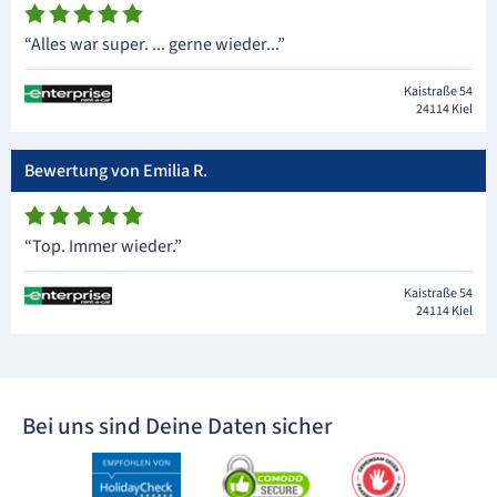
“Alles war super. ... gerne wieder...”
Kaistraße 54
24114 Kiel
Bewertung von Emilia R.
“Top. Immer wieder.”
Kaistraße 54
24114 Kiel
Bei uns sind Deine Daten sicher