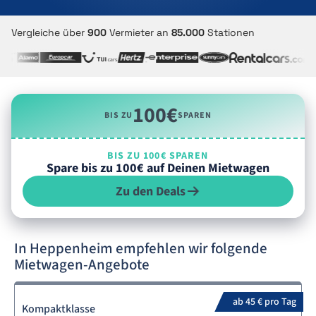
Vergleiche über
900
Vermieter an
85.000
Stationen
100€
BIS ZU
SPAREN
BIS ZU 100€ SPAREN
Spare bis zu 100€ auf Deinen Mietwagen
Zu den Deals
In Heppenheim empfehlen wir folgende
Mietwagen-Angebote
ab 45 € pro Tag
Kompaktklasse