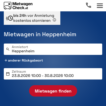
bis 24h
vor Anmietung
kostenlos stornieren
Mietwagen in Heppenheim
Anmietort
anderer Rückgabeort
Zeitraum
Mietwagen finden