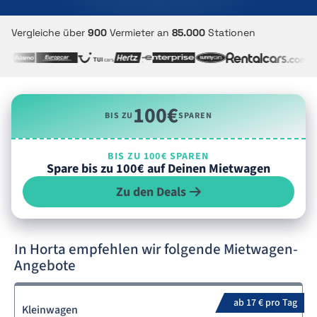
Vergleiche über
900
Vermieter an
85.000
Stationen
100€
BIS ZU
SPAREN
BIS ZU 100€ SPAREN
Spare bis zu 100€ auf Deinen Mietwagen
Zu den Deals
In Horta empfehlen wir folgende Mietwagen-
Angebote
ab 17 € pro Tag
Kleinwagen