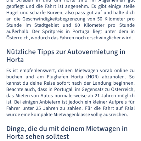
Die Straßen in und um Horta sind im Allgemeinen gut
gepflegt und die Fahrt ist angenehm. Es gibt einige steile
Hügel und scharfe Kurven, also pass gut auf und halte dich
an die Geschwindigkeitsbegrenzung von 50 Kilometer pro
Stunde im Stadtgebiet und 90 Kilometer pro Stunde
außerhalb. Der Spritpreis in Portugal liegt unter dem in
Österreich, wodurch das Fahren noch erschwinglicher wird.
Nützliche Tipps zur Autovermietung in
Horta
Es ist empfehlenswert, deinen Mietwagen vorab online zu
buchen und am Flughafen Horta (HOR) abzuholen. So
kannst du deine Reise sofort nach der Landung beginnen.
Beachte auch, dass in Portugal, im Gegensatz zu Österreich,
das Mieten von Autos normalerweise ab 21 Jahren möglich
ist. Bei einigen Anbietern ist jedoch ein kleiner Aufpreis für
Fahrer unter 25 Jahren zu zahlen. Für die Fahrt auf Faial
würde eine kompakte Mietwagenklasse völlig ausreichen.
Dinge, die du mit deinem Mietwagen in
Horta sehen solltest