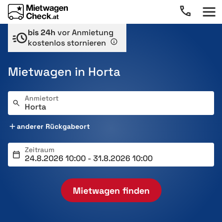
bis 24h
vor Anmietung
kostenlos stornieren
Mietwagen in Horta
Anmietort
anderer Rückgabeort
Zeitraum
Mietwagen finden