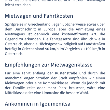
sind besuchenswert. All das lässt sich mit dem Mietwagen
leicht erreichen.
Mietwagen und Fahrtkosten
Spritpreise in Griechenland liegen üblicherweise etwas über
dem Durchschnitt in Europa, aber die Anmietung eines
Mietwagens ist dennoch eine kosteneffiziente Art, die
Gegend zu erkunden. Die Fahrtgesetze sind ähnlich wie in
Österreich, aber die Höchstgeschwindigkeit auf Landstraßen
beträgt in Griechenland 90 km/h im Vergleich zu 100 km/h in
Österreich.
Empfehlungen zur Mietwagenklasse
Für eine Fahrt entlang der Küstenstraße und durch die
manchmal engen Straßen der Stadt empfehlen wir einen
Kleinwagen oder eine Kompaktklasse. Wenn du jedoch mit
der Familie reist oder mehr Platz brauchst, wäre eine
Mittelklasse oder eine Limousine die bessere Wahl.
Ankommen in Igoumenitsa