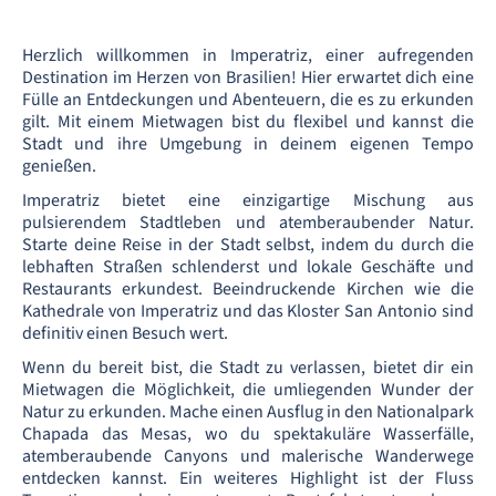
Herzlich willkommen in Imperatriz, einer aufregenden
Destination im Herzen von Brasilien! Hier erwartet dich eine
Fülle an Entdeckungen und Abenteuern, die es zu erkunden
gilt. Mit einem Mietwagen bist du flexibel und kannst die
Stadt und ihre Umgebung in deinem eigenen Tempo
genießen.
Imperatriz bietet eine einzigartige Mischung aus
pulsierendem Stadtleben und atemberaubender Natur.
Starte deine Reise in der Stadt selbst, indem du durch die
lebhaften Straßen schlenderst und lokale Geschäfte und
Restaurants erkundest. Beeindruckende Kirchen wie die
Kathedrale von Imperatriz und das Kloster San Antonio sind
definitiv einen Besuch wert.
Wenn du bereit bist, die Stadt zu verlassen, bietet dir ein
Mietwagen die Möglichkeit, die umliegenden Wunder der
Natur zu erkunden. Mache einen Ausflug in den Nationalpark
Chapada das Mesas, wo du spektakuläre Wasserfälle,
atemberaubende Canyons und malerische Wanderwege
entdecken kannst. Ein weiteres Highlight ist der Fluss