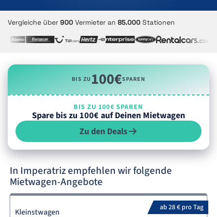
Vergleiche über
900
Vermieter an
85.000
Stationen
100€
BIS ZU
SPAREN
BIS ZU 100€ SPAREN
Spare bis zu 100€ auf Deinen Mietwagen
Zu den Deals
In Imperatriz empfehlen wir folgende
Mietwagen-Angebote
ab 28 € pro Tag
Kleinstwagen