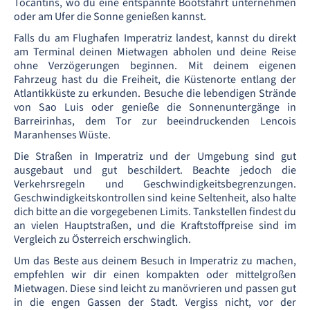
Tocantins, wo du eine entspannte Bootsfahrt unternehmen
oder am Ufer die Sonne genießen kannst.
Falls du am Flughafen Imperatriz landest, kannst du direkt
am Terminal deinen Mietwagen abholen und deine Reise
ohne Verzögerungen beginnen. Mit deinem eigenen
Fahrzeug hast du die Freiheit, die Küstenorte entlang der
Atlantikküste zu erkunden. Besuche die lebendigen Strände
von Sao Luis oder genieße die Sonnenuntergänge in
Barreirinhas, dem Tor zur beeindruckenden Lencois
Maranhenses Wüste.
Die Straßen in Imperatriz und der Umgebung sind gut
ausgebaut und gut beschildert. Beachte jedoch die
Verkehrsregeln und Geschwindigkeitsbegrenzungen.
Geschwindigkeitskontrollen sind keine Seltenheit, also halte
dich bitte an die vorgegebenen Limits. Tankstellen findest du
an vielen Hauptstraßen, und die Kraftstoffpreise sind im
Vergleich zu Österreich erschwinglich.
Um das Beste aus deinem Besuch in Imperatriz zu machen,
empfehlen wir dir einen kompakten oder mittelgroßen
Mietwagen. Diese sind leicht zu manövrieren und passen gut
in die engen Gassen der Stadt. Vergiss nicht, vor der