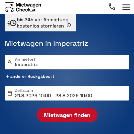
bis 24h
vor Anmietung
kostenlos stornieren
Mietwagen in Imperatriz
Anmietort
anderer Rückgabeort
Zeitraum
Mietwagen finden