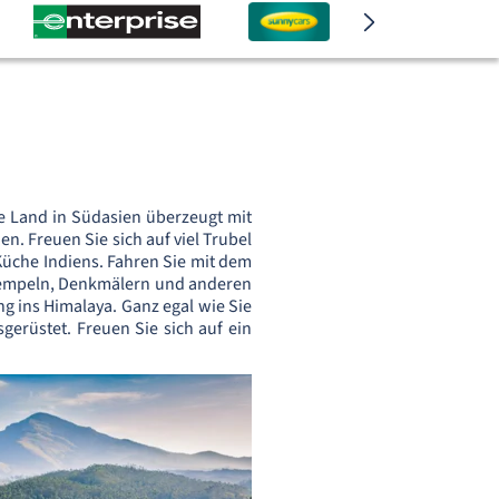
e Land in Südasien überzeugt mit
. Freuen Sie sich auf viel Trubel
Küche Indiens. Fahren Sie mit dem
Tempeln, Denkmälern und anderen
ng ins Himalaya. Ganz egal wie Sie
sgerüstet. Freuen Sie sich auf ein