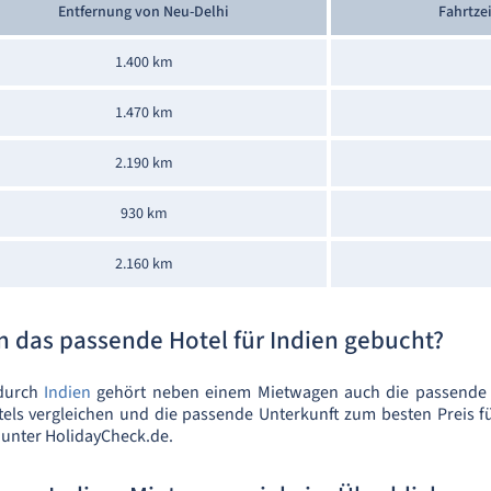
Entfernung von Neu-Delhi
Fahrtze
1.400 km
1.470 km
2.190 km
930 km
2.160 km
 das passende Hotel für Indien gebucht?
 durch
Indien
gehört neben einem Mietwagen auch die passende U
els vergleichen und die passende Unterkunft zum besten Preis fü
 unter HolidayCheck.de.