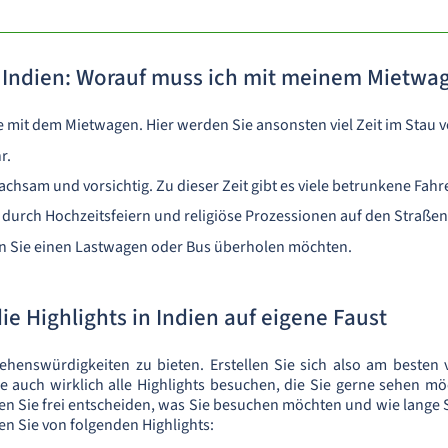
 Indien: Worauf muss ich mit meinem Mietwa
e mit dem Mietwagen. Hier werden Sie ansonsten viel Zeit im Stau 
r.
chsam und vorsichtig. Zu dieser Zeit gibt es viele betrunkene Fahre
n durch Hochzeitsfeiern und religiöse Prozessionen auf den Straßen
n Sie einen Lastwagen oder Bus überholen möchten.
ie Highlights in Indien auf eigene Faust
ehenswürdigkeiten zu bieten. Erstellen Sie sich also am besten 
ie auch wirklich alle Highlights besuchen, die Sie gerne sehen 
n Sie frei entscheiden, was Sie besuchen möchten und wie lange S
en Sie von folgenden Highlights: