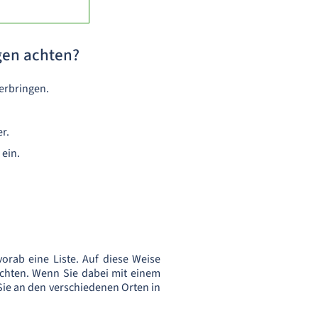
gen achten?
verbringen.
r.
 ein.
vorab eine Liste. Auf diese Weise
möchten. Wenn Sie dabei mit einem
ie an den verschiedenen Orten in