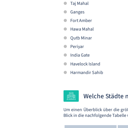
Taj Mahal
Ganges
Fort Amber
Hawa Mahal
Qutb Minar
Periyar
India Gate
Havelock Island
Harmandir Sahib
Welche Städte 
Um einen Überblick über die grö
Blick in die nachfolgende Tabelle