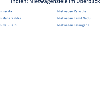
Indien: Mietwagenziele im Überblick
n Kerala
Mietwagen Rajasthan
n Maharashtra
Mietwagen Tamil Nadu
n Neu-Delhi
Mietwagen Telangana