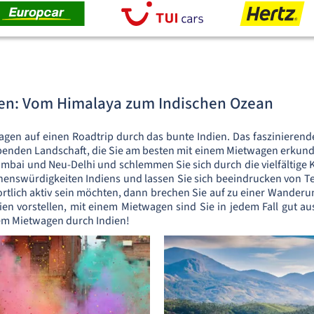
en: Vom Himalaya zum Indischen Ozean
agen auf einen Roadtrip durch das bunte Indien. Das faszinierend
benden Landschaft, die Sie am besten mit einem Mietwagen erkunden
mbai und Neu-Delhi und schlemmen Sie sich durch die vielfältige 
henswürdigkeiten Indiens und lassen Sie sich beeindrucken von 
ortlich aktiv sein möchten, dann brechen Sie auf zu einer Wanderu
ien vorstellen, mit einem Mietwagen sind Sie in jedem Fall gut au
em Mietwagen durch Indien!