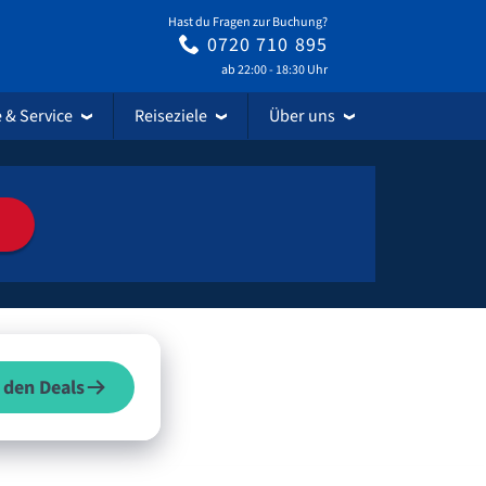
Hast du Fragen zur Buchung?
0720 710 895
ab 22:00 - 18:30 Uhr
e & Service
Reiseziele
Über uns
 den Deals