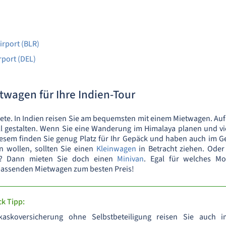
irport (BLR)
rport (DEL)
etwagen für Ihre Indien-Tour
iete. In Indien reisen Sie am bequemsten mit einem Mietwagen. Auf d
ll gestalten. Wenn Sie eine Wanderung im Himalaya planen und v
diesem finden Sie genug Platz für Ihr Gepäck und haben auch im 
n wollen, sollten Sie einen
Kleinwagen
in Betracht ziehen. Oder
en? Dann mieten Sie doch einen
Minivan
. Egal für welches Mo
passenden Mietwagen zum besten Preis!
k Tipp:
lkaskoversicherung ohne Selbstbeteiligung reisen Sie auch i