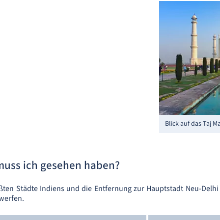
Blick auf das Taj M
muss ich gesehen haben?
ßten Städte Indiens und die Entfernung zur Hauptstadt Neu-Del
 werfen.