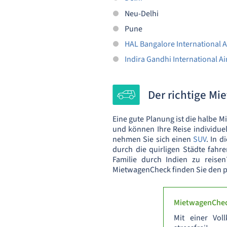
Neu-Delhi
Pune
HAL Bangalore International A
Indira Gandhi International Ai
Der richtige Mi
Eine gute Planung ist die halbe M
und können Ihre Reise individue
nehmen Sie sich einen
SUV
. In 
durch die quirligen Städte fahre
Familie durch Indien zu reis
MietwagenCheck finden Sie den 
MietwagenChec
Mit einer Vol