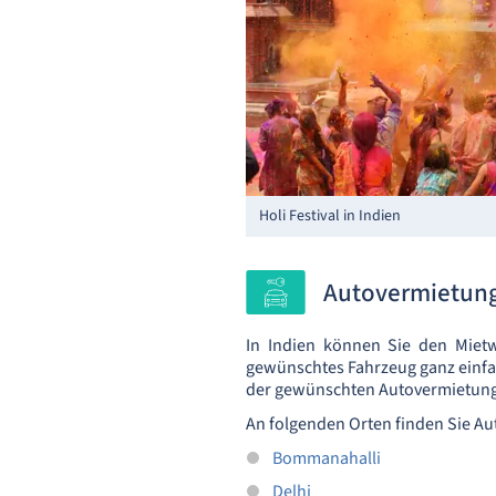
Holi Festival in Indien
Autovermietun
In Indien können Sie den Miet
gewünschtes Fahrzeug ganz einfac
der gewünschten Autovermietung
An folgenden Orten finden Sie A
Bommanahalli
Delhi