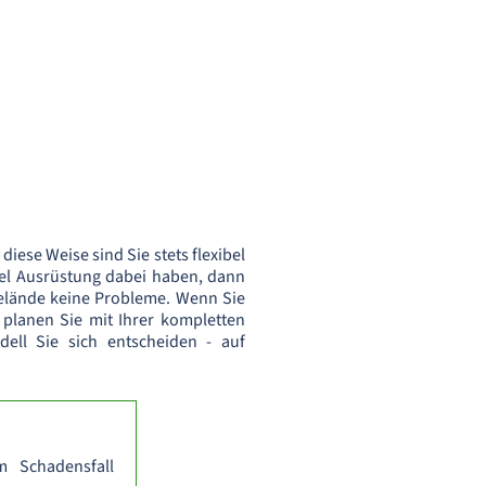
iese Weise sind Sie stets flexibel
iel Ausrüstung dabei haben, dann
Gelände keine Probleme. Wenn Sie
 planen Sie mit Ihrer kompletten
dell Sie sich entscheiden - auf
m Schadensfall