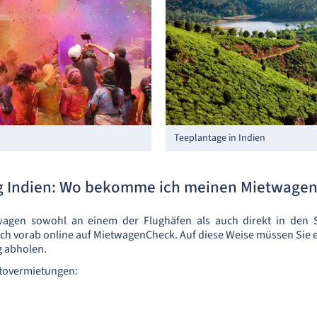
Teeplantage in Indien
g Indien: Wo bekomme ich meinen Mietwagen
wagen sowohl an einem der Flughäfen als auch direkt in den S
h vorab online auf MietwagenCheck. Auf diese Weise müssen Sie e
 abholen.
utovermietungen: