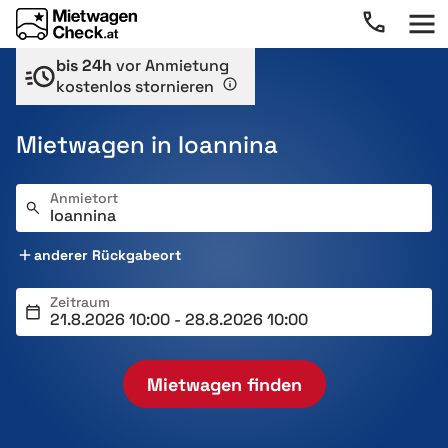
bis 24h
vor Anmietung
kostenlos stornieren
Mietwagen in Ioannina
Anmietort
anderer Rückgabeort
Zeitraum
Mietwagen finden