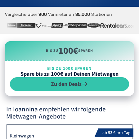
Vergleiche über
900
Vermieter an
85.000
Stationen
100€
BIS ZU
SPAREN
BIS ZU 100€ SPAREN
Spare bis zu 100€ auf Deinen Mietwagen
Zu den Deals
In Ioannina empfehlen wir folgende
Mietwagen-Angebote
ab 53 € pro Tag
Kleinwagen