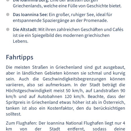
Die Ioannina Burg:
Eine der ältesten Burgen
Griechenlands, welche eine Fülle von Geschichte bietet.
Das Ioannina See:
Ein großer, ruhiger See, ideal für
entspannende Spaziergänge an der Promenade.
Die Altstadt:
Mit ihren zahlreichen Geschäften und Cafés
ist sie ein Spiegelbild des modernen griechischen
Lebens.
Fahrtipps
Die meisten Straßen in Griechenland sind gut ausgebaut,
aber in ländlichen Gebieten können sie schmal und kurvig
sein. Auch die Geschwindigkeitsbegrenzungen können
variieren, also sei aufmerksam. In der Stadt beträgt die
Höchstgeschwindigkeit meist 50 km/h, auf Landstraßen 90
km/h und auf Autobahnen 120 km/h. Beachte, dass der
Spritpreis in Griechenland etwas höher ist als in Österreich,
tanken ist also ein Kostenfaktor, den du berücksichtigen
solltest.
Zum Flughafen: Der Ioannina National Flughafen liegt nur 4
km von der Stadt entfernt, sodass deine