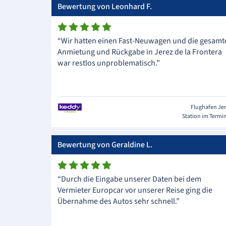
Bewertung von Leonhard F.
“Wir hatten einen Fast-Neuwagen und die gesamt
Anmietung und Rückgabe in Jerez de la Frontera
war restlos unproblematisch.”
Flughafen Je
Station im Termi
Bewertung von Geraldine L.
“Durch die Eingabe unserer Daten bei dem
Vermieter Europcar vor unserer Reise ging die
Übernahme des Autos sehr schnell.”