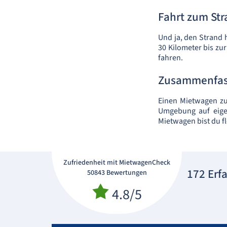
Fahrt zum St
Und ja, den Strand 
30 Kilometer bis zur
fahren.
Zusammenfa
Einen Mietwagen zu
Umgebung auf eigen
Mietwagen bist du f
Zufriedenheit mit MietwagenCheck
172 Erf
50843 Bewertungen
4.8/5