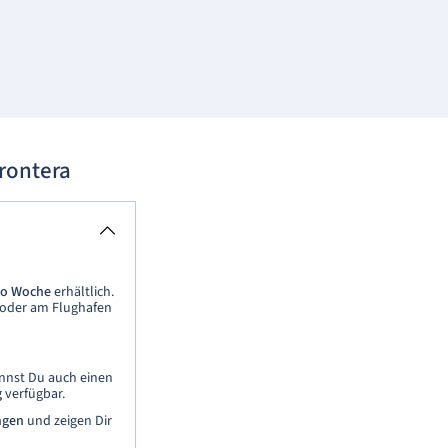
rontera
ro Woche
erhältlich.
 oder am Flughafen
annst Du auch einen
g
verfügbar.
ngen
und zeigen Dir