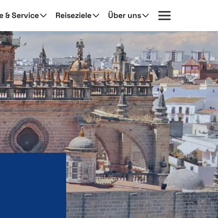
fe & Service
Reiseziele
Über uns