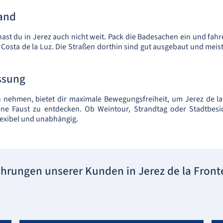
rand
hast du in Jerez auch nicht weit. Pack die Badesachen ein und fahr
 Costa de la Luz. Die Straßen dorthin sind gut ausgebaut und meist
ssung
 nehmen, bietet dir maximale Bewegungsfreiheit, um Jerez de la
e Faust zu entdecken. Ob Weintour, Strandtag oder Stadtbesi
lexibel und unabhängig.
ahrungen unserer Kunden in Jerez de la Front