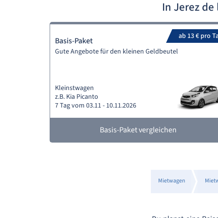
In Jerez de
ab 13 € pro T
Basis-Paket
Gute Angebote für den kleinen Geldbeutel
Kleinstwagen
z.B. Kia Picanto
7 Tag vom 03.11 - 10.11.2026
Basis-Paket vergleichen
Mietwagen
Miet