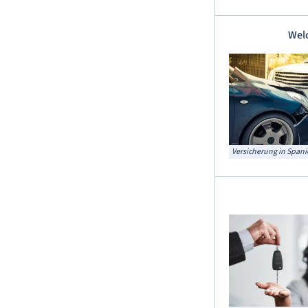
Welc
Versicherung in Span