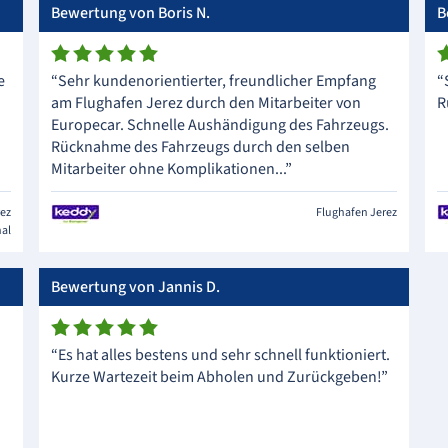
Bewertung von Boris N.
B
e
“Sehr kundenorientierter, freundlicher Empfang
“
am Flughafen Jerez durch den Mitarbeiter von
R
Europecar. Schnelle Aushändigung des Fahrzeugs.
Rücknahme des Fahrzeugs durch den selben
Mitarbeiter ohne Komplikationen...”
rez
Flughafen Jerez
nal
Bewertung von Jannis D.
“Es hat alles bestens und sehr schnell funktioniert.
Kurze Wartezeit beim Abholen und Zurückgeben!”