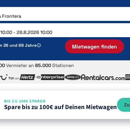
en 26 und 69 Jahre
Mietwagen finden
00
Vermieter an
85.000
Stationen
BIS ZU 100€ SPAREN
Zu
Spare bis zu 100€ auf Deinen Mietwagen