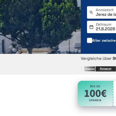
Anmietort
Zeitraum
Alter zwisch
Vergleiche über
9
BIS ZU
100€
SPAREN