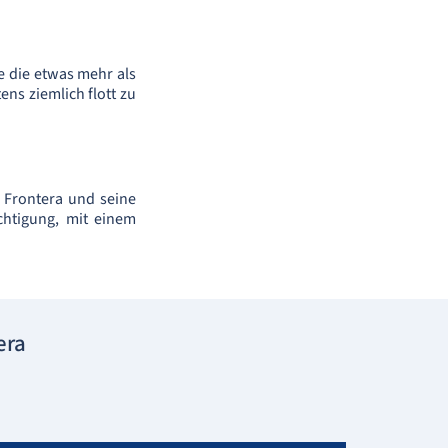
e die etwas mehr als
ens ziemlich flott zu
 Frontera und seine
chtigung, mit einem
era