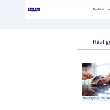
Flughafen Je
Häufig
Mietwagen in Jerez de