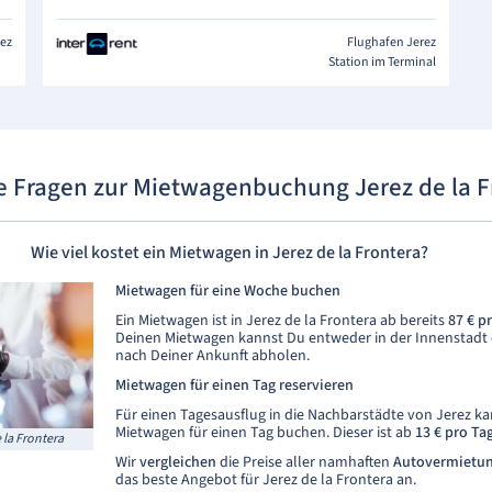
rez
Flughafen Jerez
Station im Terminal
e Fragen zur Mietwagenbuchung Jerez de la F
Wie viel kostet ein Mietwagen in Jerez de la Frontera?
Mietwagen für eine Woche buchen
Ein Mietwagen ist in Jerez de la Frontera ab bereits
87 € p
Deinen Mietwagen kannst Du entweder in der Innenstadt
nach Deiner Ankunft abholen.
Mietwagen für einen Tag reservieren
Für einen Tagesausflug in die Nachbarstädte von Jerez k
Mietwagen für einen Tag buchen. Dieser ist ab
13 €
pro Ta
 la Frontera
Wir
vergleichen
die Preise aller namhaften
Autovermietu
das beste Angebot für Jerez de la Frontera an.