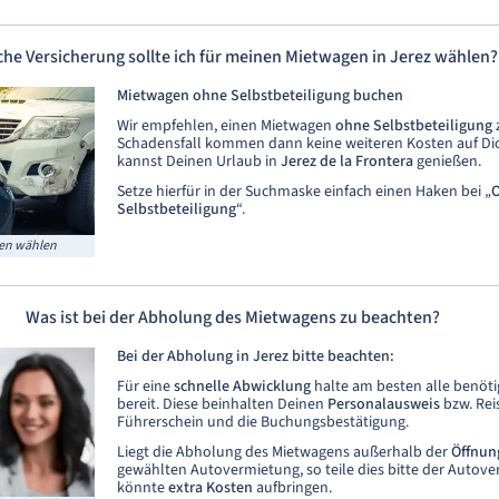
he Versicherung sollte ich für meinen Mietwagen in Jerez wählen?
Mietwagen ohne Selbstbeteiligung buchen
Wir empfehlen, einen Mietwagen
ohne Selbstbeteiligung
Schadensfall kommen dann keine weiteren Kosten auf Di
kannst Deinen Urlaub in
Jerez de la Frontera
genießen.
Setze hierfür in der Suchmaske einfach einen Haken bei „
Selbstbeteiligung
“.
ien wählen
Was ist bei der Abholung des Mietwagens zu beachten?
Bei der Abholung in Jerez bitte beachten:
Für eine
schnelle Abwicklung
halte am besten alle benö
bereit. Diese beinhalten Deinen
Personalausweis
bzw. Rei
Führerschein und die Buchungsbestätigung.
Liegt die Abholung des Mietwagens außerhalb der
Öffnun
gewählten Autovermietung, so teile dies bitte der Autove
könnte
extra Kosten
aufbringen.