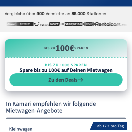
Vergleiche über
900
Vermieter an
85.000
Stationen
100€
BIS ZU
SPAREN
BIS ZU 100€ SPAREN
Spare bis zu 100€ auf Deinen Mietwagen
Zu den Deals
In Kamari empfehlen wir folgende
Mietwagen-Angebote
ab 17 € pro Tag
Kleinwagen