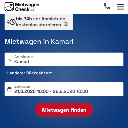
bis 24h
vor Anmietung
kostenlos stornieren
Mietwagen in Kamari
Anmietort
anderer Rückgabeort
Zeitraum
Mietwagen finden