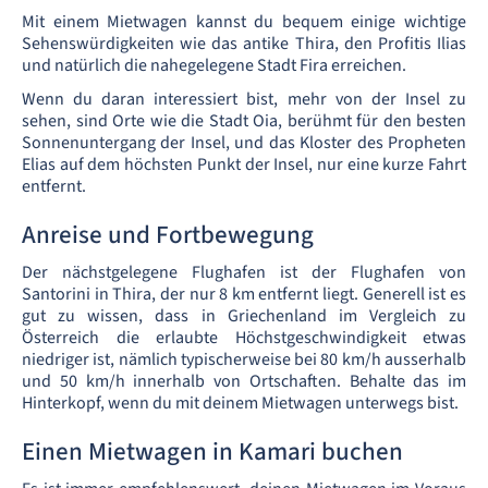
Mit einem Mietwagen kannst du bequem einige wichtige
Sehenswürdigkeiten wie das antike Thira, den Profitis Ilias
und natürlich die nahegelegene Stadt Fira erreichen.
Wenn du daran interessiert bist, mehr von der Insel zu
sehen, sind Orte wie die Stadt Oia, berühmt für den besten
Sonnenuntergang der Insel, und das Kloster des Propheten
Elias auf dem höchsten Punkt der Insel, nur eine kurze Fahrt
entfernt.
Anreise und Fortbewegung
Der nächstgelegene Flughafen ist der Flughafen von
Santorini in Thira, der nur 8 km entfernt liegt. Generell ist es
gut zu wissen, dass in Griechenland im Vergleich zu
Österreich die erlaubte Höchstgeschwindigkeit etwas
niedriger ist, nämlich typischerweise bei 80 km/h ausserhalb
und 50 km/h innerhalb von Ortschaften. Behalte das im
Hinterkopf, wenn du mit deinem Mietwagen unterwegs bist.
Einen Mietwagen in Kamari buchen