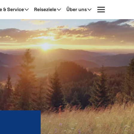
fe & Service
Reiseziele
Über uns