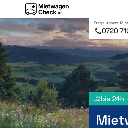
Frage unsere Mi
0720 71
bis 24h
Miet