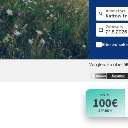
Anmietort
Zeitraum
Alter zwisch
Vergleiche über
9
BIS ZU
100€
SPAREN