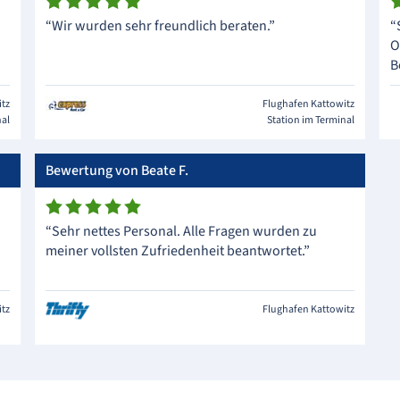
“Wir wurden sehr freundlich beraten.”
“
O
B
itz
Flughafen Kattowitz
nal
Station im Terminal
Bewertung von Beate F.
“Sehr nettes Personal. Alle Fragen wurden zu
meiner vollsten Zufriedenheit beantwortet.”
itz
Flughafen Kattowitz