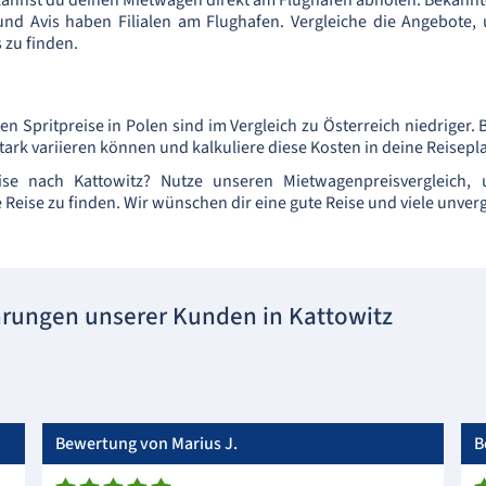
annst du deinen Mietwagen direkt am Flughafen abholen. Bekann
und Avis haben Filialen am Flughafen. Vergleiche die Angebote,
 zu finden.
en Spritpreise in Polen sind im Vergleich zu Österreich niedriger.
stark variieren können und kalkuliere diese Kosten in deine Reisepl
ise nach Kattowitz? Nutze unseren Mietwagenpreisvergleich
Reise zu finden. Wir wünschen dir eine gute Reise und viele unverg
hrungen unserer Kunden in Kattowitz
Bewertung von Marius J.
B