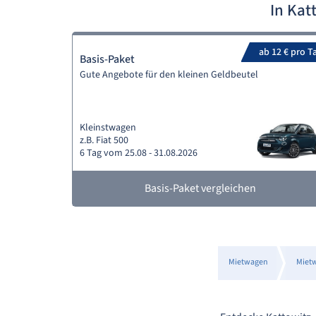
In Kat
ab 12 € pro T
Basis-Paket
Gute Angebote für den kleinen Geldbeutel
Kleinstwagen
z.B. Fiat 500
6 Tag vom 25.08 - 31.08.2026
Basis-Paket vergleichen
Mietwagen
Miet