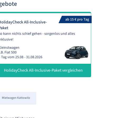
ngebote
ab 15 € pro Tag
HolidayCheck All-Inclusive-
Paket
o kann nichts schief gehen - sorgenlos und alles
nklusive!
Kleinstwagen
.B. Fiat 500
 Tag vom 25.08 - 31.08.2026
HolidayCheck All-Inclusive-Paket vergleichen
Mietwagen Kattowitz