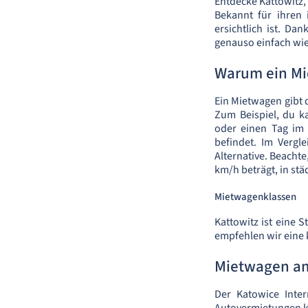
Entdecke Kattowitz,
Bekannt für ihren 
ersichtlich ist. D
genauso einfach wie
Warum ein Mi
Ein Mietwagen gibt 
Zum Beispiel, du 
oder einen Tag im 
befindet. Im Vergl
Alternative. Beacht
km/h beträgt, in stä
Mietwagenklassen
Kattowitz ist eine 
empfehlen wir eine
Mietwagen am
Der Katowice Inter