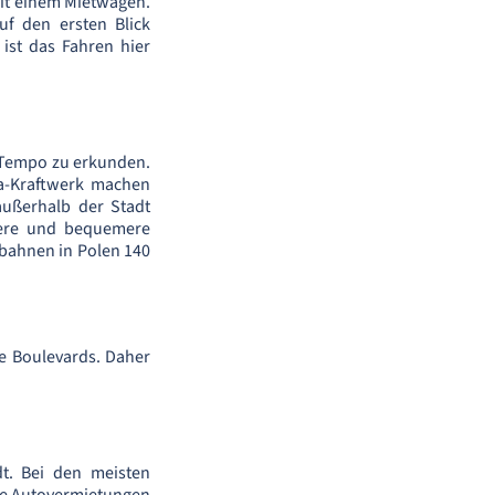
mit einem Mietwagen.
uf den ersten Blick
ist das Fahren hier
n Tempo zu erkunden.
a-Kraftwerk machen
außerhalb der Stadt
llere und bequemere
obahnen in Polen 140
te Boulevards. Daher
dt. Bei den meisten