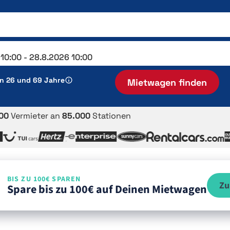
en 26 und 69 Jahre
Mietwagen finden
00
Vermieter an
85.000
Stationen
BIS ZU 100€ SPAREN
Zu
Spare bis zu 100€ auf Deinen Mietwagen