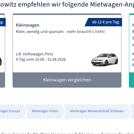
towitz empfehlen wir folgende Mietwagen-A
ag
ab 12 € pro Tag
Kleinwagen
Klein, wendig und sparsam - mehr braucht's nicht!
S
i
z.B. Volkswagen Polo
6 Tag vom 25.08 - 31.08.2026
z
6
Kleinwagen vergleichen
wagen Europa
Mietwagen Polen
Mietwagen Woiwodschaft Schlesien