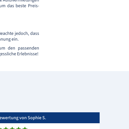
te Autovermietungen
 um das beste Preis-
 Beachte jedoch, dass
anung ein.
, um den passenden
essliche Erlebnisse!
ewertung von Sophie S.