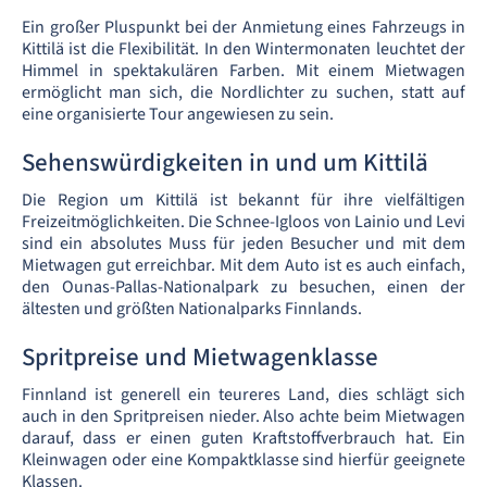
Ein großer Pluspunkt bei der Anmietung eines Fahrzeugs in
Kittilä ist die Flexibilität. In den Wintermonaten leuchtet der
Himmel in spektakulären Farben. Mit einem Mietwagen
ermöglicht man sich, die Nordlichter zu suchen, statt auf
eine organisierte Tour angewiesen zu sein.
Sehenswürdigkeiten in und um Kittilä
Die Region um Kittilä ist bekannt für ihre vielfältigen
Freizeitmöglichkeiten. Die Schnee-Igloos von Lainio und Levi
sind ein absolutes Muss für jeden Besucher und mit dem
Mietwagen gut erreichbar. Mit dem Auto ist es auch einfach,
den Ounas-Pallas-Nationalpark zu besuchen, einen der
ältesten und größten Nationalparks Finnlands.
Spritpreise und Mietwagenklasse
Finnland ist generell ein teureres Land, dies schlägt sich
auch in den Spritpreisen nieder. Also achte beim Mietwagen
darauf, dass er einen guten Kraftstoffverbrauch hat. Ein
Kleinwagen oder eine Kompaktklasse sind hierfür geeignete
Klassen.