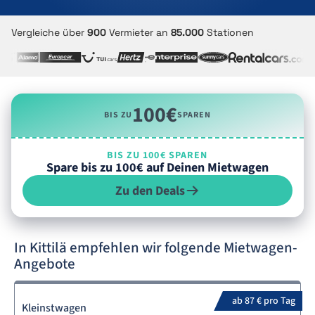
Vergleiche über
900
Vermieter an
85.000
Stationen
100€
BIS ZU
SPAREN
BIS ZU 100€ SPAREN
Spare bis zu 100€ auf Deinen Mietwagen
Zu den Deals
In Kittilä empfehlen wir folgende Mietwagen-
Angebote
ab 87 € pro Tag
Kleinstwagen