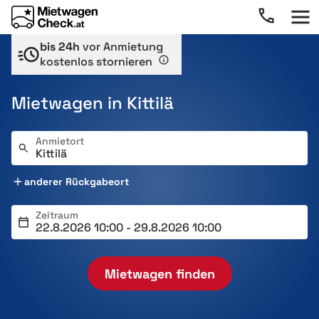
bis 24h
vor Anmietung
kostenlos stornieren
Mietwagen in Kittilä
Anmietort
anderer Rückgabeort
Zeitraum
Mietwagen finden