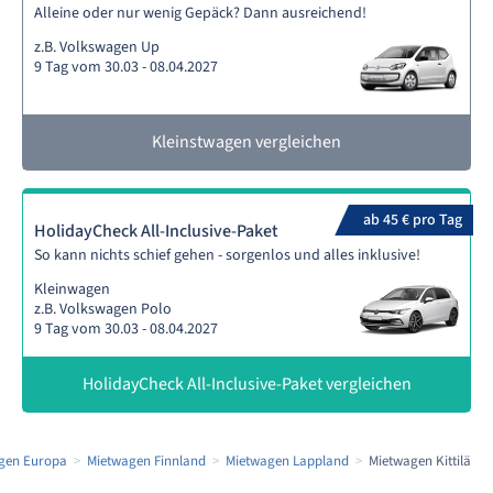
Alleine oder nur wenig Gepäck? Dann ausreichend!
z.B. Volkswagen Up
9 Tag vom 30.03 - 08.04.2027
Kleinstwagen vergleichen
ab 45 € pro Tag
HolidayCheck All-Inclusive-Paket
So kann nichts schief gehen - sorgenlos und alles inklusive!
Kleinwagen
z.B. Volkswagen Polo
9 Tag vom 30.03 - 08.04.2027
HolidayCheck All-Inclusive-Paket vergleichen
gen Europa
Mietwagen Finnland
Mietwagen Lappland
Mietwagen Kittilä