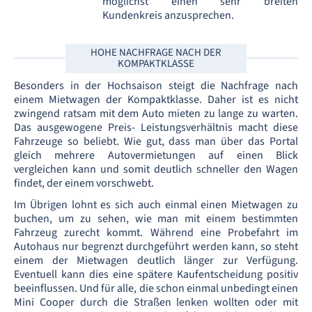
möglichst einen sehr breiten
Kundenkreis anzusprechen.
HOHE NACHFRAGE NACH DER
KOMPAKTKLASSE
Besonders in der Hochsaison steigt die Nachfrage nach
einem Mietwagen der Kompaktklasse. Daher ist es nicht
zwingend ratsam mit dem Auto mieten zu lange zu warten.
Das ausgewogene Preis- Leistungsverhältnis macht diese
Fahrzeuge so beliebt. Wie gut, dass man über das Portal
gleich mehrere Autovermietungen auf einen Blick
vergleichen kann und somit deutlich schneller den Wagen
findet, der einem vorschwebt.
Im Übrigen lohnt es sich auch einmal einen Mietwagen zu
buchen, um zu sehen, wie man mit einem bestimmten
Fahrzeug zurecht kommt. Während eine Probefahrt im
Autohaus nur begrenzt durchgeführt werden kann, so steht
einem der Mietwagen deutlich länger zur Verfügung.
Eventuell kann dies eine spätere Kaufentscheidung positiv
beeinflussen. Und für alle, die schon einmal unbedingt einen
Mini Cooper durch die Straßen lenken wollten oder mit