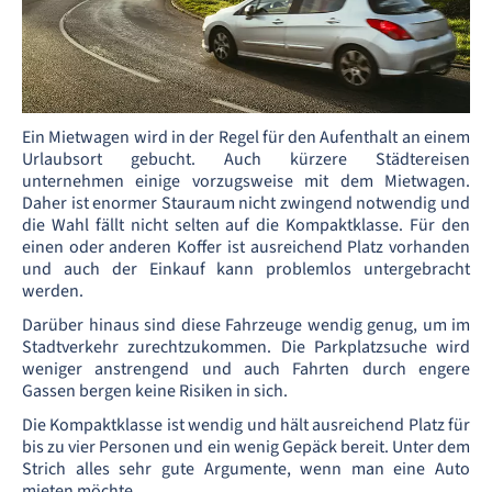
Ein Mietwagen wird in der Regel für den Aufenthalt an einem
Urlaubsort gebucht. Auch kürzere Städtereisen
unternehmen einige vorzugsweise mit dem Mietwagen.
Daher ist enormer Stauraum nicht zwingend notwendig und
die Wahl fällt nicht selten auf die Kompaktklasse. Für den
einen oder anderen Koffer ist ausreichend Platz vorhanden
und auch der Einkauf kann problemlos untergebracht
werden.
Darüber hinaus sind diese Fahrzeuge wendig genug, um im
Stadtverkehr zurechtzukommen. Die Parkplatzsuche wird
weniger anstrengend und auch Fahrten durch engere
Gassen bergen keine Risiken in sich.
Die Kompaktklasse ist wendig und hält ausreichend Platz für
bis zu vier Personen und ein wenig Gepäck bereit. Unter dem
Strich alles sehr gute Argumente, wenn man eine Auto
mieten möchte.