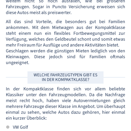
weitem nicht so hoch ausfallen, wie bei größeren
Fahrzeugen. Sogar in Puncto Versicherung erweisen sich
diese Autos meist als preiswerter.
All das sind Vorteile, die besonders gut bei Familien
ankommen. Mit dem Mietwagen aus der Kompaktklasse
steht einem nun ein flexibles Fortbewegungsmittel zur
Verfügung, welches den Geldbeutel schont und somit etwas
mehr Freiraum für Ausflüge und andere Aktivitäten bietet.
Geschlagen werden die günstigen Mieten lediglich von den
Kleinwagen. Diese jedoch sind für Familien oftmals
ungeeignet.
WELCHE FAHRZEUGTYPEN GIBT ES
IN DER KOMPAKTKLASSE?
In der Kompaktklasse finden sich vor allem beliebte
Klassiker unter den Fahrzeugmodellen. Da die Nachfrage
meist recht hoch, haben viele Autovermietungen gleich
mehrere Fahrzeuge dieser Klasse im Angebot. Um überhaupt
einmal zu sehen, welche Autos dazu gehören, hier einmal
ein kurzer Überblick:
VW Golf