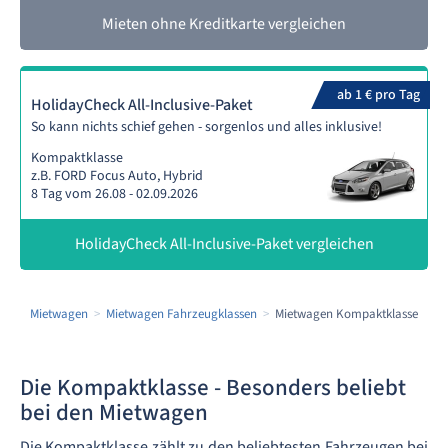
Mieten ohne Kreditkarte vergleichen
ab 1 € pro Tag
HolidayCheck All-Inclusive-Paket
So kann nichts schief gehen - sorgenlos und alles inklusive!
Kompaktklasse
z.B. FORD Focus Auto, Hybrid
8 Tag vom 26.08 - 02.09.2026
HolidayCheck All-Inclusive-Paket vergleichen
Mietwagen
Mietwagen Fahrzeugklassen
Mietwagen Kompaktklasse
Die Kompaktklasse - Besonders beliebt
bei den Mietwagen
Die Kompaktklasse zählt zu den beliebtesten Fahrzeugen bei