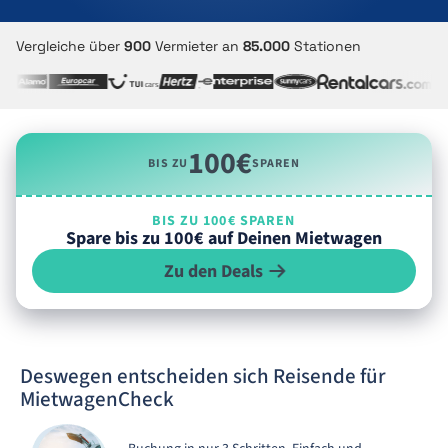
Vergleiche über
900
Vermieter an
85.000
Stationen
100€
BIS ZU
SPAREN
BIS ZU 100€ SPAREN
Spare bis zu 100€ auf Deinen Mietwagen
Zu den Deals
Deswegen entscheiden sich Reisende für
MietwagenCheck