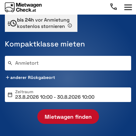
bis 24h
vor Anmietung
kostenlos stornieren
Kompaktklasse mieten
Anmietort
anderer Rückgabeort
Zeitraum
Mietwagen finden