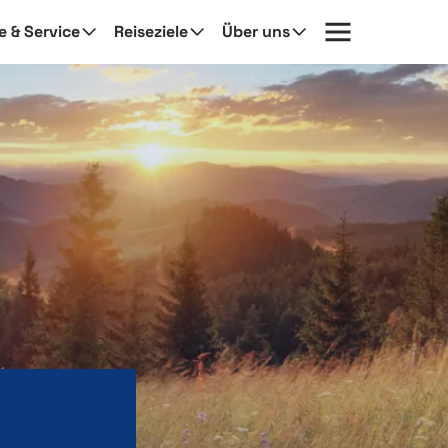
fe & Service
Reiseziele
Über uns