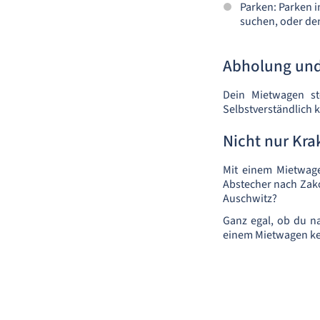
Parken: Parken i
suchen, oder de
Abholung und
Dein Mietwagen ste
Selbstverständlich 
Nicht nur Kr
Mit einem Mietwage
Abstecher nach Zak
Auschwitz?
Ganz egal, ob du n
einem Mietwagen ke