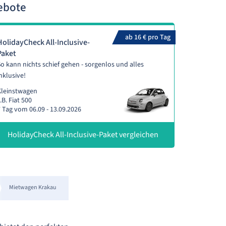
ebote
ab 16 € pro Tag
HolidayCheck All-Inclusive-
Paket
o kann nichts schief gehen - sorgenlos und alles
nklusive!
Kleinstwagen
.B. Fiat 500
 Tag vom 06.09 - 13.09.2026
HolidayCheck All-Inclusive-Paket vergleichen
Mietwagen Krakau