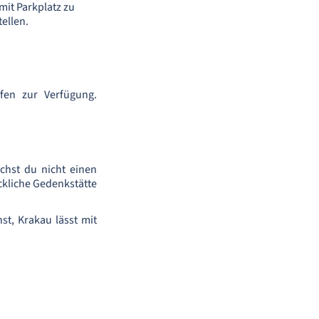
mit Parkplatz zu
ellen.
afen zur Verfügung.
chst du nicht einen
kliche Gedenkstätte
t, Krakau lässt mit