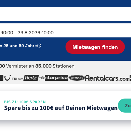
en 26 und 69 Jahre
Mietwagen finden
00
Vermieter an
85.000
Stationen
BIS ZU 100€ SPAREN
Zu
Spare bis zu 100€ auf Deinen Mietwagen