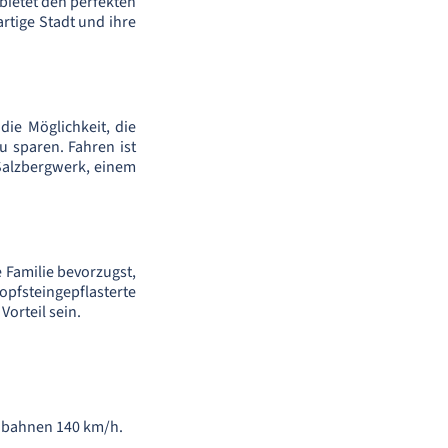
bietet den perfekten
rtige Stadt und ihre
die Möglichkeit, die
u sparen. Fahren ist
Salzbergwerk, einem
 Familie bevorzugst,
opfsteingepflasterte
orteil sein.
tobahnen 140 km/h.