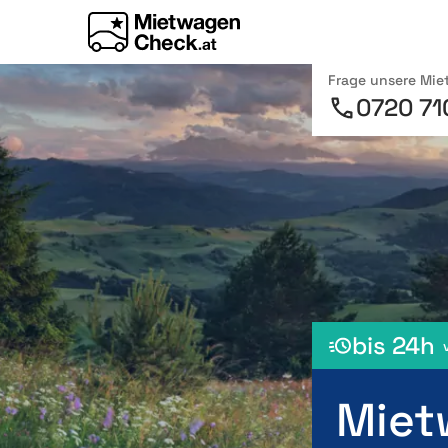
Frage unsere Mi
0720 71
bis 24h
Miet