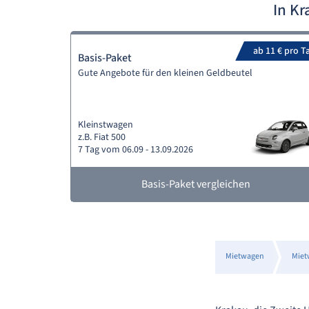
In K
ab 11 € pro T
Basis-Paket
Gute Angebote für den kleinen Geldbeutel
Kleinstwagen
z.B. Fiat 500
7 Tag vom 06.09 - 13.09.2026
Basis-Paket vergleichen
Mietwagen
Miet