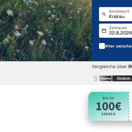
Anmietort
Zeitraum
Alter zwisch
Vergleiche über
9
BIS ZU
100€
SPAREN