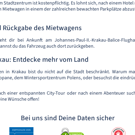
m Stadtzentrum ist kostenpflichtig. Es lohnt sich, nach einem Hotel 
n Mietwagen in einem der zahlreichen bewachten Parkplätze abzust
 Rückgabe des Mietwagens
ht dir bei Ankunft am Johannes-Paul-II.-Krakau-Balice-Flugh
kannst du das Fahrzeug auch dort zurückgeben.
akau: Entdecke mehr vom Land
n in Krakau bist du nicht auf die Stadt beschränkt. Warum ma
opane, dem Wintersportzentrum Polens, oder besuchst die eindrüc
ach einer entspannten City-Tour oder nach einem Abenteuer suchs
ine Wünsche offen!
Bei uns sind Deine Daten sicher