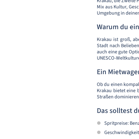
Krakau, die Zweite 
Mix aus Kultur, Ges
Umgebung in deine
Warum du ein
Krakau ist groß, ab
Stadt nach Belieben
auch eine gute Opt
UNESCO-Weltkultur
Ein Mietwage
Ob du einen kompakt
Krakau bietet eine 
Straßen dominieren 
Das solltest 
Spritpreise: Benz
Geschwindigkeit