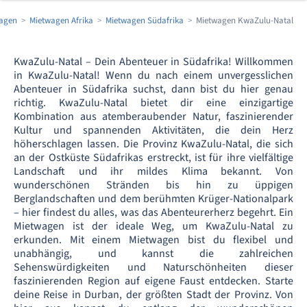
agen
Mietwagen Afrika
Mietwagen Südafrika
Mietwagen KwaZulu-Natal
KwaZulu-Natal – Dein Abenteuer in Südafrika! Willkommen
in KwaZulu-Natal! Wenn du nach einem unvergesslichen
Abenteuer in Südafrika suchst, dann bist du hier genau
richtig. KwaZulu-Natal bietet dir eine einzigartige
Kombination aus atemberaubender Natur, faszinierender
Kultur und spannenden Aktivitäten, die dein Herz
höherschlagen lassen. Die Provinz KwaZulu-Natal, die sich
an der Ostküste Südafrikas erstreckt, ist für ihre vielfältige
Landschaft und ihr mildes Klima bekannt. Von
wunderschönen Stränden bis hin zu üppigen
Berglandschaften und dem berühmten Krüger-Nationalpark
– hier findest du alles, was das Abenteurerherz begehrt. Ein
Mietwagen ist der ideale Weg, um KwaZulu-Natal zu
erkunden. Mit einem Mietwagen bist du flexibel und
unabhängig, und kannst die zahlreichen
Sehenswürdigkeiten und Naturschönheiten dieser
faszinierenden Region auf eigene Faust entdecken. Starte
deine Reise in Durban, der größten Stadt der Provinz. Von