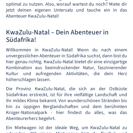
optimal zu nutzen. Also, worauf wartest du noch? Miete dir
jetzt deinen eigenen Untersatz und tauche ein in das
Abenteuer KwaZulu-Natal!
KwaZulu-Natal – Dein Abenteuer in
Südafrika!
Willkommen in KwaZulu-Natal! Wenn du nach einem
unvergesslichen Abenteuer in Südafrika suchst, dann bist du
hier genau richtig. KwaZulu-Natal bietet dir eine einzigartige
Kombination aus beeindruckender Natur, faszinierender
Kultur und aufregenden Aktivitäten, die dein Herz
höherschlagen lassen.
Die Provinz KwaZulu-Natal, die sich an der Ostküste
Südafrikas erstreckt, ist für ihre vielfältige Landschaft und
ihr mildes Klima bekannt. Von wunderschönen Stränden bis
hin zu üppigen Berglandschaften und dem berühmten
Krüger-Nationalpark - hier findest du alles, was das
Abenteurerherz begehrt.
Ein Mietwagen ist der ideale Weg, um KwaZulu-Natal zu