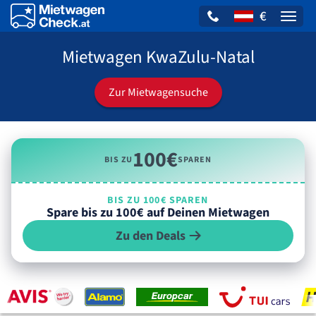
€
Naviga
Mietwagen KwaZulu-Natal
Zur Mietwagensuche
100€
BIS ZU
SPAREN
BIS ZU 100€ SPAREN
Spare bis zu 100€ auf Deinen Mietwagen
Zu den Deals