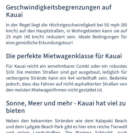
Geschwindigkeitsbegrenzungen auf
Kauai
In der Regel liegt die Höchstgeschwindigkeit bei 50 mph (80
km/h) auf den Hauptstraßen, in Wohngebieten kann sie auf
25 mph (40 km/h) reduziert sein. Ideale Bedingungen für
eine gemütliche Erkundungstour!
Die perfekte Mietwagenklasse für Kauai
Für Kauai reicht ein annehmbarer Combi oder ein robustes
SUV. Die meisten Straßen sind gut ausgebaut, lediglich für
verborgene Strände kann ein 4x4 vorteilhaft sein. Bedenke
jedoch, dass das Fahren auf nicht asphaltierten Straßen von
den meisten Mietwagenfirmen nicht gestattet ist.
Sonne, Meer und mehr - Kauai hat viel zu
bieten
Neben den bekannten Stränden wie dem Kalapaki Beach
und dem Lydgate Beach Park gibt es hier eine reiche Tierwelt
und grüne Landschaften. Die Waimea Schlucht, auch