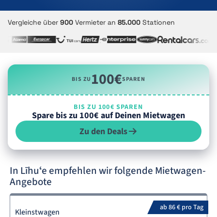
Vergleiche über
900
Vermieter an
85.000
Stationen
100€
BIS ZU
SPAREN
BIS ZU 100€ SPAREN
Spare bis zu 100€ auf Deinen Mietwagen
Zu den Deals
In Līhuʻe empfehlen wir folgende Mietwagen-
Angebote
ab 86 € pro Tag
Kleinstwagen