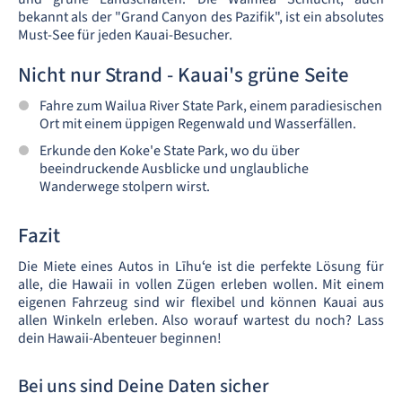
bekannt als der "Grand Canyon des Pazifik", ist ein absolutes
Must-See für jeden Kauai-Besucher.
Nicht nur Strand - Kauai's grüne Seite
Fahre zum Wailua River State Park, einem paradiesischen
Ort mit einem üppigen Regenwald und Wasserfällen.
Erkunde den Koke'e State Park, wo du über
beeindruckende Ausblicke und unglaubliche
Wanderwege stolpern wirst.
Fazit
Die Miete eines Autos in Līhuʻe ist die perfekte Lösung für
alle, die Hawaii in vollen Zügen erleben wollen. Mit einem
eigenen Fahrzeug sind wir flexibel und können Kauai aus
allen Winkeln erleben. Also worauf wartest du noch? Lass
dein Hawaii-Abenteuer beginnen!
Bei uns sind Deine Daten sicher