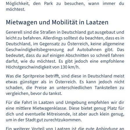
Möglichkeit, den Park zu besuchen, wann immer du
möchtest.
Mietwagen und Mobilität in Laatzen
Generell sind die Straßen in Deutschland gut ausgebaut und
leicht zu befahren. Allerdings solltest du beachten, dass es in
Deutschland, im Gegensatz zu Österreich, keine allgemeine
Geschwindigkeitsbegrenzung auf Autobahnen gibt. Das
bedeutet, dass du auf einigen Abschnitten so schnell fahren
darfst, wie du möchtest. Es gibt jedoch eine empfohlene
Höchstgeschwindigkeit von 130 km/h.
Was die Spritpreise betrifft, sind diese in Deutschland meist
etwas günstiger als in Österreich. Es kann jedoch nicht
schaden, die Preise an unterschiedlichen Tankstellen zu
vergleichen, bevor du tankst.
Für die Fahrt in Laatzen und Umgebung empfehlen wir dir
eine mittlere Mietwagenklasse. Diese bietet genug Platz für
dich und eventuelle Mitreisende, ist aber auch klein genug,
um in der Stadt gut zurechtzukommen.
Ein weiterer Vorteil von Laatzen ist die gute Anbindung an