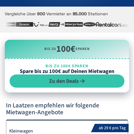
Vergleiche über
900
Vermieter an
85.000
Stationen
100€
BIS ZU
SPAREN
BIS ZU 100€ SPAREN
Spare bis zu 100€ auf Deinen Mietwagen
Zu den Deals
In Laatzen empfehlen wir folgende
Mietwagen-Angebote
ab 29 € pro Tag
Kleinwagen