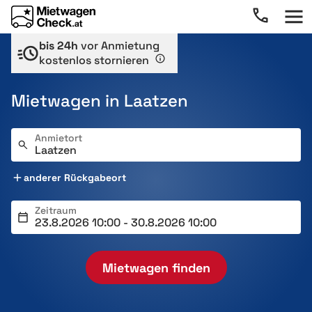
bis 24h
vor Anmietung
kostenlos stornieren
Mietwagen in Laatzen
Anmietort
anderer Rückgabeort
Zeitraum
Mietwagen finden