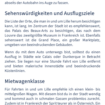
abseits der Autobahn ins Auge zu fassen.
Sehenswürdigkeiten und Ausflugsziele
Die Liste der Orte, die man in und um Lille herum besichtigen
kann, ist lang. Im Zentrum der Stadt ist es empfehlenswert,
das Palais des Beaux-Arts zu besichtigen, das nach dem
Louvre das zweitgrößte Museum in Frankreich ist. Ebenfalls
sehenswert ist die Grand Place, ein großer Marktplatz,
umgeben von beeindruckenden Gebäuden.
Wenn du mit dem Auto unterwegs bist, solltest du einen
Ausflug in Städte wie Calais oder Dunkerque in Betracht
ziehen. Sie liegen nur eine Stunde Fahrt von Lille entfernt
und bieten malerische Innenstädte und beeindruckende
Küstenlinien.
Mietwagenklasse
Für Fahrten in und um Lille empfehle ich einen klein- bis
mittelgroßen Wagen. Mit diesem bist du in der Stadt wendig
und kommst auch in schmalen Gassen problemlos zurecht.
Zudem ist in Frankreich der Sprit teurer als in Österreich. Ein