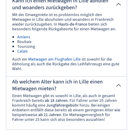
Kann ich einen Mietwagen in Lille abholen
und woanders zurückgeben?
Mit der Einwegmiete ist es problemlos möglich den
Mietwagen in Lille abzuholen und woanders in Frankreich
wieder zurückzugeben. In
Hauts-de-France
bieten sich
besonders folgende Rückgabeorte für einen Mietwagen an:
Amiens
Roubaix
Tourcoing
Calais
Auch ein
Mietwagen am Flughafen Lille
ist sowohl für die
Abholung als auch die Rückgabe des Leihfahrzeugs eine gute
Wahl.
Ab welchem Alter kann ich in Lille einen
Mietwagen mieten?
Einen Mietwagen gibt es sowohl in Lille, als auch in gesamt
Frankreich bereits
ab 18 Jahren
. Für Fahrer unter 25 Jahren
kommt häufig eine
Jungfahrergebühr
hinzu. Bei einigen
Anbietern entfällt diese bereits ab einem geringeren Alter wie
beispielsweise
ab 21 Jahren
. Ein Mietwagenvergleich für
Fahrer unter 25 kann sich also besonders auszahlen!