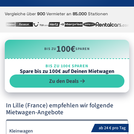
Vergleiche über
900
Vermieter an
85.000
Stationen
100€
BIS ZU
SPAREN
BIS ZU 100€ SPAREN
Spare bis zu 100€ auf Deinen Mietwagen
Zu den Deals
In Lille (France) empfehlen wir folgende
Mietwagen-Angebote
ab 24 € pro Tag
Kleinwagen