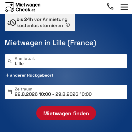
bis 24h
vor Anmietung
kostenlos stornieren
Mietwagen in Lille (France)
Anmietort
anderer Rückgabeort
Zeitraum
Mietwagen finden