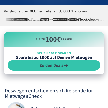
Vergleiche über
900
Vermieter an
85.000
Stationen
100€
BIS ZU
SPAREN
BIS ZU 100€ SPAREN
Spare bis zu 100€ auf Deinen Mietwagen
Zu den Deals
Deswegen entscheiden sich Reisende für
MietwagenCheck