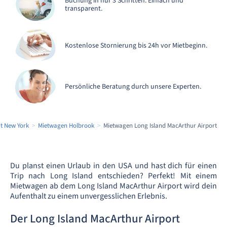
Buchung in nur 3 Schritten. Einfach und
transparent.
Kostenlose Stornierung bis 24h vor Mietbeginn.
Persönliche Beratung durch unsere Experten.
t New York
Mietwagen Holbrook
Mietwagen Long Island MacArthur Airport
Du planst einen Urlaub in den USA und hast dich für einen
Trip nach Long Island entschieden? Perfekt! Mit einem
Mietwagen ab dem Long Island MacArthur Airport wird dein
Aufenthalt zu einem unvergesslichen Erlebnis.
Der Long Island MacArthur Airport