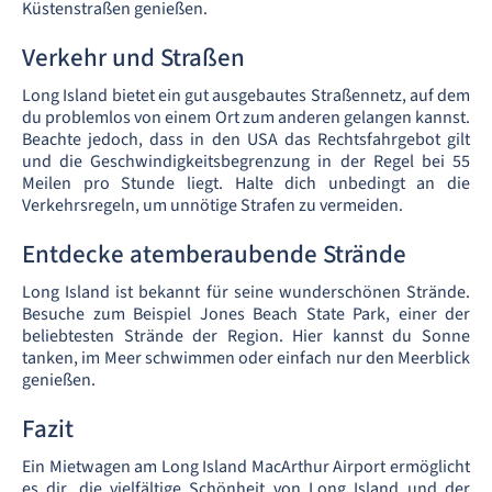
Küstenstraßen genießen.
Verkehr und Straßen
Long Island bietet ein gut ausgebautes Straßennetz, auf dem
du problemlos von einem Ort zum anderen gelangen kannst.
Beachte jedoch, dass in den USA das Rechtsfahrgebot gilt
und die Geschwindigkeitsbegrenzung in der Regel bei 55
Meilen pro Stunde liegt. Halte dich unbedingt an die
Verkehrsregeln, um unnötige Strafen zu vermeiden.
Entdecke atemberaubende Strände
Long Island ist bekannt für seine wunderschönen Strände.
Besuche zum Beispiel Jones Beach State Park, einer der
beliebtesten Strände der Region. Hier kannst du Sonne
tanken, im Meer schwimmen oder einfach nur den Meerblick
genießen.
Fazit
Ein Mietwagen am Long Island MacArthur Airport ermöglicht
es dir, die vielfältige Schönheit von Long Island und der