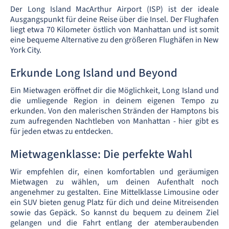
Der Long Island MacArthur Airport (ISP) ist der ideale
Ausgangspunkt für deine Reise über die Insel. Der Flughafen
liegt etwa 70 Kilometer östlich von Manhattan und ist somit
eine bequeme Alternative zu den größeren Flughäfen in New
York City.
Erkunde Long Island und Beyond
Ein Mietwagen eröffnet dir die Möglichkeit, Long Island und
die umliegende Region in deinem eigenen Tempo zu
erkunden. Von den malerischen Stränden der Hamptons bis
zum aufregenden Nachtleben von Manhattan - hier gibt es
für jeden etwas zu entdecken.
Mietwagenklasse: Die perfekte Wahl
Wir empfehlen dir, einen komfortablen und geräumigen
Mietwagen zu wählen, um deinen Aufenthalt noch
angenehmer zu gestalten. Eine Mittelklasse Limousine oder
ein SUV bieten genug Platz für dich und deine Mitreisenden
sowie das Gepäck. So kannst du bequem zu deinem Ziel
gelangen und die Fahrt entlang der atemberaubenden