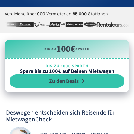
Vergleiche über
900
Vermieter an
85.000
Stationen
100€
BIS ZU
SPAREN
BIS ZU 100€ SPAREN
Spare bis zu 100€ auf Deinen Mietwagen
Zu den Deals
Deswegen entscheiden sich Reisende für
MietwagenCheck