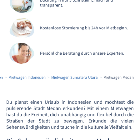
Buchung in nur 3 Schritten. Einfach und
transparent.
Kostenlose Stornierung bis 24h vor Mietbeginn.
Persönliche Beratung durch unsere Experten.
en
Mietwagen Indonesien
Mietwagen Sumatera Utara
Mietwagen Medan
Du planst einen Urlaub in Indonesien und möchtest die
pulsierende Stadt Medan erkunden? Mit einem Mietwagen
hast du die Freiheit, dich unabhängig und flexibel durch die
Straßen der Stadt zu bewegen. Erkunde die vielen
Sehenswürdigkeiten und tauche in die kulturelle Vielfalt ein.