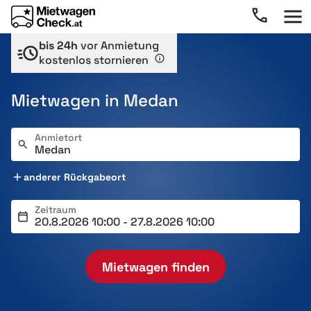
bis 24h
vor Anmietung
kostenlos stornieren
Mietwagen in Medan
Anmietort
anderer Rückgabeort
Zeitraum
Mietwagen finden