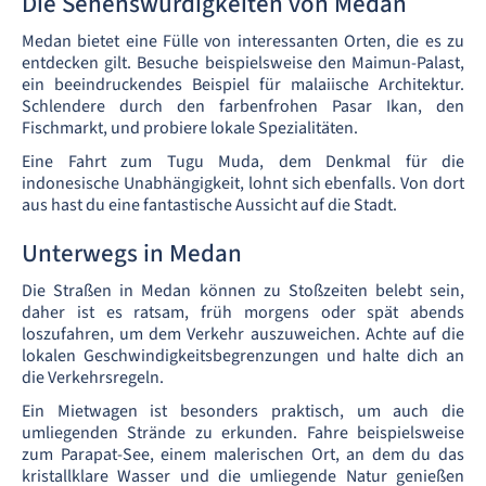
Die Sehenswürdigkeiten von Medan
Medan bietet eine Fülle von interessanten Orten, die es zu
entdecken gilt. Besuche beispielsweise den Maimun-Palast,
ein beeindruckendes Beispiel für malaiische Architektur.
Schlendere durch den farbenfrohen Pasar Ikan, den
Fischmarkt, und probiere lokale Spezialitäten.
Eine Fahrt zum Tugu Muda, dem Denkmal für die
indonesische Unabhängigkeit, lohnt sich ebenfalls. Von dort
aus hast du eine fantastische Aussicht auf die Stadt.
Unterwegs in Medan
Die Straßen in Medan können zu Stoßzeiten belebt sein,
daher ist es ratsam, früh morgens oder spät abends
loszufahren, um dem Verkehr auszuweichen. Achte auf die
lokalen Geschwindigkeitsbegrenzungen und halte dich an
die Verkehrsregeln.
Ein Mietwagen ist besonders praktisch, um auch die
umliegenden Strände zu erkunden. Fahre beispielsweise
zum Parapat-See, einem malerischen Ort, an dem du das
kristallklare Wasser und die umliegende Natur genießen