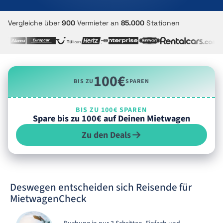
Vergleiche über
900
Vermieter an
85.000
Stationen
100€
BIS ZU
SPAREN
BIS ZU 100€ SPAREN
Spare bis zu 100€ auf Deinen Mietwagen
Zu den Deals
Deswegen entscheiden sich Reisende für
MietwagenCheck