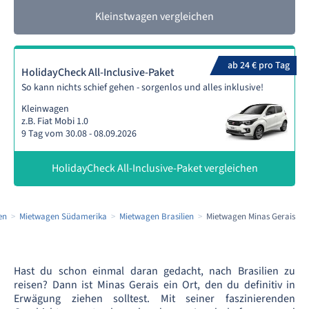
Kleinstwagen vergleichen
ab 24 € pro Tag
HolidayCheck All-Inclusive-Paket
So kann nichts schief gehen - sorgenlos und alles inklusive!
Kleinwagen
z.B. Fiat Mobi 1.0
9 Tag vom 30.08 - 08.09.2026
HolidayCheck All-Inclusive-Paket vergleichen
en
Mietwagen Südamerika
Mietwagen Brasilien
Mietwagen Minas Gerais
Hast du schon einmal daran gedacht, nach Brasilien zu
reisen? Dann ist Minas Gerais ein Ort, den du definitiv in
Erwägung ziehen solltest. Mit seiner faszinierenden