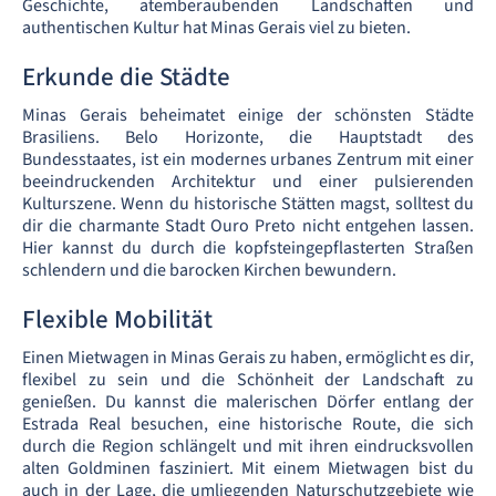
Geschichte, atemberaubenden Landschaften und
authentischen Kultur hat Minas Gerais viel zu bieten.
Erkunde die Städte
Minas Gerais beheimatet einige der schönsten Städte
Brasiliens. Belo Horizonte, die Hauptstadt des
Bundesstaates, ist ein modernes urbanes Zentrum mit einer
beeindruckenden Architektur und einer pulsierenden
Kulturszene. Wenn du historische Stätten magst, solltest du
dir die charmante Stadt Ouro Preto nicht entgehen lassen.
Hier kannst du durch die kopfsteingepflasterten Straßen
schlendern und die barocken Kirchen bewundern.
Flexible Mobilität
Einen Mietwagen in Minas Gerais zu haben, ermöglicht es dir,
flexibel zu sein und die Schönheit der Landschaft zu
genießen. Du kannst die malerischen Dörfer entlang der
Estrada Real besuchen, eine historische Route, die sich
durch die Region schlängelt und mit ihren eindrucksvollen
alten Goldminen fasziniert. Mit einem Mietwagen bist du
auch in der Lage, die umliegenden Naturschutzgebiete wie