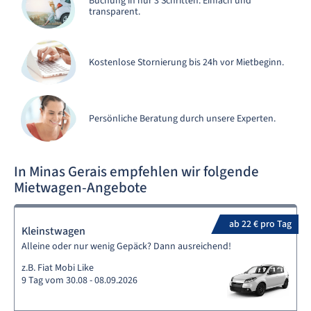
Buchung in nur 3 Schritten. Einfach und
transparent.
Kostenlose Stornierung bis 24h vor Mietbeginn.
Persönliche Beratung durch unsere Experten.
In Minas Gerais empfehlen wir folgende
Mietwagen-Angebote
ab 22 € pro Tag
Kleinstwagen
Alleine oder nur wenig Gepäck? Dann ausreichend!
z.B. Fiat Mobi Like
9 Tag vom 30.08 - 08.09.2026