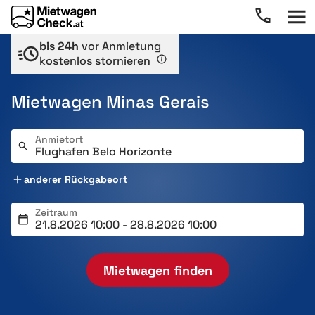
bis 24h
vor Anmietung
kostenlos stornieren
Mietwagen Minas Gerais
Anmietort
anderer Rückgabeort
Zeitraum
Mietwagen finden