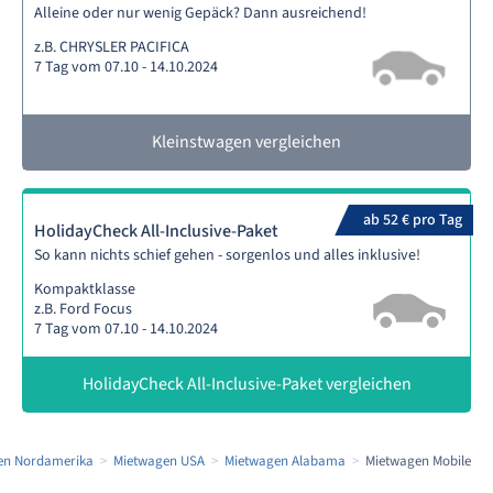
Alleine oder nur wenig Gepäck? Dann ausreichend!
z.B. CHRYSLER PACIFICA
7 Tag vom 07.10 - 14.10.2024
Kleinstwagen vergleichen
ab 52 € pro Tag
HolidayCheck All-Inclusive-Paket
So kann nichts schief gehen - sorgenlos und alles inklusive!
Kompaktklasse
z.B. Ford Focus
7 Tag vom 07.10 - 14.10.2024
HolidayCheck All-Inclusive-Paket vergleichen
en Nordamerika
Mietwagen USA
Mietwagen Alabama
Mietwagen Mobile