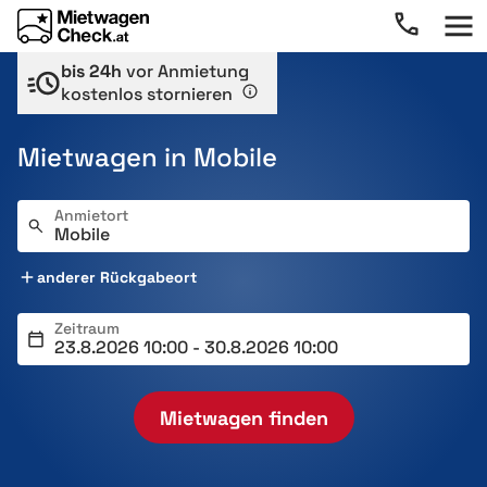
bis 24h
vor Anmietung
kostenlos stornieren
Mietwagen in Mobile
Anmietort
anderer Rückgabeort
Zeitraum
Mietwagen finden