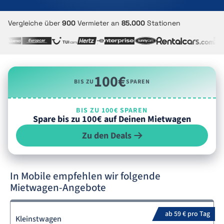
Vergleiche über
900
Vermieter an
85.000
Stationen
100€
BIS ZU
SPAREN
BIS ZU 100€ SPAREN
Spare bis zu 100€ auf Deinen Mietwagen
Zu den Deals
In Mobile empfehlen wir folgende
Mietwagen-Angebote
ab 59 € pro Tag
Kleinstwagen