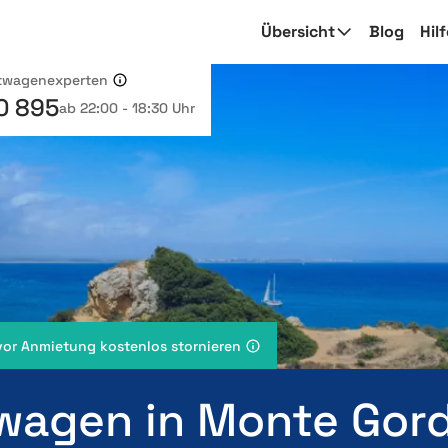
Übersicht
Blog
Hil
etwagenexperten
0 895
ab 22:00 - 18:30 Uhr
vor Anmietung kostenlos stornieren
wagen in Monte Gor