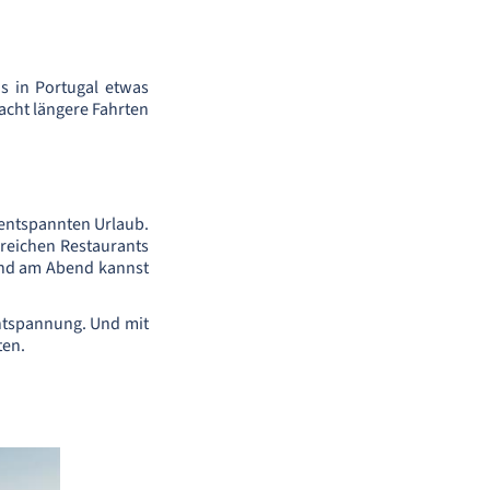
is in Portugal etwas
macht längere Fahrten
 entspannten Urlaub.
reichen Restaurants
 Und am Abend kannst
Entspannung. Und mit
ten.