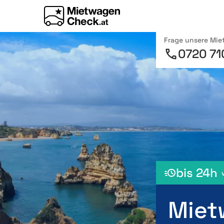
Frage unsere Mi
0720 71
bis 24h
Miet