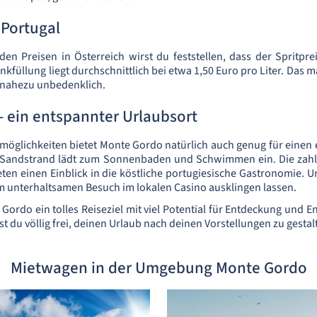
 Portugal
den Preisen in Österreich wirst du feststellen, dass der Spritpre
Tankfüllung liegt durchschnittlich bei etwa 1,50 Euro pro Liter. Das 
nahezu unbedenklich.
 ein entspannter Urlaubsort
öglichkeiten bietet Monte Gordo natürlich auch genug für einen
e Sandstrand lädt zum Sonnenbaden und Schwimmen ein. Die zahl
eten einen Einblick in die köstliche portugiesische Gastronomie.
m unterhaltsamen Besuch im lokalen Casino ausklingen lassen.
 Gordo ein tolles Reiseziel mit viel Potential für Entdeckung und 
 du völlig frei, deinen Urlaub nach deinen Vorstellungen zu gestal
Mietwagen in der Umgebung Monte Gordo