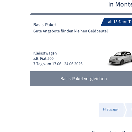
In Mont
ab 15 € pro T
Basis-Paket
Gute Angebote für den kleinen Geldbeutel
Kleinstwagen
z.B. Fiat 500
7 Tag vom 17.06 - 24.06.2026
Basis-Paket vergleichen
Mietwagen