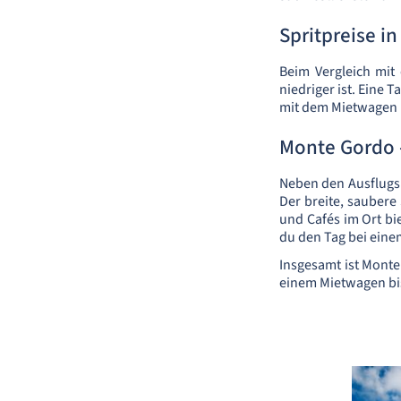
Spritpreise in
Beim Vergleich mit 
niedriger ist. Eine 
mit dem Mietwagen 
Monte Gordo -
Neben den Ausflugsm
Der breite, sauber
und Cafés im Ort bi
du den Tag bei eine
Insgesamt ist Monte
einem Mietwagen bist