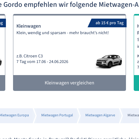
e Gordo empfehlen wir folgende Mietwagen-
ag
ab 15 € pro Tag
Kleinwagen
Klein, wendig und sparsam - mehr braucht's nicht!
S
i
z.B. Citroen C3
7 Tag vom 17.06 - 24.06.2026
z
7
Kleinwagen vergleichen
Mietwagen Europa
Mietwagen Portugal
Mietwagen Algarve
Mietwa