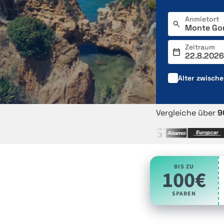
Anmietort
Zeitraum
Alter zwisch
Vergleiche über
9
BIS ZU
100€
SPAREN