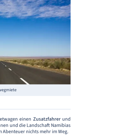
nwegmiete
ietwagen einen
Zusatzfahrer
und
annen und die Landschaft Namibias
em Abenteuer nichts mehr im Weg.