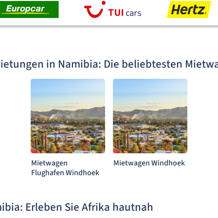
etungen in Namibia: Die beliebtesten Mietw
Mietwagen
Mietwagen Windhoek
Flughafen Windhoek
bia: Erleben Sie Afrika hautnah