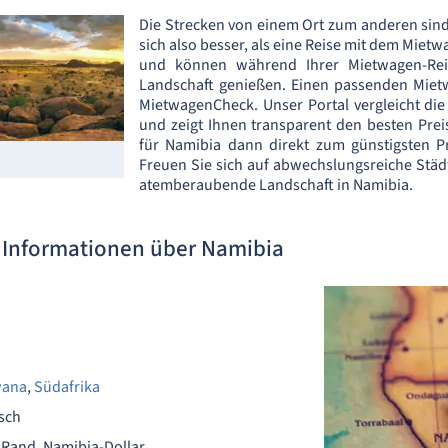
Die Strecken von einem Ort zum anderen sind
sich also besser, als eine Reise mit dem Mietwa
und können während Ihrer Mietwagen-Rei
Landschaft genießen. Einen passenden Mietw
MietwagenCheck. Unser Portal vergleicht di
und zeigt Ihnen transparent den besten Pre
für Namibia dann direkt zum günstigsten P
Freuen Sie sich auf abwechslungsreiche Städt
atemberaubende Landschaft in Namibia.
n Informationen über Namibia
wana
,
Südafrika
isch
r Rand, Namibia-Dollar