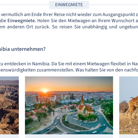
EINWEGMIETE
Sie vermutlich am Ende Ihrer Reise nicht wieder zum Ausgangspunkt
 die
Einwegmiete
. Holen Sie den Mietwagen an Ihrem Wunschort a
nem anderen Ort zurück. So reisen Sie unabhängig und ungebun
mibia unternehmen?
zu entdecken in Namibia. Da Sie mit einem Mietwagen flexibel in N
 Sehenswürdigkeiten zusammenstellen. Was halten Sie von den nach