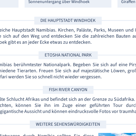
Sonnenuntergang über Windhoek
Giraffen
DIE HAUPTSTADT WINDHOEK
eiche Hauptstadt Namibias. Kirchen, Paläste, Parks, Museen und
 sich auf den Weg und entdecken Sie die zahlreichen Bauten au
ek gibt es an jeder Ecke etwas zu entdecken.
ETOSHA NATIONAL PARK
mibias berühmtester Nationalpark. Begeben Sie sich auf eine Pi
hiedene Tierarten. Freuen Sie sich auf majestätische Löwen, groß
afari werden Sie so schnell nicht wieder vergessen.
FISH RIVER CANYON
ßte Schlucht Afrikas und befindet sich an der Grenze zu Südafrika
hten, können Sie ihn im Zuge einer geführten Tour durc
gigantische Aussicht und können eindrucksvolle Fotos vor traumha
WEITERE SEHENSWÜRDIGKEITEN