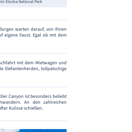
 im Etosha National Park
 Burgen warten darauf, von Ihnen
f eigene Faust. Egal ob mit dem
rschfahrt mit dem Mietwagen und
e Elefantenherden, tollpatschige
. Der Canyon ist besonders beliebt
hwandern. An den zahlreichen
fter Kulisse schießen.