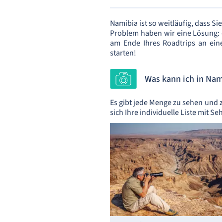
Namibia ist so weitläufig, dass 
Problem haben wir eine Lösung:
am Ende Ihres Roadtrips an ei
starten!
Was kann ich in Na
Es gibt jede Menge zu sehen und 
sich Ihre individuelle Liste mit