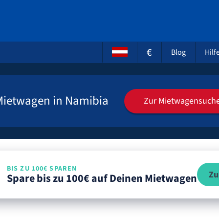
€
Blog
Hilf
Mietwagen in Namibia
Zur Mietwagensuch
BIS ZU 100€ SPAREN
Zu
Spare bis zu 100€ auf Deinen Mietwagen