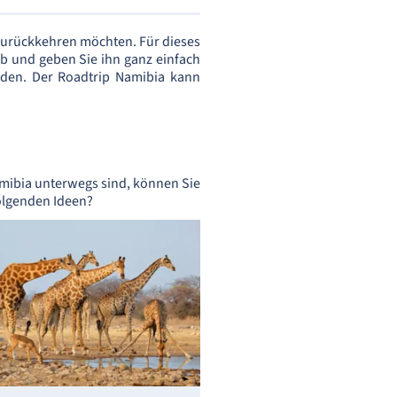
 zurückkehren möchten. Für dieses
b und geben Sie ihn ganz einfach
den. Der Roadtrip Namibia kann
amibia unterwegs sind, können Sie
folgenden Ideen?