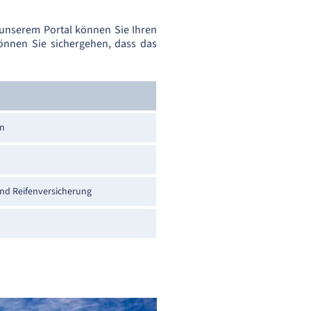
 unserem Portal können Sie Ihren
nnen Sie sichergehen, dass das
an
und Reifenversicherung