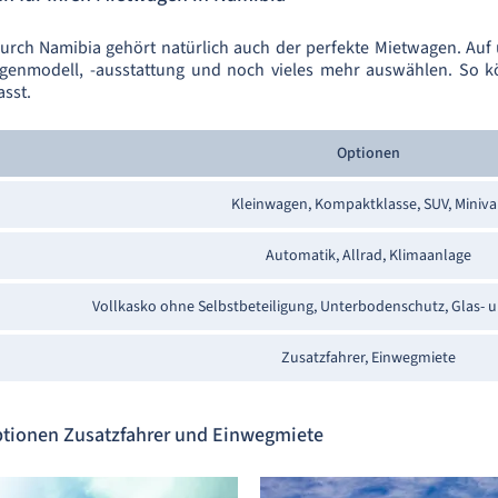
durch Namibia gehört natürlich auch der perfekte Mietwagen. Auf
enmodell, -ausstattung und noch vieles mehr auswählen. So kö
asst.
Optionen
Kleinwagen, Kompaktklasse, SUV, Miniv
Automatik, Allrad, Klimaanlage
Vollkasko ohne Selbstbeteiligung, Unterbodenschutz, Glas- 
Zusatzfahrer, Einwegmiete
ptionen Zusatzfahrer und Einwegmiete