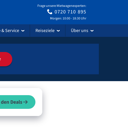
Frage unsere Mietwagenexperten:
0720 710 895
Morgen: 10:00 - 18:30 Uhr
e & Service
Reiseziele
Über uns
e
 den Deals