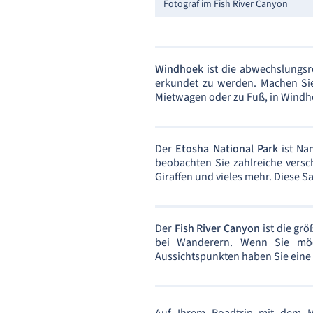
Fotograf im Fish River Canyon
Windhoek
ist die abwechslungsr
erkundet zu werden. Machen Sie
Mietwagen oder zu Fuß, in Windho
Der
Etosha National Park
ist Na
beobachten Sie zahlreiche versc
Giraffen und vieles mehr. Diese S
Der
Fish River Canyon
ist die grö
bei Wanderern. Wenn Sie möc
Aussichtspunkten haben Sie eine 