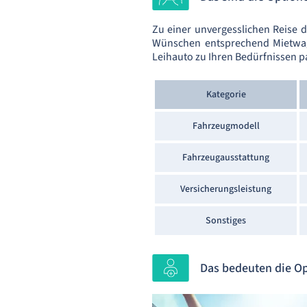
Zu einer unvergesslichen Reise 
Wünschen entsprechend Mietwag
Leihauto zu Ihren Bedürfnissen p
Kategorie
Fahrzeugmodell
Fahrzeugausstattung
Versicherungsleistung
Sonstiges
Das bedeuten die O