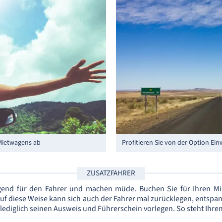
 Mietwagens ab
Profitieren Sie von der Option Ei
ZUSATZFAHRER
ngend für den Fahrer und machen müde. Buchen Sie für Ihren M
Auf diese Weise kann sich auch der Fahrer mal zurücklegen, entsp
lediglich seinen Ausweis und Führerschein vorlegen. So steht Ihr