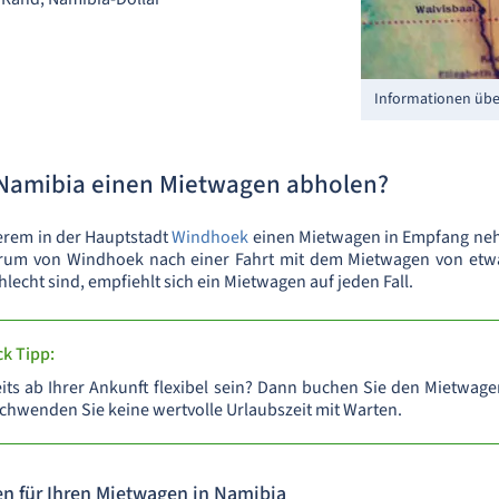
Informationen übe
 Namibia einen Mietwagen abholen?
erem in der Hauptstadt
Windhoek
einen Mietwagen in Empfang ne
trum von Windhoek nach einer Fahrt mit dem Mietwagen von etwa
lecht sind, empfiehlt sich ein Mietwagen auf jeden Fall.
k Tipp:
eits ab Ihrer Ankunft flexibel sein? Dann buchen Sie den Mietwa
schwenden Sie keine wertvolle Urlaubszeit mit Warten.
en für Ihren Mietwagen in Namibia