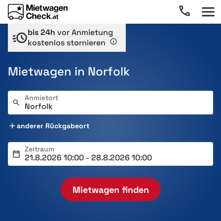
bis 24h
vor Anmietung
kostenlos stornieren
Mietwagen in Norfolk
Anmietort
anderer Rückgabeort
Zeitraum
Mietwagen finden