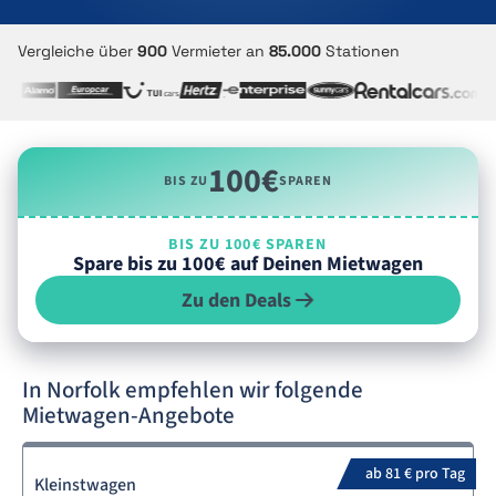
Vergleiche über
900
Vermieter an
85.000
Stationen
100€
BIS ZU
SPAREN
BIS ZU 100€ SPAREN
Spare bis zu 100€ auf Deinen Mietwagen
Zu den Deals
In Norfolk empfehlen wir folgende
Mietwagen-Angebote
ab 81 € pro Tag
Kleinstwagen