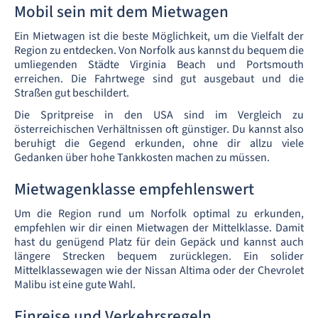
Mobil sein mit dem Mietwagen
Ein Mietwagen ist die beste Möglichkeit, um die Vielfalt der
Region zu entdecken. Von Norfolk aus kannst du bequem die
umliegenden Städte Virginia Beach und Portsmouth
erreichen. Die Fahrtwege sind gut ausgebaut und die
Straßen gut beschildert.
Die Spritpreise in den USA sind im Vergleich zu
österreichischen Verhältnissen oft günstiger. Du kannst also
beruhigt die Gegend erkunden, ohne dir allzu viele
Gedanken über hohe Tankkosten machen zu müssen.
Mietwagenklasse empfehlenswert
Um die Region rund um Norfolk optimal zu erkunden,
empfehlen wir dir einen Mietwagen der Mittelklasse. Damit
hast du genügend Platz für dein Gepäck und kannst auch
längere Strecken bequem zurücklegen. Ein solider
Mittelklassewagen wie der Nissan Altima oder der Chevrolet
Malibu ist eine gute Wahl.
Einreise und Verkehrsregeln