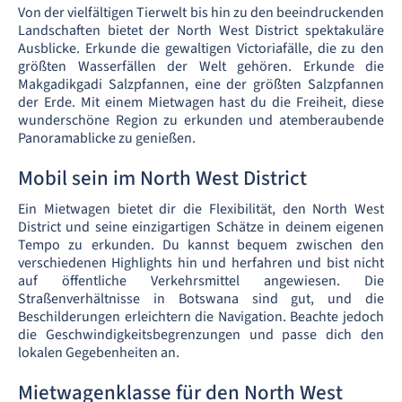
Von der vielfältigen Tierwelt bis hin zu den beeindruckenden
Landschaften bietet der North West District spektakuläre
Ausblicke. Erkunde die gewaltigen Victoriafälle, die zu den
größten Wasserfällen der Welt gehören. Erkunde die
Makgadikgadi Salzpfannen, eine der größten Salzpfannen
der Erde. Mit einem Mietwagen hast du die Freiheit, diese
wunderschöne Region zu erkunden und atemberaubende
Panoramablicke zu genießen.
Mobil sein im North West District
Ein Mietwagen bietet dir die Flexibilität, den North West
District und seine einzigartigen Schätze in deinem eigenen
Tempo zu erkunden. Du kannst bequem zwischen den
verschiedenen Highlights hin und herfahren und bist nicht
auf öffentliche Verkehrsmittel angewiesen. Die
Straßenverhältnisse in Botswana sind gut, und die
Beschilderungen erleichtern die Navigation. Beachte jedoch
die Geschwindigkeitsbegrenzungen und passe dich den
lokalen Gegebenheiten an.
Mietwagenklasse für den North West