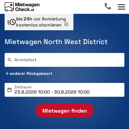
bis 24h
vor Anmietung
kostenlos stornieren
Mietwagen North West District
Anmietort
anderer Rückgabeort
Zeitraum
Mietwagen finden