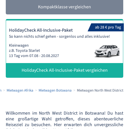
Kompaktklasse vergleichen
ab 28 € pro Tag
HolidayCheck All-Inclusive-Paket
So kann nichts schief gehen - sorgenlos und alles inklusive!
Kleinwagen
z.B. Toyota Starlet
13 Tag vom 07.08 - 20.08.2027
HolidayCheck All-Inclusive-Paket vergleichen
n
Mietwagen Afrika
Mietwagen Botswana
Mietwagen North West District
Willkommen im North West District in Botswana! Du hast
eine großartige Wahl getroffen, dieses abenteuerliche
Reiseziel zu besuchen. Hier erwarten dich unvergessliche