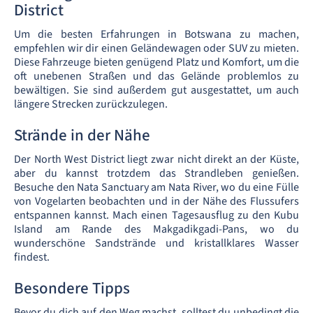
District
Um die besten Erfahrungen in Botswana zu machen,
empfehlen wir dir einen Geländewagen oder SUV zu mieten.
Diese Fahrzeuge bieten genügend Platz und Komfort, um die
oft unebenen Straßen und das Gelände problemlos zu
bewältigen. Sie sind außerdem gut ausgestattet, um auch
längere Strecken zurückzulegen.
Strände in der Nähe
Der North West District liegt zwar nicht direkt an der Küste,
aber du kannst trotzdem das Strandleben genießen.
Besuche den Nata Sanctuary am Nata River, wo du eine Fülle
von Vogelarten beobachten und in der Nähe des Flussufers
entspannen kannst. Mach einen Tagesausflug zu den Kubu
Island am Rande des Makgadikgadi-Pans, wo du
wunderschöne Sandstrände und kristallklares Wasser
findest.
Besondere Tipps
Bevor du dich auf den Weg machst, solltest du unbedingt die