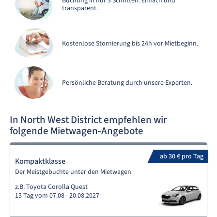
Buchung in nur 3 Schritten. Einfach und
transparent.
Kostenlose Stornierung bis 24h vor Mietbeginn.
Persönliche Beratung durch unsere Experten.
In North West District empfehlen wir
folgende Mietwagen-Angebote
ab 30 € pro Tag
Kompaktklasse
Der Meistgebuchte unter den Mietwagen
z.B. Toyota Corolla Quest
13 Tag vom 07.08 - 20.08.2027