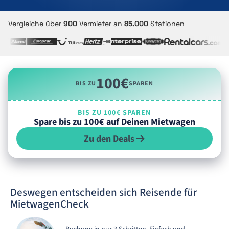
Vergleiche über
900
Vermieter an
85.000
Stationen
100€
BIS ZU
SPAREN
BIS ZU 100€ SPAREN
Spare bis zu 100€ auf Deinen Mietwagen
Zu den Deals
Deswegen entscheiden sich Reisende für
MietwagenCheck