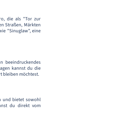
ro, die als "Tor zur
en Straßen, Märkten
wie "Sinuglaw", eine
in beeindruckendes
wagen kannst du die
t bleiben möchtest.
n und bietet sowohl
nnst du direkt vom