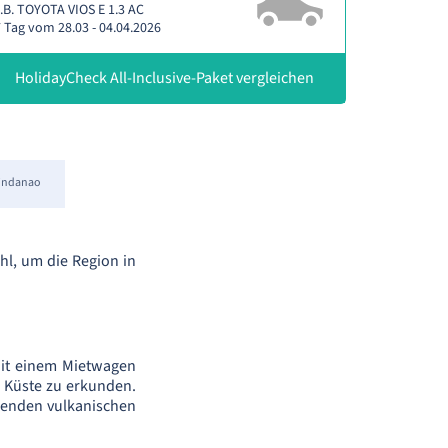
.B. TOYOTA VIOS E 1.3 AC
 Tag vom 28.03 - 04.04.2026
HolidayCheck All-Inclusive-Paket vergleichen
indanao
hl, um die Region in
Mit einem Mietwagen
r Küste zu erkunden.
ckenden vulkanischen