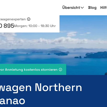
Übersicht
Blog
Hil
etwagenexperten
0 895
Morgen: 10:00 - 18:30 Uhr
vor Anmietung kostenlos stornieren
wagen Northern
anao