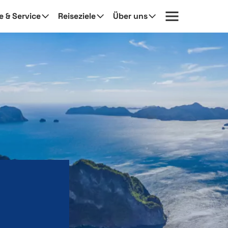
fe & Service
Reiseziele
Über uns