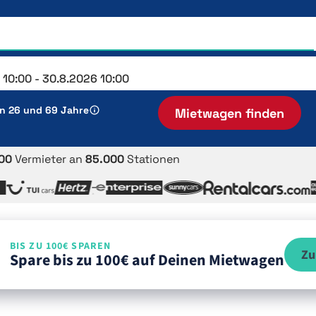
en 26 und 69 Jahre
Mietwagen finden
00
Vermieter an
85.000
Stationen
BIS ZU 100€ SPAREN
Zu
Spare bis zu 100€ auf Deinen Mietwagen