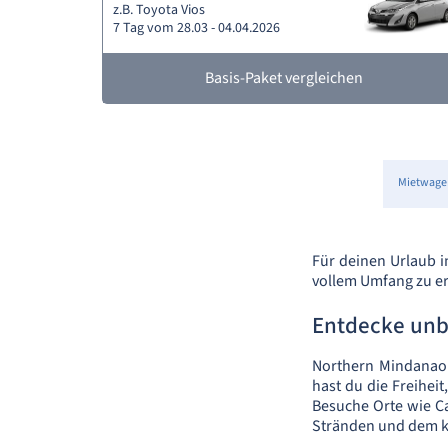
z.B. Toyota Vios
7 Tag vom 28.03 - 04.04.2026
Basis-Paket vergleichen
Mietwage
Für deinen Urlaub i
vollem Umfang zu e
Entdecke unb
Northern Mindanao 
hast du die Freihei
Besuche Orte wie Ca
Stränden und dem kr