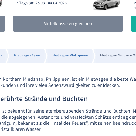
7 Tag vom 28.03 - 04.04.2026
z
7
Mittelklasse vergleichen
n
Mietwagen Asien
Mietwagen Philippinen
Mietwagen Northern M
n Northern Mindanao, Philippinen, ist ein Mietwagen die beste Wa
rkunden und ihre vielen Sehenswürdigkeiten zu entdecken.
erührte Strände und Buchten
ist bekannt für seine atemberaubenden Strände und Buchten. 
t, die abgelegenen Küstenorte und versteckten Schätze entlang de
miguin, bekannt als die "Insel des Feuers", mit seinen beeindru
istallklaren Wasser.