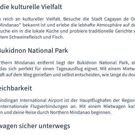
die kulturelle Vielfalt
 reich an kultureller Vielfalt. Besuche die Stadt Cagayan de O
Mindanao" bekannt ist und erlebe die lebhafte Atmosphäre auf d
uche ein in die lokale Küche und probiere traditionelle Gerichte 
ltem Schweinefleisch und Fisch.
Bukidnon National Park
rthern Mindanao entfernt liegt der Bukidnon National Park, e
 das sich perfekt für einen Tagesausflug eignet. Mit einem Miet
ft auf dem Weg genießen und selbst entscheiden, wie lange du dor
eichbarkeit
indingan International Airport ist der Hauptflughafen der Regio
 internationale Flugverbindungen an. Mit einem Mietwagen ka
en und deine Reise durch Northern Mindanao beginnen.
wagen sicher unterwegs