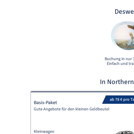
Deswe
Buchung in nur 3
Einfach und tr
In Norther
ab 78 € pro T
Basis-Paket
Gute Angebote für den kleinen Geldbeutel
Kleinwagen