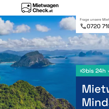
Frage unsere Mi
0720 71
bis 24h
Miet
Mind