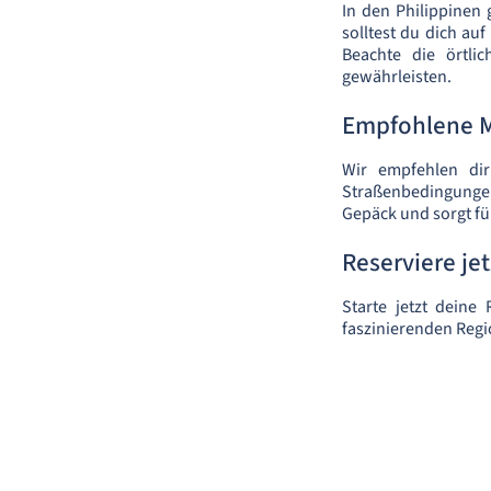
In den Philippinen 
solltest du dich a
Beachte die örtli
gewährleisten.
Empfohlene 
Wir empfehlen dir
Straßenbedingungen 
Gepäck und sorgt fü
Reserviere je
Starte jetzt deine
faszinierenden Regi