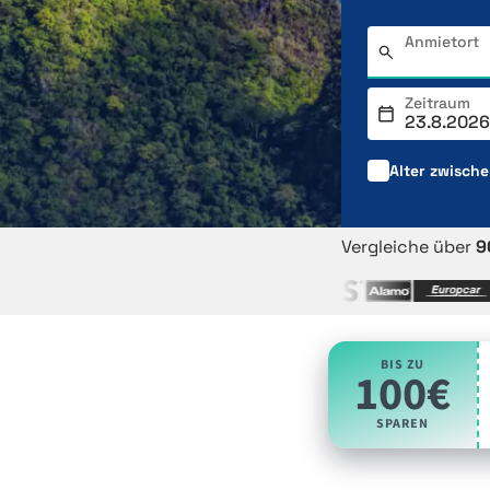
Anmietort
Zeitraum
Alter zwisch
Vergleiche über
9
BIS ZU
100€
SPAREN