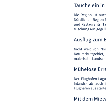
Tauche ein in 
Die Region ist auch
Nördlichen Region 
und Restaurants. Ta
Mischung aus gegril
Ausflug zum 
Nicht weit von No
Naturschutzgebiet,
malerische Landscha
Mühelose Err
Der Flughafen Lagu
Inlands- als auch
Flughafen aus start
Mit dem Miet