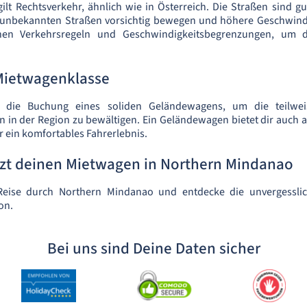
gilt Rechtsverkehr, ähnlich wie in Österreich. Die Straßen sind g
uf unbekannten Straßen vorsichtig bewegen und höhere Geschwind
chen Verkehrsregeln und Geschwindigkeitsbegrenzungen, um d
Mietwagenklasse
 die Buchung eines soliden Geländewagens, um die teilwei
in der Region zu bewältigen. Ein Geländewagen bietet dir auch a
r ein komfortables Fahrerlebnis.
tzt deinen Mietwagen in Northern Mindanao
 Reise durch Northern Mindanao und entdecke die unvergessli
on.
Bei uns sind Deine Daten sicher