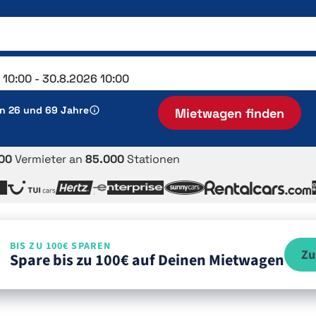
en 26 und 69 Jahre
Mietwagen finden
00
Vermieter an
85.000
Stationen
BIS ZU 100€ SPAREN
Zu
Spare bis zu 100€ auf Deinen Mietwagen