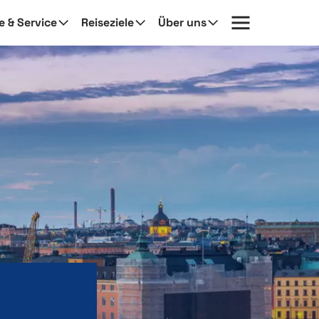
fe & Service
Reiseziele
Über uns