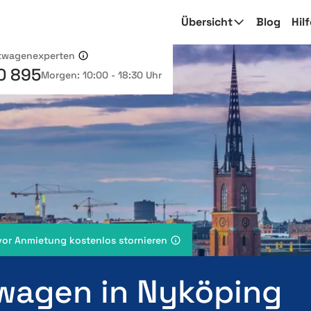
Übersicht
Blog
Hil
etwagenexperten
0 895
Morgen: 10:00 - 18:30 Uhr
vor Anmietung kostenlos stornieren
wagen in Nyköping