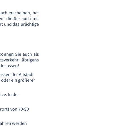
ach erscheinen, hat
en, die Sie auch mit
t und das prächtige
 können Sie auch als
tsverkehr, übrigens
e Insassen!
assen der Altstadt
 oder ein größerer
ze. In der
rorts von 70-90
efahren werden