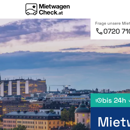
Frage unsere Mi
0720 71
bis 24h
Miet