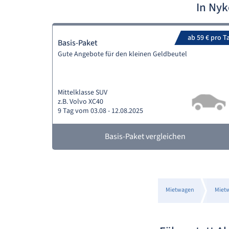
In Ny
ab 59 € pro T
Basis-Paket
Gute Angebote für den kleinen Geldbeutel
Mittelklasse SUV
z.B. Volvo XC40
9 Tag vom 03.08 - 12.08.2025
Basis-Paket vergleichen
Mietwagen
Miet