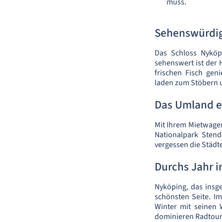
muss.
Sehenswürdig
Das Schloss Nyköp
sehenswert ist der 
frischen Fisch gen
laden zum Stöbern u
Das Umland 
Mit Ihrem Mietwage
Nationalpark Stend
vergessen die Städt
Durchs Jahr 
Nyköping, das insge
schönsten Seite. I
Winter mit seinen 
dominieren Radtour