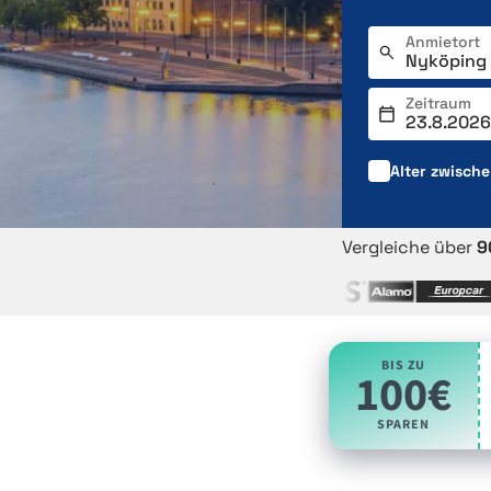
Anmietort
Zeitraum
Alter zwisch
Vergleiche über
9
BIS ZU
100€
SPAREN