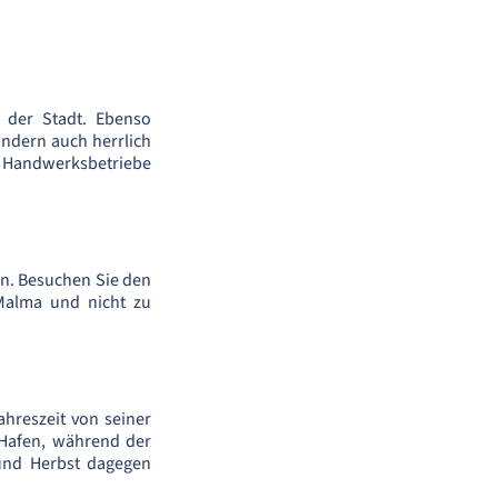
 der Stadt. Ebenso
ondern auch herrlich
n Handwerksbetriebe
n. Besuchen Sie den
-Malma und nicht zu
ahreszeit von seiner
 Hafen, während der
 und Herbst dagegen