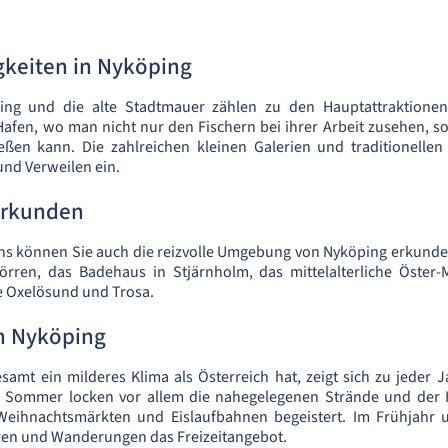
keiten in Nyköping
ing und die alte Stadtmauer zählen zu den Hauptattraktionen
Hafen, wo man nicht nur den Fischern bei ihrer Arbeit zusehen, s
ießen kann. Die zahlreichen kleinen Galerien und traditionelle
nd Verweilen ein.
erkunden
ns können Sie auch die reizvolle Umgebung von Nyköping erkunde
örren, das Badehaus in Stjärnholm, das mittelalterliche Öster
e Oxelösund und Trosa.
in Nyköping
samt ein milderes Klima als Österreich hat, zeigt sich zu jeder J
m Sommer locken vor allem die nahegelegenen Strände und der
Weihnachtsmärkten und Eislaufbahnen begeistert. Im Frühjahr
en und Wanderungen das Freizeitangebot.