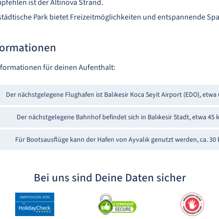
fehlen ist der Altinova Strand.
städtische Park bietet Freizeitmöglichkeiten und entspannende Sp
formationen
nformationen für deinen Aufenthalt:
Der nächstgelegene Flughafen ist Balıkesir Koca Seyit Airport (EDO), etwa
Der nächstgelegene Bahnhof befindet sich in Balıkesir Stadt, etwa 45 
Für Bootsausflüge kann der Hafen von Ayvalık genutzt werden, ca. 30 
Bei uns sind Deine Daten sicher