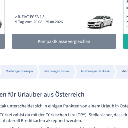
S
i
z.B. FIAT EGEA 1.3
5 Tag vom 20.08 - 25.08.2026
z
5
Kompaktklasse vergleichen
Mietwagen Europa
Mietwagen Türkei
Mietwagen Balıkesir
Miet
n für Urlauber aus Österreich
tlak unterscheidet sich in einigen Punkten von einem Urlaub in Öste
 Türkei zahlst du mit der Türkischen Lira (TRY). Stelle sicher, dass
icht überall Kreditkarten akzeptiert werden.