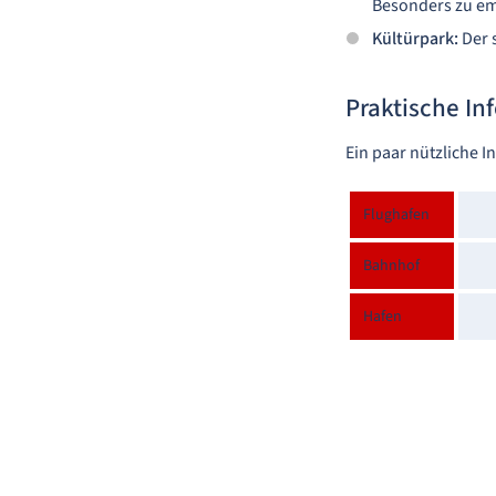
Besonders zu emp
Kültürpark:
Der 
Praktische In
Ein paar nützliche I
Flughafen
Bahnhof
Hafen