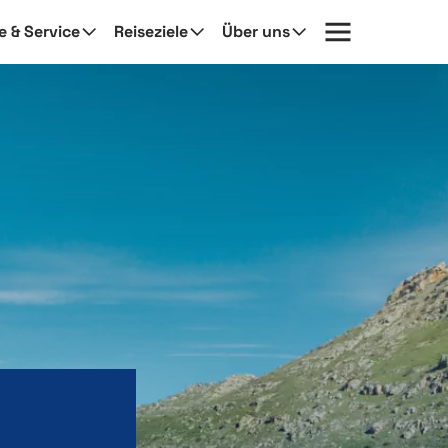
fe & Service
Reiseziele
Über uns