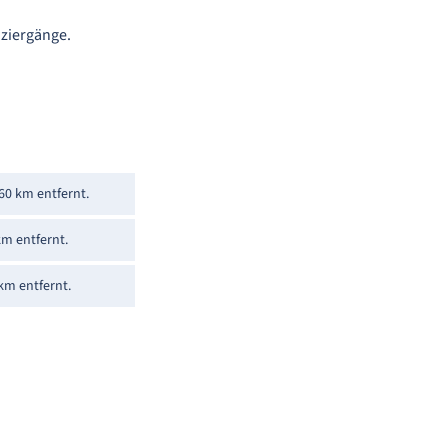
aziergänge.
 60 km entfernt.
km entfernt.
km entfernt.