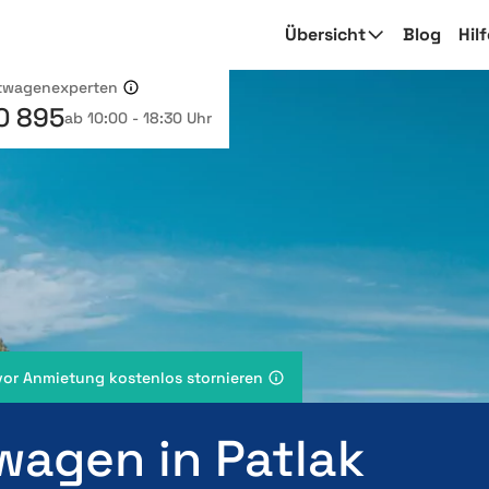
Übersicht
Blog
Hil
etwagenexperten
0 895
ab 10:00 - 18:30 Uhr
vor Anmietung kostenlos stornieren
wagen in Patlak