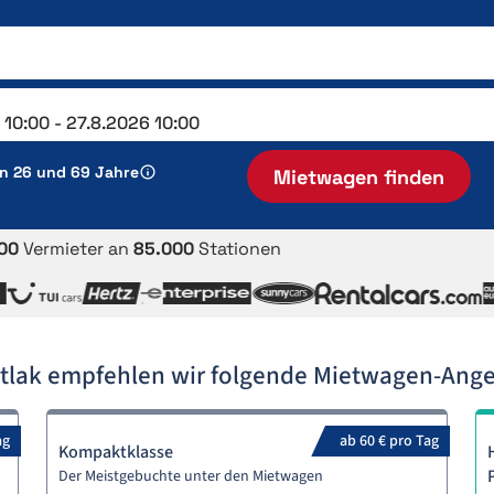
en 26 und 69 Jahre
Mietwagen finden
00
Vermieter an
85.000
Stationen
atlak empfehlen wir folgende Mietwagen-Ang
ag
ab 60 € pro Tag
Kompaktklasse
Der Meistgebuchte unter den Mietwagen