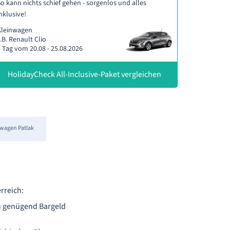
o kann nichts schief gehen - sorgenlos und alles
nklusive!
Kleinwagen
.B. Renault Clio
 Tag vom 20.08 - 25.08.2026
HolidayCheck All-Inclusive-Paket vergleichen
wagen Patlak
rreich:
 du genügend Bargeld