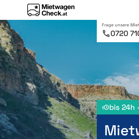
Frage unsere Mi
0720 71
bis 24h
Miet