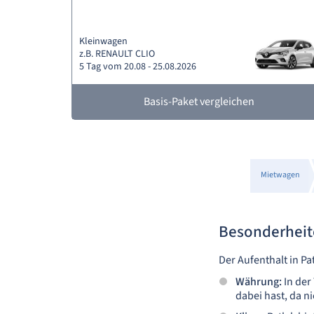
Kleinwagen
z.B. RENAULT CLIO
5 Tag vom 20.08 - 25.08.2026
Basis-Paket vergleichen
Mietwagen
Besonderheite
Der Aufenthalt in Pa
Währung:
In der
dabei hast, da n