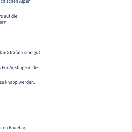
eichischen Alpen
s auf die
ern.
Die Straßen sind gut
 Für Ausflüge in die
ätze knapp werden.
nten Badetag.