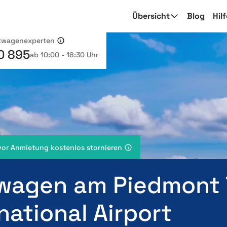
Übersicht
Blog
Hil
etwagenexperten
0 895
ab 10:00 - 18:30 Uhr
vor Anmietung kostenlos stornieren
wagen am Piedmont 
national Airport