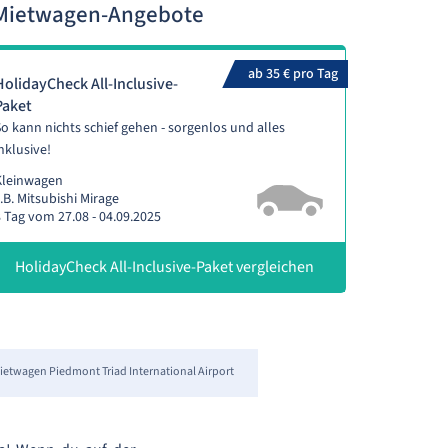
e Mietwagen-Angebote
ab 35 € pro Tag
HolidayCheck All-Inclusive-
Paket
o kann nichts schief gehen - sorgenlos und alles
nklusive!
Kleinwagen
.B. Mitsubishi Mirage
 Tag vom 27.08 - 04.09.2025
HolidayCheck All-Inclusive-Paket vergleichen
ietwagen Piedmont Triad International Airport