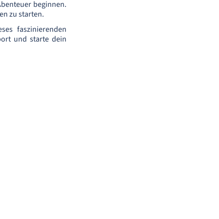
 Abenteuer beginnen.
n zu starten.
ses faszinierenden
ort und starte dein