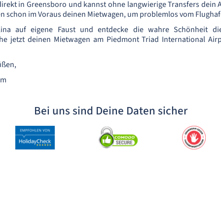
direkt in Greensboro und kannst ohne langwierige Transfers dein
en schon im Voraus deinen Mietwagen, um problemlos vom Flughafe
lina auf eigene Faust und entdecke die wahre Schönheit die
he jetzt deinen Mietwagen am Piedmont Triad International Airp
üßen,
am
Bei uns sind Deine Daten sicher