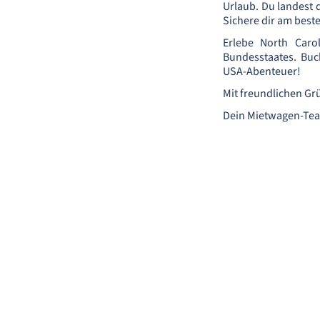
Urlaub. Du landest 
Sichere dir am best
Erlebe North Caro
Bundesstaates. Buc
USA-Abenteuer!
Mit freundlichen Gr
Dein Mietwagen-Te