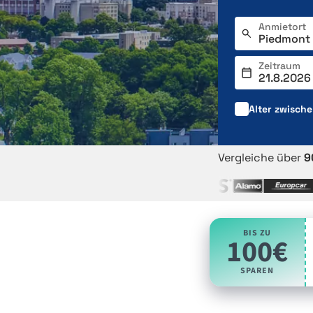
Anmietort
Zeitraum
Alter zwisch
Vergleiche über
9
BIS ZU
100€
SPAREN