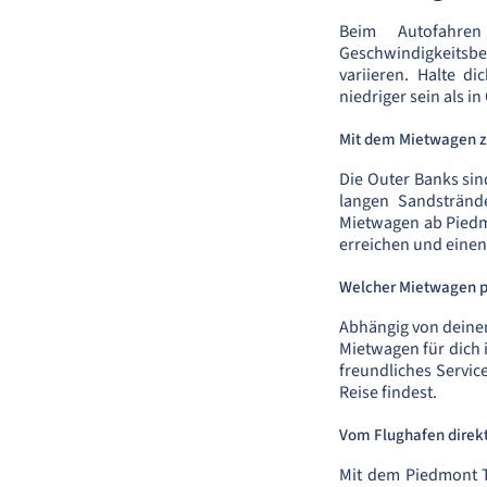
Beim Autofahre
Geschwindigkeitsb
variieren. Halte d
niedriger sein als i
Mit dem Mietwagen z
Die Outer Banks sin
langen Sandstränd
Mietwagen ab Piedmo
erreichen und einen
Welcher Mietwagen pa
Abhängig von deinen
Mietwagen für dich 
freundliches Servic
Reise findest.
Vom Flughafen direkt
Mit dem Piedmont T