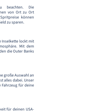
u beachten. Die
nen von Ort zu Ort
 Spritpreise können
Geld zu sparen.
Inselkette lockt mit
tmosphäre. Mit dem
nden die Outer Banks
ine große Auswahl an
t alles dabei. Unser
e Fahrzeug für deine
eit für deinen USA-