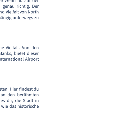
na! Wenn du auf der
 genau richtig. Der
nd Vielfalt von North
bhängig unterwegs zu
e Vielfalt. Von den
anks, bietet dieser
ternational Airport
ten. Hier findest du
es an den berühmten
s dir, die Stadt in
wie das historische