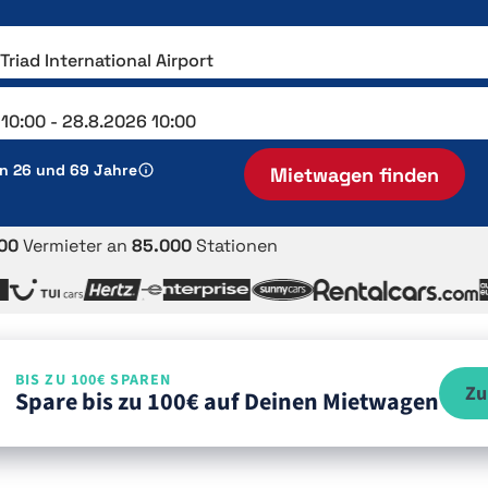
en 26 und 69 Jahre
Mietwagen finden
00
Vermieter an
85.000
Stationen
BIS ZU 100€ SPAREN
Zu
Spare bis zu 100€ auf Deinen Mietwagen