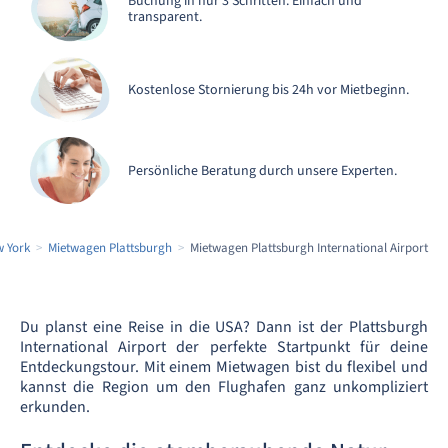
Buchung in nur 3 Schritten. Einfach und
transparent.
Kostenlose Stornierung bis 24h vor Mietbeginn.
Persönliche Beratung durch unsere Experten.
 York
Mietwagen Plattsburgh
Mietwagen Plattsburgh International Airport
Du planst eine Reise in die USA? Dann ist der Plattsburgh
International Airport der perfekte Startpunkt für deine
Entdeckungstour. Mit einem Mietwagen bist du flexibel und
kannst die Region um den Flughafen ganz unkompliziert
erkunden.