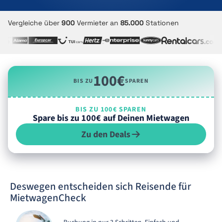
Vergleiche über
900
Vermieter an
85.000
Stationen
100€
BIS ZU
SPAREN
BIS ZU 100€ SPAREN
Spare bis zu 100€ auf Deinen Mietwagen
Zu den Deals
Deswegen entscheiden sich Reisende für
MietwagenCheck