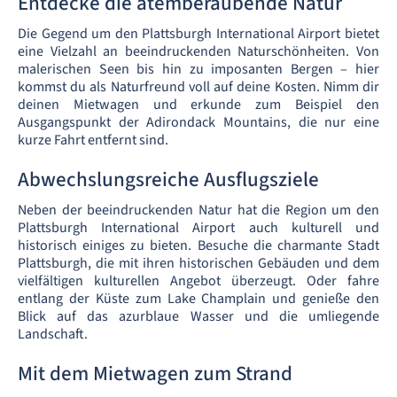
Entdecke die atemberaubende Natur
Die Gegend um den Plattsburgh International Airport bietet
eine Vielzahl an beeindruckenden Naturschönheiten. Von
malerischen Seen bis hin zu imposanten Bergen – hier
kommst du als Naturfreund voll auf deine Kosten. Nimm dir
deinen Mietwagen und erkunde zum Beispiel den
Ausgangspunkt der Adirondack Mountains, die nur eine
kurze Fahrt entfernt sind.
Abwechslungsreiche Ausflugsziele
Neben der beeindruckenden Natur hat die Region um den
Plattsburgh International Airport auch kulturell und
historisch einiges zu bieten. Besuche die charmante Stadt
Plattsburgh, die mit ihren historischen Gebäuden und dem
vielfältigen kulturellen Angebot überzeugt. Oder fahre
entlang der Küste zum Lake Champlain und genieße den
Blick auf das azurblaue Wasser und die umliegende
Landschaft.
Mit dem Mietwagen zum Strand