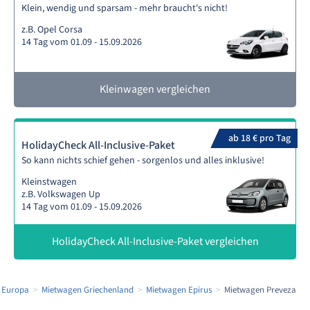
Klein, wendig und sparsam - mehr braucht's nicht!
z.B. Opel Corsa
14 Tag vom 01.09 - 15.09.2026
Kleinwagen vergleichen
ab 18 € pro Tag
HolidayCheck All-Inclusive-Paket
So kann nichts schief gehen - sorgenlos und alles inklusive!
Kleinstwagen
z.B. Volkswagen Up
14 Tag vom 01.09 - 15.09.2026
HolidayCheck All-Inclusive-Paket vergleichen
 Europa
Mietwagen Griechenland
Mietwagen Epirus
Mietwagen Preveza