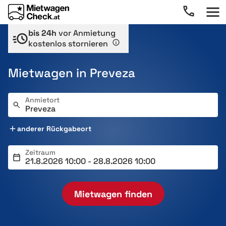
bis 24h
vor Anmietung
kostenlos stornieren
Mietwagen in Preveza
Anmietort
anderer Rückgabeort
Zeitraum
Mietwagen finden