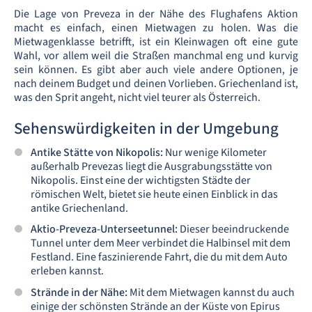
Die Lage von Preveza in der Nähe des Flughafens Aktion
macht es einfach, einen Mietwagen zu holen. Was die
Mietwagenklasse betrifft, ist ein Kleinwagen oft eine gute
Wahl, vor allem weil die Straßen manchmal eng und kurvig
sein können. Es gibt aber auch viele andere Optionen, je
nach deinem Budget und deinen Vorlieben. Griechenland ist,
was den Sprit angeht, nicht viel teurer als Österreich.
Sehenswürdigkeiten in der Umgebung
Antike Stätte von Nikopolis:
Nur wenige Kilometer
außerhalb Prevezas liegt die Ausgrabungsstätte von
Nikopolis. Einst eine der wichtigsten Städte der
römischen Welt, bietet sie heute einen Einblick in das
antike Griechenland.
Aktio-Preveza-Unterseetunnel:
Dieser beeindruckende
Tunnel unter dem Meer verbindet die Halbinsel mit dem
Festland. Eine faszinierende Fahrt, die du mit dem Auto
erleben kannst.
Strände in der Nähe:
Mit dem Mietwagen kannst du auch
einige der schönsten Strände an der Küste von Epirus