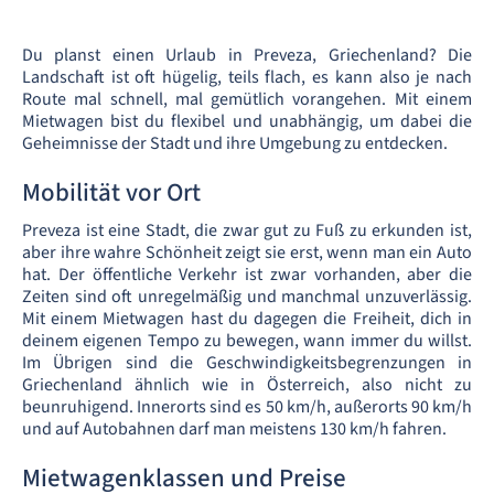
Du planst einen Urlaub in Preveza, Griechenland? Die
Landschaft ist oft hügelig, teils flach, es kann also je nach
Route mal schnell, mal gemütlich vorangehen. Mit einem
Mietwagen bist du flexibel und unabhängig, um dabei die
Geheimnisse der Stadt und ihre Umgebung zu entdecken.
Mobilität vor Ort
Preveza ist eine Stadt, die zwar gut zu Fuß zu erkunden ist,
aber ihre wahre Schönheit zeigt sie erst, wenn man ein Auto
hat. Der öffentliche Verkehr ist zwar vorhanden, aber die
Zeiten sind oft unregelmäßig und manchmal unzuverlässig.
Mit einem Mietwagen hast du dagegen die Freiheit, dich in
deinem eigenen Tempo zu bewegen, wann immer du willst.
Im Übrigen sind die Geschwindigkeitsbegrenzungen in
Griechenland ähnlich wie in Österreich, also nicht zu
beunruhigend. Innerorts sind es 50 km/h, außerorts 90 km/h
und auf Autobahnen darf man meistens 130 km/h fahren.
Mietwagenklassen und Preise