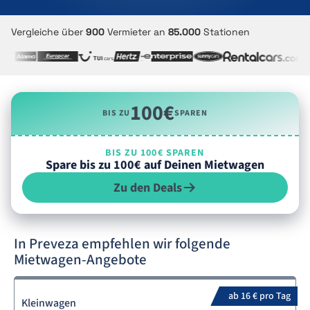
Vergleiche über
900
Vermieter an
85.000
Stationen
100€
BIS ZU
SPAREN
BIS ZU 100€ SPAREN
Spare bis zu 100€ auf Deinen Mietwagen
Zu den Deals
In Preveza empfehlen wir folgende
Mietwagen-Angebote
ab 16 € pro Tag
Kleinwagen