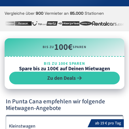
Vergleiche über
900
Vermieter an
85.000
Stationen
100€
BIS ZU
SPAREN
BIS ZU 100€ SPAREN
Spare bis zu 100€ auf Deinen Mietwagen
Zu den Deals
In Punta Cana empfehlen wir folgende
Mietwagen-Angebote
ab 19 € pro Tag
Kleinstwagen