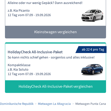
Alleine oder nur wenig Gepäck? Dann ausreichend!
z.B. Kia Picanto
12 Tag vom 07.09 - 19.09.2026
Kleinstwagen vergleichen
ab 22 € pro Tag
HolidayCheck All-Inclusive-Paket
So kann nichts schief gehen - sorgenlos und alles inklusive!
Kompaktklasse
z.B. Kia Soluto
12 Tag vom 07.09 - 19.09.2026
HolidayCheck All-Inclusive-Paket vergleichen
Dominikanische Republik
Mietwagen La Altagracia
Mietwagen Punta Cana