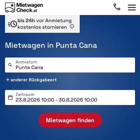
bis 24h
vor Anmietung
kostenlos stornieren
Mietwagen in Punta Cana
Anmietort
anderer Rückgabeort
Zeitraum
Mietwagen finden