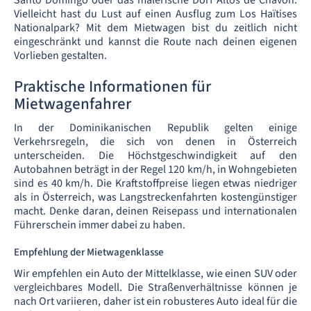
Santo Domingo oder das malerische Dorf Altos de Chavon.
Vielleicht hast du Lust auf einen Ausflug zum Los Haïtises
Nationalpark? Mit dem Mietwagen bist du zeitlich nicht
eingeschränkt und kannst die Route nach deinen eigenen
Vorlieben gestalten.
Praktische Informationen für
Mietwagenfahrer
In der Dominikanischen Republik gelten einige
Verkehrsregeln, die sich von denen in Österreich
unterscheiden. Die Höchstgeschwindigkeit auf den
Autobahnen beträgt in der Regel 120 km/h, in Wohngebieten
sind es 40 km/h. Die Kraftstoffpreise liegen etwas niedriger
als in Österreich, was Langstreckenfahrten kostengünstiger
macht. Denke daran, deinen Reisepass und internationalen
Führerschein immer dabei zu haben.
Empfehlung der Mietwagenklasse
Wir empfehlen ein Auto der Mittelklasse, wie einen SUV oder
vergleichbares Modell. Die Straßenverhältnisse können je
nach Ort variieren, daher ist ein robusteres Auto ideal für die