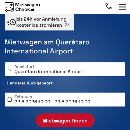
bis 24h
vor Anmietung
kostenlos stornieren
Mietwagen am Querétaro
International Airport
Anmietort
anderer Rückgabeort
Zeitraum
Mietwagen finden