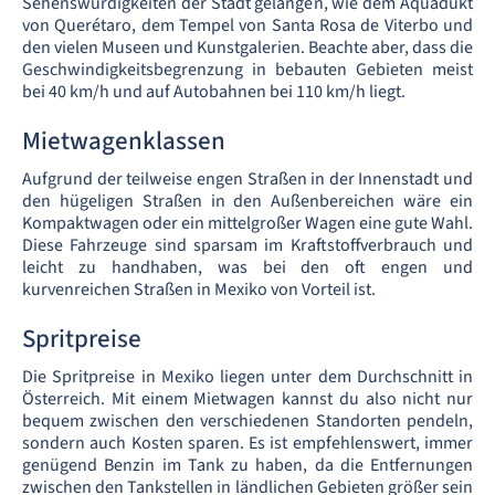
Sehenswürdigkeiten der Stadt gelangen, wie dem Aquädukt
von Querétaro, dem Tempel von Santa Rosa de Viterbo und
den vielen Museen und Kunstgalerien. Beachte aber, dass die
Geschwindigkeitsbegrenzung in bebauten Gebieten meist
bei 40 km/h und auf Autobahnen bei 110 km/h liegt.
Mietwagenklassen
Aufgrund der teilweise engen Straßen in der Innenstadt und
den hügeligen Straßen in den Außenbereichen wäre ein
Kompaktwagen oder ein mittelgroßer Wagen eine gute Wahl.
Diese Fahrzeuge sind sparsam im Kraftstoffverbrauch und
leicht zu handhaben, was bei den oft engen und
kurvenreichen Straßen in Mexiko von Vorteil ist.
Spritpreise
Die Spritpreise in Mexiko liegen unter dem Durchschnitt in
Österreich. Mit einem Mietwagen kannst du also nicht nur
bequem zwischen den verschiedenen Standorten pendeln,
sondern auch Kosten sparen. Es ist empfehlenswert, immer
genügend Benzin im Tank zu haben, da die Entfernungen
zwischen den Tankstellen in ländlichen Gebieten größer sein