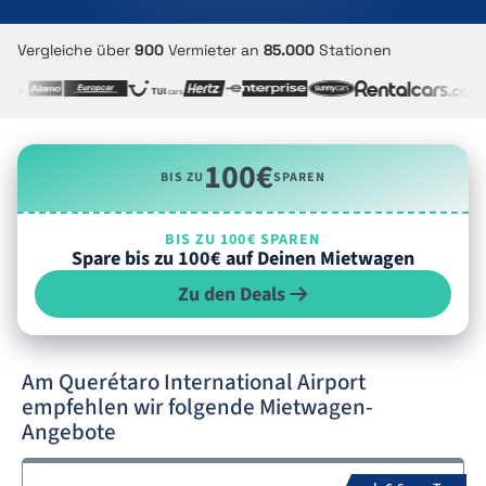
Vergleiche über
900
Vermieter an
85.000
Stationen
100€
BIS ZU
SPAREN
BIS ZU 100€ SPAREN
Spare bis zu 100€ auf Deinen Mietwagen
Zu den Deals
Am Querétaro International Airport
empfehlen wir folgende Mietwagen-
Angebote